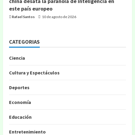
china desata la paranoia de inteligencia en
este país europeo
Rafael Santos
10 de agosto de 2026
CATEGORIAS
Ciencia
Cultura y Espectáculos
Deportes
Economía
Educación
Entretenimiento