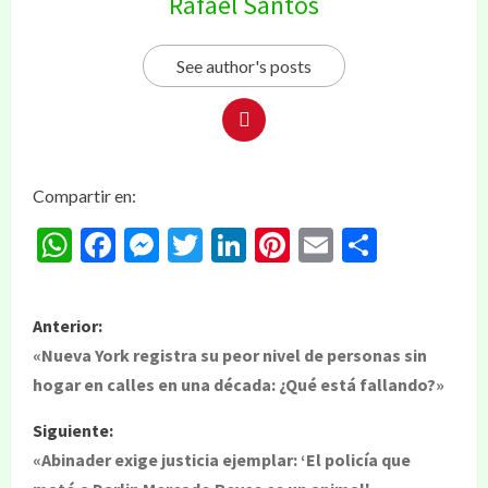
Rafael Santos
See author's posts
Compartir en:
WhatsApp
Facebook
Messenger
Twitter
LinkedIn
Pinterest
Email
Compar
Anterior:
«Nueva York registra su peor nivel de personas sin
hogar en calles en una década: ¿Qué está fallando?»
Siguiente:
«Abinader exige justicia ejemplar: ‘El policía que