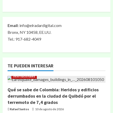
Email:
info@elradardigital.com
Bronx, NY 10458, EE.UU.
Tel.: 917-682-4049
TE PUEDEN INTERESAR
Internacionales
Qué se sabe de Colombia: Heridos y edificios
derrumbados en la ciudad de Quibdó por el
terremoto de 7,4 grados
Rafael Santos
10 de agosto de 2026