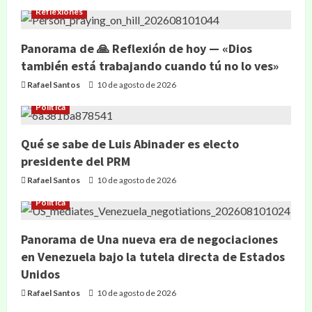
Reflexiones
Panorama de 🙏 Reflexión de hoy — «Dios
también está trabajando cuando tú no lo ves»
Rafael Santos
10 de agosto de 2026
Política
Qué se sabe de Luis Abinader es electo
presidente del PRM
Rafael Santos
10 de agosto de 2026
Política
Panorama de Una nueva era de negociaciones
en Venezuela bajo la tutela directa de Estados
Unidos
Rafael Santos
10 de agosto de 2026