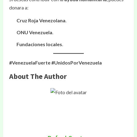
donara a:
Cruz Roja Venezolana
.
ONU Venezuela
.
Fundaciones locales
.
#VenezuelaFuerte #UnidosPorVenezuela
About The Author