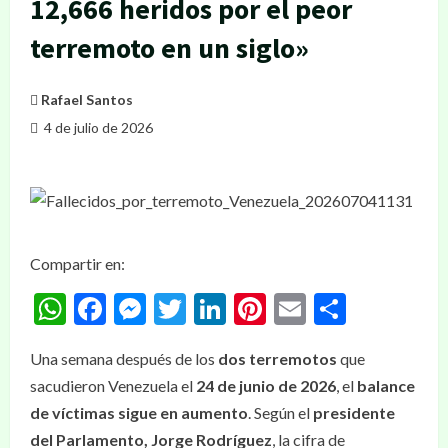
12,666 heridos por el peor
terremoto en un siglo»
Rafael Santos
4 de julio de 2026
Compartir en:
WhatsApp
Facebook
Messenger
Twitter
LinkedIn
Pinterest
Email
Compar
Una semana después de los
dos terremotos
que
sacudieron Venezuela el
24 de junio de 2026
, el
balance
de víctimas sigue en aumento
. Según el
presidente
del Parlamento, Jorge Rodríguez
, la cifra de