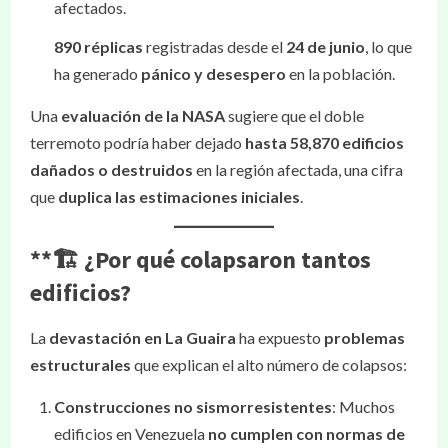
afectados.
890 réplicas
registradas desde el
24 de junio
, lo que
ha generado
pánico y desespero
en la población.
Una
evaluación de la NASA
sugiere que el doble
terremoto podría haber dejado
hasta 58,870 edificios
dañados o destruidos
en la región afectada, una cifra
que
duplica las estimaciones iniciales
.
**🏗️
¿Por qué colapsaron tantos
edificios?
La
devastación en La Guaira
ha expuesto
problemas
estructurales
que explican el alto número de colapsos:
Construcciones no sismorresistentes
: Muchos
edificios en Venezuela
no cumplen con normas de