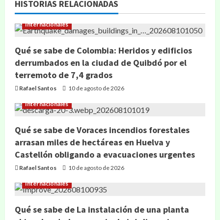
HISTORIAS RELACIONADAS
Internacionales
Qué se sabe de Colombia: Heridos y edificios
derrumbados en la ciudad de Quibdó por el
terremoto de 7,4 grados
Rafael Santos
10 de agosto de 2026
Internacionales
Qué se sabe de Voraces incendios forestales
arrasan miles de hectáreas en Huelva y
Castellón obligando a evacuaciones urgentes
Rafael Santos
10 de agosto de 2026
Internacionales
Qué se sabe de La instalación de una planta