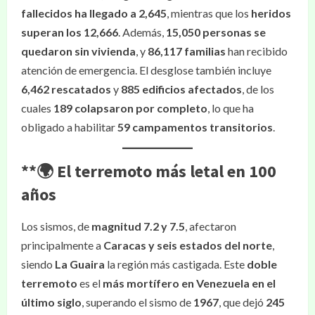
fallecidos ha llegado a 2,645
, mientras que los
heridos
superan los 12,666
. Además,
15,050 personas se
quedaron sin vivienda
, y
86,117 familias
han recibido
atención de emergencia. El desglose también incluye
6,462 rescatados
y
885 edificios afectados
, de los
cuales
189 colapsaron por completo
, lo que ha
obligado a habilitar
59 campamentos transitorios
.
**🌍
El terremoto más letal en 100
años
Los sismos, de
magnitud 7.2 y 7.5
, afectaron
principalmente a
Caracas y seis estados del norte
,
siendo
La Guaira
la región más castigada. Este
doble
terremoto
es el
más mortífero en Venezuela en el
último siglo
, superando el sismo de
1967
, que dejó
245