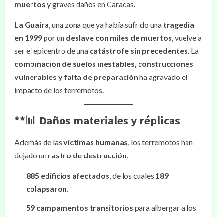
muertos
y graves daños en Caracas.
La Guaira
, una zona que ya había sufrido una
tragedia
en 1999
por un
deslave con miles de muertos
, vuelve a
ser el epicentro de una
catástrofe sin precedentes
. La
combinación de suelos inestables, construcciones
vulnerables y falta de preparación
ha agravado el
impacto de los terremotos.
**📊
Daños materiales y réplicas
Además de las
víctimas humanas
, los terremotos han
dejado un
rastro de destrucción
:
885 edificios afectados
, de los cuales
189
colapsaron
.
59 campamentos transitorios
para albergar a los