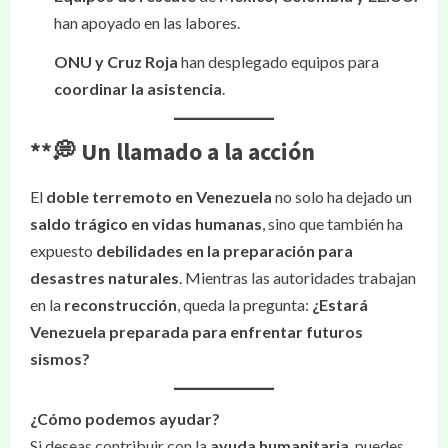
han apoyado en las labores.
ONU y Cruz Roja
han desplegado equipos para
coordinar la asistencia
.
**💭
Un llamado a la acción
El
doble terremoto en Venezuela
no solo ha dejado un
saldo trágico en vidas humanas
, sino que también ha
expuesto
debilidades en la preparación para
desastres naturales
. Mientras las autoridades trabajan
en la
reconstrucción
, queda la pregunta:
¿Estará
Venezuela preparada para enfrentar futuros
sismos?
¿Cómo podemos ayudar?
Si deseas contribuir con la
ayuda humanitaria
, puedes