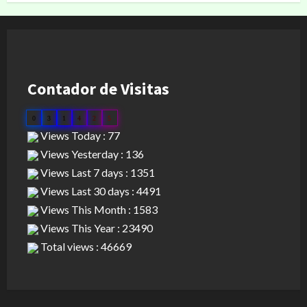
Contador de Visitas
0
3
1
4
2
5
Views Today : 77
Views Yesterday : 136
Views Last 7 days : 1351
Views Last 30 days : 4491
Views This Month : 1583
Views This Year : 23490
Total views : 46669