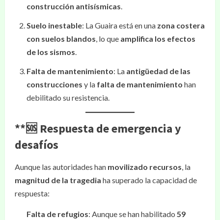
construcción antisísmicas
.
Suelo inestable
: La Guaira está en una
zona costera
con suelos blandos
, lo que
amplifica los efectos
de los sismos
.
Falta de mantenimiento
: La
antigüedad de las
construcciones
y la
falta de mantenimiento
han
debilitado su resistencia.
**🆘
Respuesta de emergencia y
desafíos
Aunque las autoridades han
movilizado recursos
, la
magnitud de la tragedia
ha superado la capacidad de
respuesta:
Falta de refugios
: Aunque se han habilitado
59