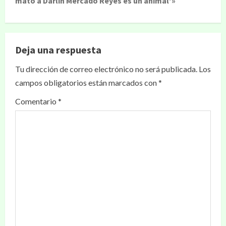
mató a Darlin Mercado Reyes es un animal'»
Deja una respuesta
Tu dirección de correo electrónico no será publicada.
Los
campos obligatorios están marcados con
*
Comentario
*