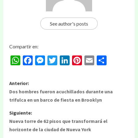
See author's posts
Compartir en:
WhatsApp
Facebook
Messenger
Twitter
LinkedIn
Pinterest
Email
Compar
Anterior:
Dos hombres fueron acuchillados durante una
trifulca en un barco de fiesta en Brooklyn
Siguiente:
Nueva torre de 62 pisos que transformará el
horizonte de la ciudad de Nueva York