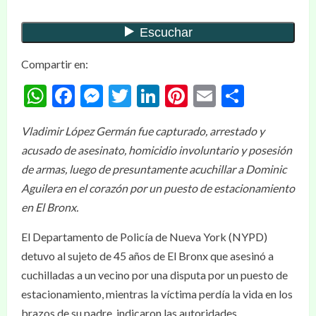
Compartir en:
WhatsApp
Facebook
Messenger
Twitter
LinkedIn
Pinterest
Email
Compar
Vladimir López Germán fue capturado, arrestado y
acusado de asesinato, homicidio involuntario y posesión
de armas, luego de presuntamente acuchillar a Dominic
Aguilera en el corazón por un puesto de estacionamiento
en El Bronx.
El Departamento de Policía de Nueva York (NYPD)
detuvo al sujeto de 45 años de El Bronx que asesinó a
cuchilladas a un vecino por una disputa por un puesto de
estacionamiento, mientras la víctima perdía la vida en los
brazos de su padre, indicaron las autoridades.