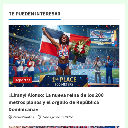
TE PUEDEN INTERESAR
Deportes
«Liranyi Alonso: La nueva reina de los 200
metros planos y el orgullo de República
Dominicana»
Rafael Santos
6 de agosto de 2026