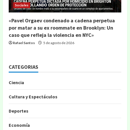
Sociales
«Pavel Orgaev condenado a cadena perpetua
por matar a su ex roommate en Brooklyn: Un
caso que refleja la violencia en NYC»
Rafael Santos
5 de agosto de 2026
CATEGORIAS
Ciencia
Cultura y Espectáculos
Deportes
Economía