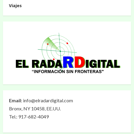
Viajes
Email:
info@elradardigital.com
Bronx, NY 10458, EE.UU.
Tel.: 917-682-4049