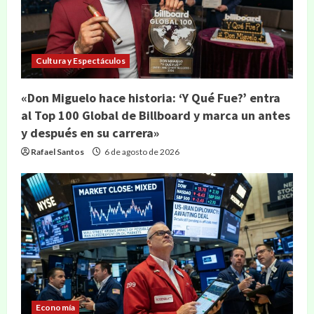
Cultura y Espectáculos
«Don Miguelo hace historia: ‘Y Qué Fue?’ entra
al Top 100 Global de Billboard y marca un antes
y después en su carrera»
Rafael Santos
6 de agosto de 2026
Economía