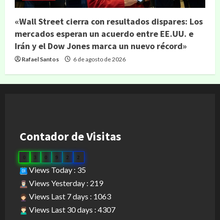
«Wall Street cierra con resultados dispares: Los
mercados esperan un acuerdo entre EE.UU. e
Irán y el Dow Jones marca un nuevo récord»
Rafael Santos
6 de agosto de 2026
Contador de Visitas
0
3
0
9
2
2
Views Today : 35
Views Yesterday : 219
Views Last 7 days : 1063
Views Last 30 days : 4307