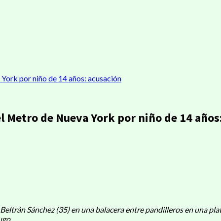
 York por niño de 14 años: acusación
l Metro de Nueva York por niño de 14 años
ir
Beltrán Sánchez (35) en una balacera entre pandilleros en una pl
ugo.