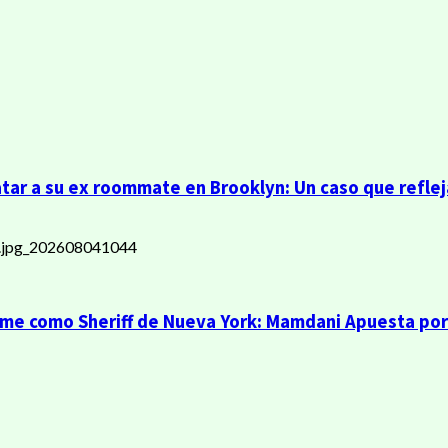
r a su ex roommate en Brooklyn: Un caso que refleja
ume como Sheriff de Nueva York: Mamdani Apuesta por