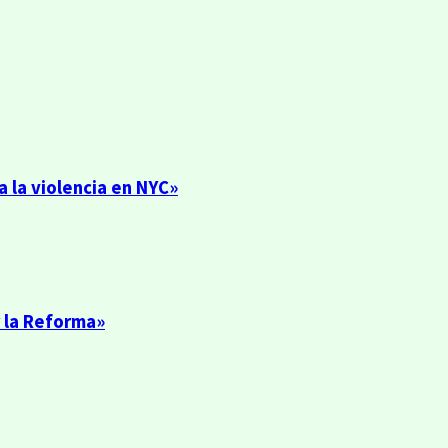
 la violencia en NYC»
 la Reforma»