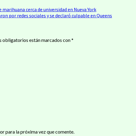
de marihuana cerca de universidad en Nueva York
ron por redes sociales y se declaró culpable en Queens
 obligatorios están marcados con
*
or para la próxima vez que comente.