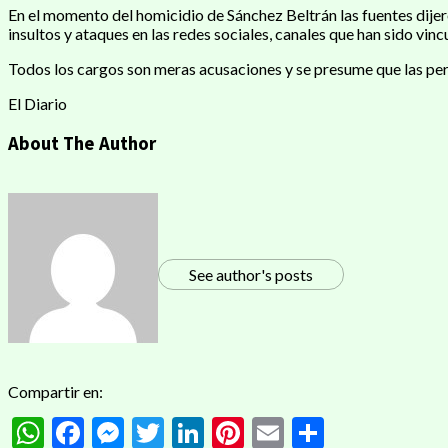
En el momento del homicidio de Sánchez Beltrán las fuentes dijer
insultos y ataques en las redes sociales, canales que han sido vinc
Todos los cargos son meras acusaciones y se presume que las per
El Diario
About The Author
See author's posts
Compartir en:
WhatsApp
Facebook
Messenger
Twitter
LinkedIn
Pinterest
Email
Compart