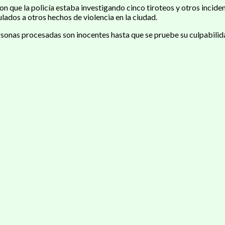
on que la policía estaba investigando cinco tiroteos y otros incid
ulados a otros hechos de violencia en la ciudad.
sonas procesadas son inocentes hasta que se pruebe su culpabilida
ir