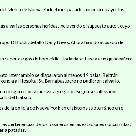
 del Metro de Nueva York el mes pasado, anunciaron ayer los
más a varias personas heridas, incluyendo el supuesto autor, cuyo
 grupo D Block, detalló Daily News. Ahora ha sido acusado de
ianza por cargos de homicidio. Todavía se busca a un quinceañero
lento intercambio se dispararon al menos 19 balas. Beltrán
gencia al Hospital St. Barnabas, pero no pudieron salvarlo.
na cirugía reconstructiva, agregaron. Según sus allegados,
lir del trabajo.
 de la policía de Nueva York en el sistema subterráneo en el
as pertenencias de los pasajeros en las estaciones concurridas,
es a patadas.