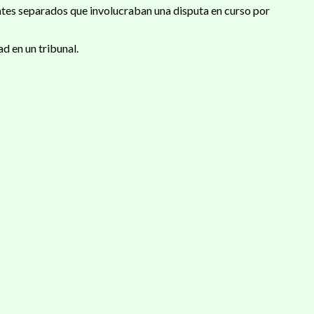
entes separados que involucraban una disputa en curso por
d en un tribunal.