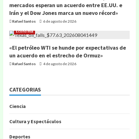
mercados esperan un acuerdo entre EE.UU. e
Irán y el Dow Jones marca un nuevo récord»
Rafael Santos
6 de agosto de 2026
Economía
«El petróleo WTI se hunde por expectativas de
un acuerdo en el estrecho de Ormuz»
Rafael Santos
4 de agosto de 2026
CATEGORIAS
Ciencia
Cultura y Espectáculos
Deportes