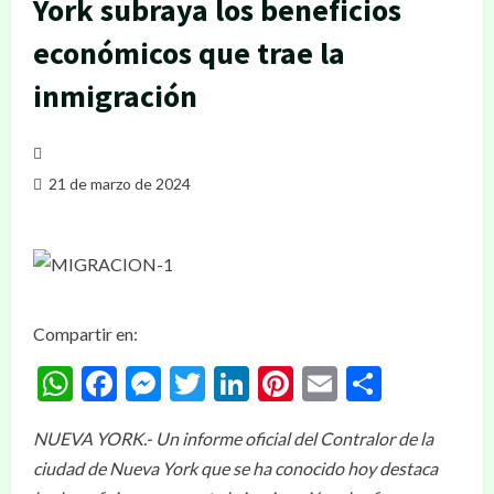
York subraya los beneficios
económicos que trae la
inmigración
21 de marzo de 2024
Compartir en:
WhatsApp
Facebook
Messenger
Twitter
LinkedIn
Pinterest
Email
Compar
NUEVA YORK.- Un informe oficial del Contralor de la
ciudad de Nueva York que se ha conocido hoy destaca