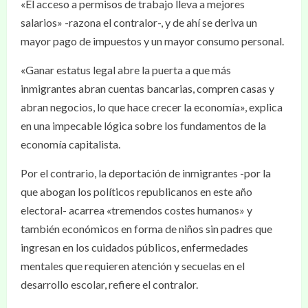
«El acceso a permisos de trabajo lleva a mejores
salarios» -razona el contralor-, y de ahí se deriva un
mayor pago de impuestos y un mayor consumo personal.
«Ganar estatus legal abre la puerta a que más
inmigrantes abran cuentas bancarias, compren casas y
abran negocios, lo que hace crecer la economía», explica
en una impecable lógica sobre los fundamentos de la
economía capitalista.
Por el contrario, la deportación de inmigrantes -por la
que abogan los políticos republicanos en este año
electoral- acarrea «tremendos costes humanos» y
también económicos en forma de niños sin padres que
ingresan en los cuidados públicos, enfermedades
mentales que requieren atención y secuelas en el
desarrollo escolar, refiere el contralor.