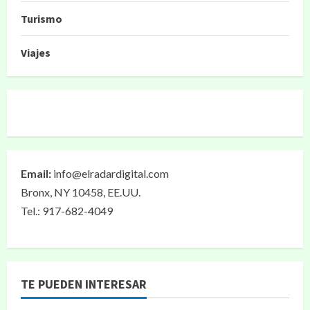
Turismo
Viajes
Email:
info@elradardigital.com
Bronx, NY 10458, EE.UU.
Tel.: 917-682-4049
TE PUEDEN INTERESAR