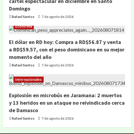
cartel espectacular en diciembre en Santo
Domingo
Rafael Santos
7 de agosto de 2026
Economía
El dólar en RD hoy: Compra a RD$56.87 y venta
a RD$59.57, con el peso dominicano en su mejor
momento del año
Rafael Santos
7 de agosto de 2026
Internacionales
Explosión en microbús en Jaramana: 2 muertos
y 13 heridos en un ataque no reivindicado cerca
de Damasco
Rafael Santos
7 de agosto de 2026