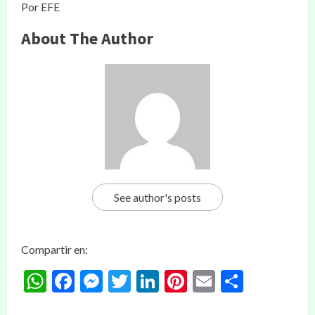
Por EFE
About The Author
See author's posts
Compartir en:
WhatsApp
Facebook
Messenger
Twitter
LinkedIn
Pinterest
Email
Compar