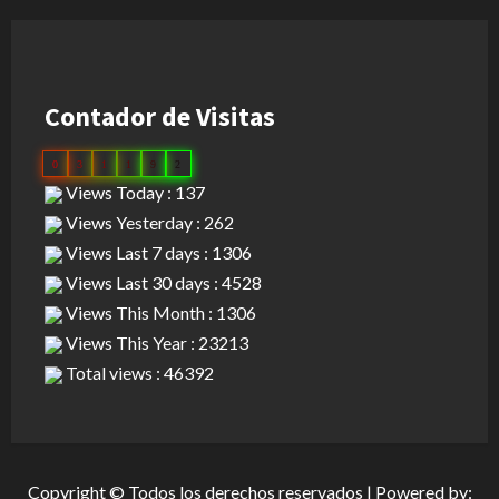
Contador de Visitas
0
3
1
1
9
2
Views Today : 137
Views Yesterday : 262
Views Last 7 days : 1306
Views Last 30 days : 4528
Views This Month : 1306
Views This Year : 23213
Total views : 46392
Copyright © Todos los derechos reservados | Powered by: