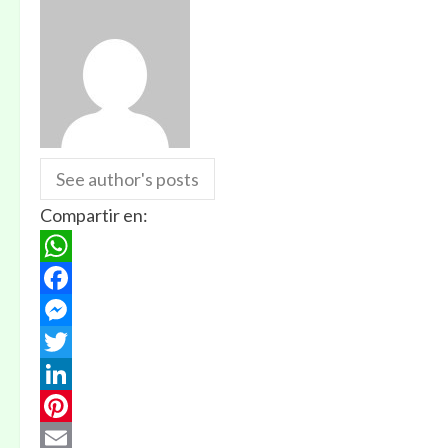
See author's posts
Compartir en:
WhatsApp
Facebook
Messenger
Twitter
LinkedIn
Pinterest