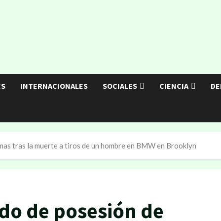
ES
INTERNACIONALES
SOCIALES
CIENCIA
DE
mas tras la muerte a tiros de un hombre en BMW en Brooklyn
do de posesión de