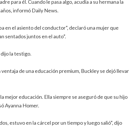
re para él. Cuando le pasa algo, acudía a su hermana la
 años, informó Daily News.
taba en el asiento del conductor”, declaró una mujer que
ban sentados juntos en el auto”.
 dijo la testigo.
la ventaja de una educación premium, Buckley se dejó llevar
la mejor educación. Ella siempre se aseguró de que su hijo
resó Ayanna Homer.
os, estuvo en la cárcel por un tiempo y luego salió”, dijo