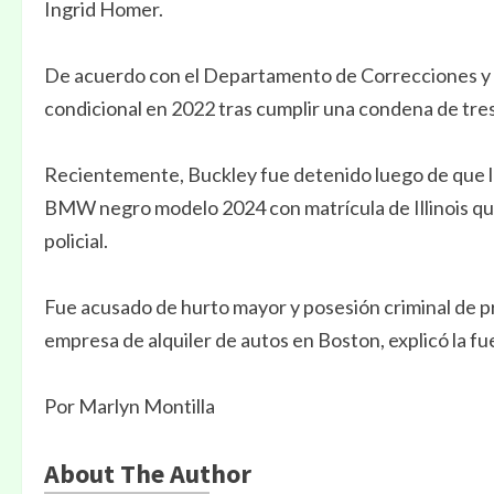
Ingrid Homer.
De acuerdo con el Departamento de Correcciones y Su
condicional en 2022 tras cumplir una condena de tre
Recientemente, Buckley fue detenido luego de que l
BMW negro modelo 2024 con matrícula de Illinois q
policial.
Fue acusado de hurto mayor y posesión criminal de 
empresa de alquiler de autos en Boston, explicó la fu
Por Marlyn Montilla
About The Author