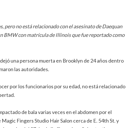
as, pero no está relacionado con el asesinato de Daequan
un BMW con matrícula de Illinois que fue reportado como
e dejó una persona muerta en Brooklyn de 24 años dentro
maron las autoridades.
er por los funcionarios por su edad, no está relacionado
bertad.
mpactado de bala varias veces en el abdomen por el
 Magic Fingers Studio Hair Salon cerca de E. 54th St. y