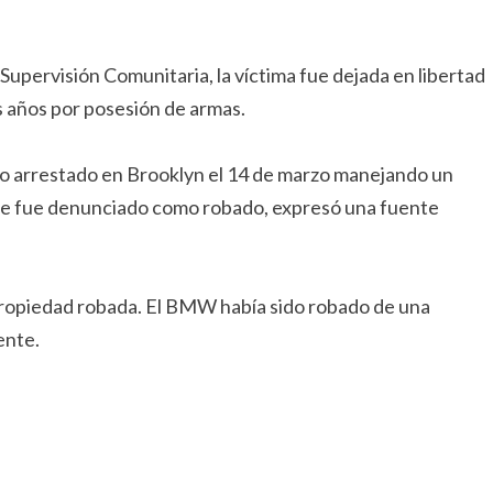
pervisión Comunitaria, la víctima fue dejada en libertad
s años por posesión de armas.
o arrestado en Brooklyn el 14 de marzo manejando un
ue fue denunciado como robado, expresó una fuente
propiedad robada. El BMW había sido robado de una
ente.