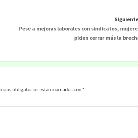
Siguiente
Pese a mejoras laborales con sindicatos, mujere
piden cerrar más la brech
ampos obligatorios están marcados con
*