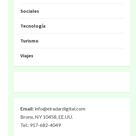
Sociales
Tecnología
Turismo
Viajes
Email:
info@elradardigital.com
Bronx, NY 10458, EE.UU.
Tel.: 917-682-4049