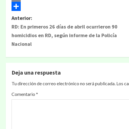
Email
Compartir
Anterior:
RD: En primeros 26 días de abril ocurrieron 90
homicidios en RD, según informe de la Policía
Nacional
Deja una respuesta
Tu dirección de correo electrónico no será publicada.
Los c
Comentario
*