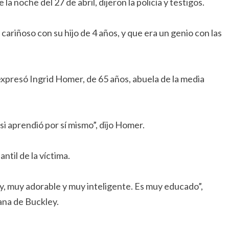
a noche del 27 de abril, dijeron la policía y testigos.
ariñoso con su hijo de 4 años, y que era un genio con las
presó Ingrid Homer, de 65 años, abuela de la media
si aprendió por sí mismo”, dijo Homer.
ntil de la víctima.
, muy adorable y muy inteligente. Es muy educado”,
ana de Buckley.