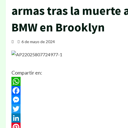
armas tras la muerte 
BMW en Brooklyn
6 de mayo de 2024
Compartir en:
WhatsApp
Facebook
Messenger
Twitter
LinkedIn