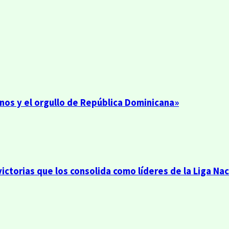
anos y el orgullo de República Dominicana»
victorias que los consolida como líderes de la Liga Na