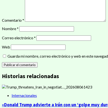
Comentario
*
Nombre
*
Correo electrónico
*
Web
Guarda mi nombre, correo electrónico y web en este navegad
Historias relacionadas
Internacionales
«Donald Trump advierte a Irán con un ‘golpe muy dur