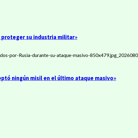
 proteger su industria militar»
eptó ningún misil en el último ataque masivo»