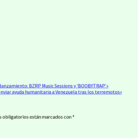
ir
e lanzamiento: BZRP Music Sessions y ‘BOOBYTRAP'»
nviar ayuda humanitaria a Venezuela tras los terremotos»
 obligatorios están marcados con
*