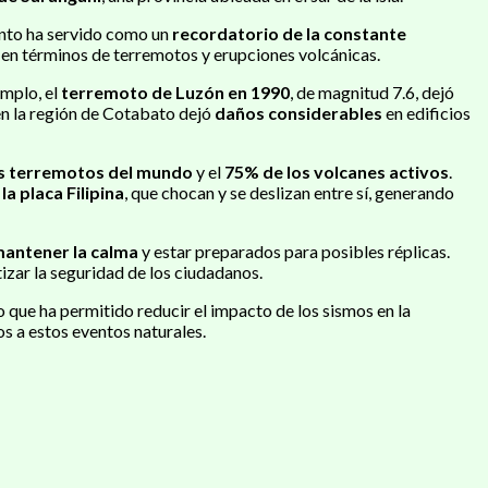
ento ha servido como un
recordatorio de la constante
 en términos de terremotos y erupciones volcánicas.
emplo, el
terremoto de Luzón en 1990
, de magnitud 7.6, dejó
en la región de Cotabato dejó
daños considerables
en edificios
s terremotos del mundo
y el
75% de los volcanes activos
.
la placa Filipina
, que chocan y se deslizan entre sí, generando
mantener la calma
y estar preparados para posibles réplicas.
izar la seguridad de los ciudadanos.
lo que ha permitido reducir el impacto de los sismos en la
s a estos eventos naturales.