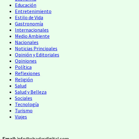
Educación
Entretenimiento
Estilo de Vida
Gastronomía
Internacionales
Medio Ambiente
Nacionales
Noticias Principales
Opinión y Editoriales
Opiniones
Política
Reflexiones
Religión
Salud
Salud y Belleza
Sociales
Tecnología
Turismo
Viajes
Email:
info@elradardigital.com