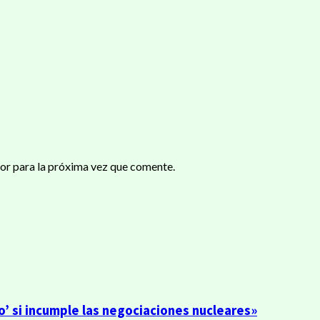
or para la próxima vez que comente.
o’ si incumple las negociaciones nucleares»