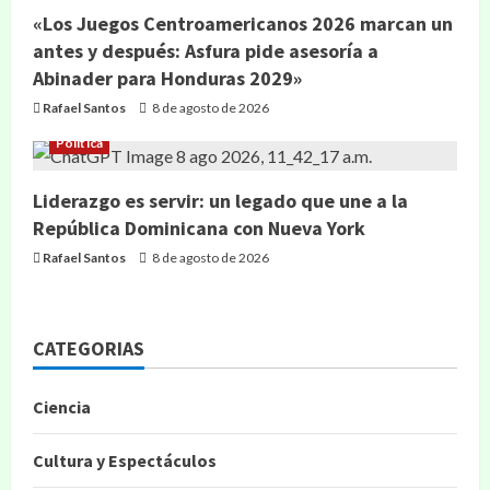
«Los Juegos Centroamericanos 2026 marcan un
antes y después: Asfura pide asesoría a
Abinader para Honduras 2029»
Rafael Santos
8 de agosto de 2026
Política
Liderazgo es servir: un legado que une a la
República Dominicana con Nueva York
Rafael Santos
8 de agosto de 2026
CATEGORIAS
Ciencia
Cultura y Espectáculos