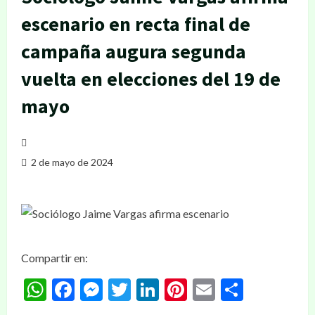
escenario en recta final de
campaña augura segunda
vuelta en elecciones del 19 de
mayo
2 de mayo de 2024
Compartir en:
WhatsApp
Facebook
Messenger
Twitter
LinkedIn
Pinterest
Email
Compar