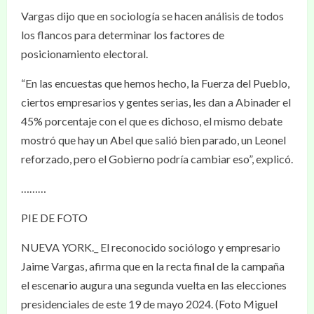
Vargas dijo que en sociología se hacen análisis de todos
los flancos para determinar los factores de
posicionamiento electoral.
“En las encuestas que hemos hecho, la Fuerza del Pueblo,
ciertos empresarios y gentes serias, les dan a Abinader el
45% porcentaje con el que es dichoso, el mismo debate
mostró que hay un Abel que salió bien parado, un Leonel
reforzado, pero el Gobierno podría cambiar eso”, explicó.
………
PIE DE FOTO
NUEVA YORK._ El reconocido sociólogo y empresario
Jaime Vargas, afirma que en la recta final de la campaña
el escenario augura una segunda vuelta en las elecciones
presidenciales de este 19 de mayo 2024. (Foto Miguel