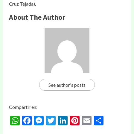
Cruz Tejada).
About The Author
See author's posts
Compartir en:
WhatsApp
Facebook
Messenger
Twitter
LinkedIn
Pinterest
Email
Compar