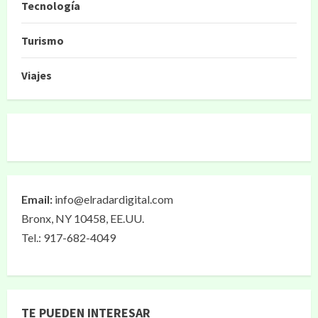
Tecnología
Turismo
Viajes
Email:
info@elradardigital.com
Bronx, NY 10458, EE.UU.
Tel.: 917-682-4049
TE PUEDEN INTERESAR