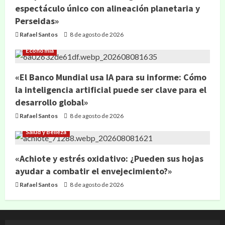
espectáculo único con alineación planetaria y
Perseidas»
Rafael Santos
8 de agosto de 2026
Economía
«El Banco Mundial usa IA para su informe: Cómo
la inteligencia artificial puede ser clave para el
desarrollo global»
Rafael Santos
8 de agosto de 2026
Salud y Belleza
«Achiote y estrés oxidativo: ¿Pueden sus hojas
ayudar a combatir el envejecimiento?»
Rafael Santos
8 de agosto de 2026