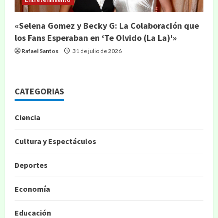
«Selena Gomez y Becky G: La Colaboración que
los Fans Esperaban en ‘Te Olvido (La La)'»
Rafael Santos
31 de julio de 2026
CATEGORIAS
Ciencia
Cultura y Espectáculos
Deportes
Economía
Educación