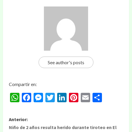
See author's posts
Compartir en:
WhatsApp
Facebook
Messenger
Twitter
LinkedIn
Pinterest
Email
Compar
Anterior:
Niño de 2 años resulta herido durante tiroteo en El