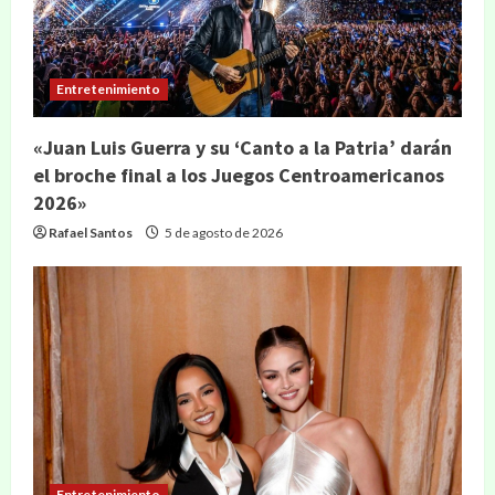
Entretenimiento
«Juan Luis Guerra y su ‘Canto a la Patria’ darán
el broche final a los Juegos Centroamericanos
2026»
Rafael Santos
5 de agosto de 2026
Entretenimiento