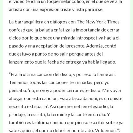
el video tendría un toque melancólico, en el que se ve a la
artista con una expresión triste y lista para irse.
La barranquillera en diálogos con The New York Times
confesó que la balada enfatiza la importancia de cerrar
ciclos por lo que hace una mirada introspectiva hacia el
pasado y una aceptación del presente. Además, contó
que estuvo a punto de no salir porque antes del
lanzamiento que la fecha de entrega ya había llegado.
“Era la última canción del disco, y por eso lo llamé así.
Teníamos todas las canciones terminadas, pero yo
pensaba: ‘no, no voy a poder cerrar este disco. Me voy a
ahogar con esta canción. Está atascada aquí, es un quiste,
necesito extirparla”. Así que me metí en el estudio, la
produje, la escribí, la terminé y la canté en un día. Y
también es la última canción que pienso escribir sobre ya
sabes quién, el que no debe ser nombrado: Voldemort’”.