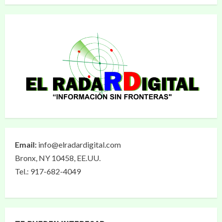
Email:
info@elradardigital.com
Bronx, NY 10458, EE.UU.
Tel.: 917-682-4049