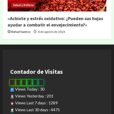
Salud y Belleza
«Achiote y estrés oxidativo: ¿Pueden sus hojas
ayudar a combatir el envejecimiento?»
Rafael Santos
8 de agosto de 2026
Contador de Visitas
0
3
1
2
7
1
Views Today : 30
Views Yesterday : 201
Views Last 7 days : 1289
Views Last 30 days : 4475