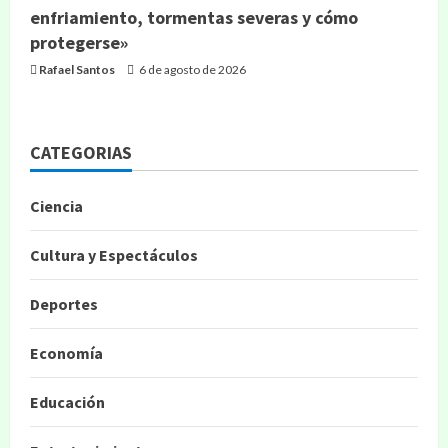
enfriamiento, tormentas severas y cómo
protegerse»
Rafael Santos
6 de agosto de 2026
CATEGORIAS
Ciencia
Cultura y Espectáculos
Deportes
Economía
Educación