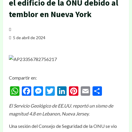
el edificio de la ONU debido al
temblor en Nueva York
5 de abril de 2024
Compartir en:
WhatsApp
Facebook
Messenger
Twitter
LinkedIn
Pinterest
Email
Compar
El Servicio Geológico de EE.UU. reportó un sismo de
magnitud 4.8 en Lebanon, Nueva Jersey.
Una sesión del Consejo de Seguridad de la ONU se vio