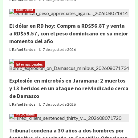
Economía
El dólar en RD hoy: Compra a RD$56.87 y venta
a RD$59.57, con el peso dominicano en su mejor
momento del año
Rafael Santos
7 de agosto de 2026
Internacionales
Explosión en microbús en Jaramana: 2 muertos
y 13 heridos en un ataque no reivindicado cerca
de Damasco
Rafael Santos
7 de agosto de 2026
Nacionales
Tribunal condena a 30 años a dos hombres por