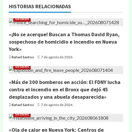
HISTORIAS RELACIONADAS
Sociales
«¡No se acerque! Buscan a Thomas David Ryan,
sospechoso de homicidio e incendio en Nueva
York»
Rafael Santos
7 de agosto de 2026
Sociales
«Más de 300 bomberos en acción: El FDNY lucha
contra el incendio en el Bronx que dejó 45
desplazados y una abuela desaparecida»
Rafael Santos
7 de agosto de 2026
Sociales
«Ola de calor en Nueva York: Centros de