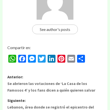
See author's posts
Compartir en:
WhatsApp
Facebook
Messenger
Twitter
LinkedIn
Pinterest
Email
Compar
Anterior:
Se abrieron las votaciones de ‘La Casa de los
Famosos 4’ y los fans dicen a quién quieren salvar
Siguiente:
Lebanon, área donde se registró el epicentro del