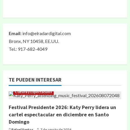
Email:
info@elradardigital.com
Bronx, NY 10458, EE.UU.
Tel.: 917-682-4049
TE PUEDEN INTERESAR
Cultura y Espectáculos
Festival Presidente 2026: Katy Perry lidera un
cartel espectacular en diciembre en Santo
Domingo
Rafael Santos
7 de agosto de 2026