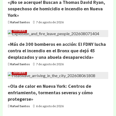
«¡No se acerque! Buscan a Thomas David Ryan,
sospechoso de homicidio e incendio en Nueva
York»
Rafael Santos
7 de agosto de 2026
Sociales
«Más de 300 bomberos en acción: El FDNY lucha
contra el incendio en el Bronx que dejó 45
desplazados y una abuela desaparecida»
Rafael Santos
7 de agosto de 2026
Sociales
«Ola de calor en Nueva York: Centros de
enfriamiento, tormentas severas y cómo
protegerse»
Rafael Santos
6 de agosto de 2026