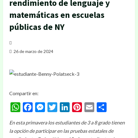
rendimiento de lenguaje y
matemáticas en escuelas
públicas de NY
26 de marzo de 2024
Compartir en:
WhatsApp
Facebook
Messenger
Twitter
LinkedIn
Pinterest
Email
Compar
En esta primavera los estudiantes de 3 a 8 grado tienen
la opción de participar en las pruebas estatales de