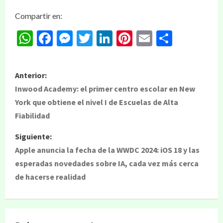
Compartir en:
WhatsApp
Facebook
Messenger
Twitter
LinkedIn
Pinterest
Email
Compar
Anterior:
Inwood Academy: el primer centro escolar en New
York que obtiene el nivel I de Escuelas de Alta
Fiabilidad
Siguiente:
Apple anuncia la fecha de la WWDC 2024: iOS 18 y las
esperadas novedades sobre IA, cada vez más cerca
de hacerse realidad