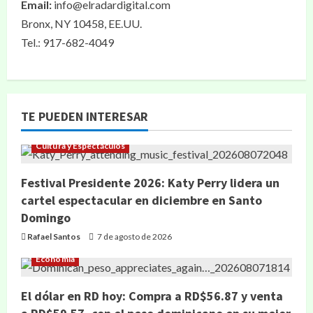
Email:
info@elradardigital.com
Bronx, NY 10458, EE.UU.
Tel.: 917-682-4049
TE PUEDEN INTERESAR
Cultura y Espectáculos
Festival Presidente 2026: Katy Perry lidera un
cartel espectacular en diciembre en Santo
Domingo
Rafael Santos
7 de agosto de 2026
Economía
El dólar en RD hoy: Compra a RD$56.87 y venta