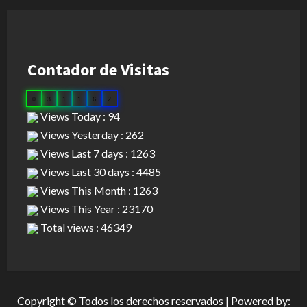
Contador de Visitas
0
3
1
1
6
2
Views Today : 94
Views Yesterday : 262
Views Last 7 days : 1263
Views Last 30 days : 4485
Views This Month : 1263
Views This Year : 23170
Total views : 46349
Copyright © Todos los derechos reservados | Powered by: