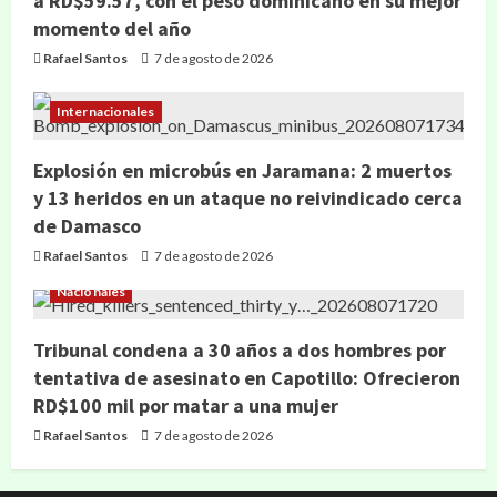
a RD$59.57, con el peso dominicano en su mejor
momento del año
Rafael Santos
7 de agosto de 2026
Internacionales
Explosión en microbús en Jaramana: 2 muertos
y 13 heridos en un ataque no reivindicado cerca
de Damasco
Rafael Santos
7 de agosto de 2026
Nacionales
Tribunal condena a 30 años a dos hombres por
tentativa de asesinato en Capotillo: Ofrecieron
RD$100 mil por matar a una mujer
Rafael Santos
7 de agosto de 2026