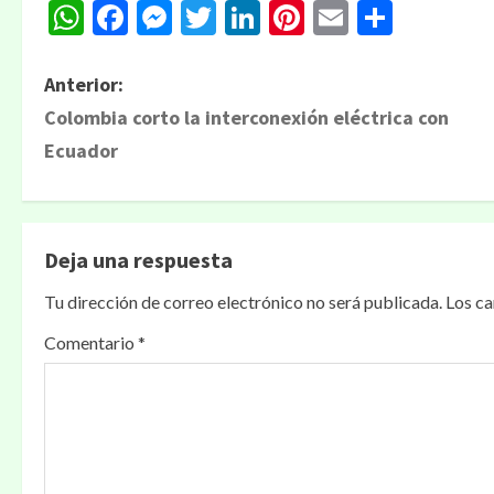
WhatsApp
Facebook
Messenger
Twitter
LinkedIn
Pinterest
Email
Compa
Anterior:
Colombia corto la interconexión eléctrica con
Ecuador
Deja una respuesta
Tu dirección de correo electrónico no será publicada.
Los c
Comentario
*