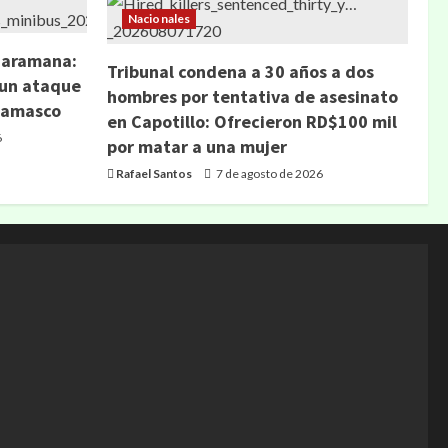
Nacionales
Jaramana:
Tribunal condena a 30 años a dos
 un ataque
hombres por tentativa de asesinato
 Damasco
en Capotillo: Ofrecieron RD$100 mil
6
por matar a una mujer
Rafael Santos
7 de agosto de 2026