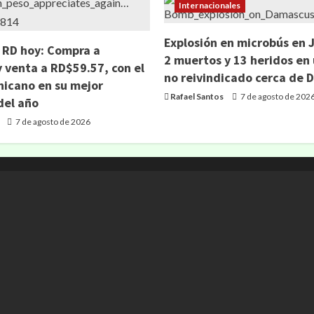
Internacionales
Explosión en microbús en 
n RD hoy: Compra a
2 muertos y 13 heridos en
 venta a RD$59.57, con el
no reivindicado cerca de
icano en su mejor
Rafael Santos
7 de agosto de 202
el año
7 de agosto de 2026