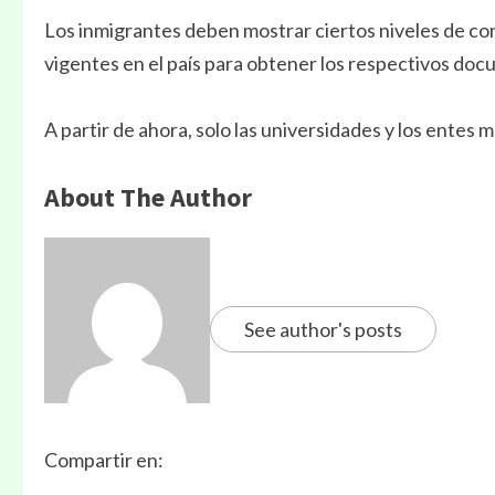
Los inmigrantes deben mostrar ciertos niveles de cono
vigentes en el país para obtener los respectivos doc
A partir de ahora, solo las universidades y los ente
About The Author
See author's posts
Compartir en: