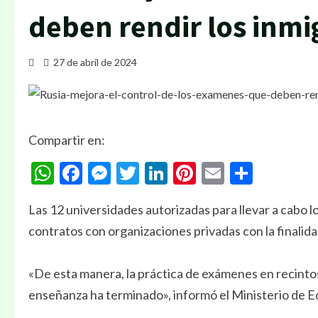
deben rendir los inmi
27 de abril de 2024
Compartir en:
WhatsApp
Facebook
Messenger
Twitter
LinkedIn
Pinterest
Email
Compa
Las 12 universidades autorizadas para llevar a cabo 
contratos con organizaciones privadas con la finalidad
«De esta manera, la práctica de exámenes en recinto
enseñanza ha terminado», informó el Ministerio de E