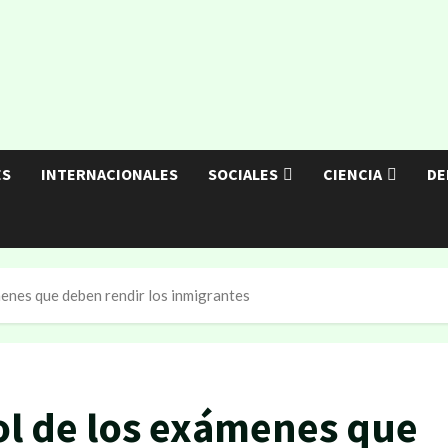
ES
INTERNACIONALES
SOCIALES
CIENCIA
DE
menes que deben rendir los inmigrantes
ol de los exámenes que