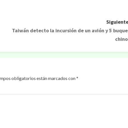
rtir
Siguiente
Taiwán detecto la incursión de un avión y 5 buque
chino
ampos obligatorios están marcados con
*