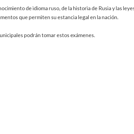
cimiento de idioma ruso, de la historia de Rusia y las leye
umentos que permiten su estancia legal en la nación.
s municipales podrán tomar estos exámenes.