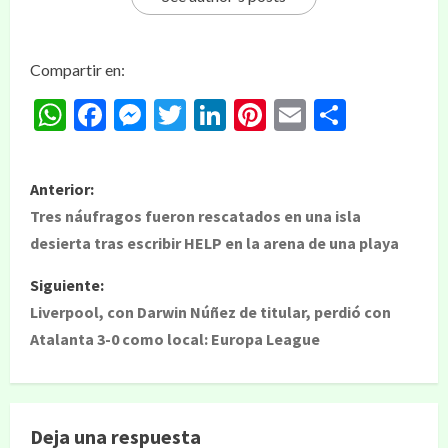
Compartir en:
WhatsApp
Facebook
Messenger
Twitter
LinkedIn
Pinterest
Email
Compar
Anterior:
Tres náufragos fueron rescatados en una isla
desierta tras escribir HELP en la arena de una playa
Siguiente:
Liverpool, con Darwin Núñez de titular, perdió con
Atalanta 3-0 como local: Europa League
Deja una respuesta