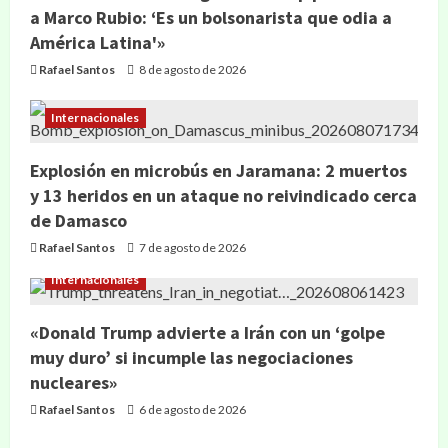
a Marco Rubio: ‘Es un bolsonarista que odia a
América Latina'»
Rafael Santos
8 de agosto de 2026
Internacionales
Explosión en microbús en Jaramana: 2 muertos
y 13 heridos en un ataque no reivindicado cerca
de Damasco
Rafael Santos
7 de agosto de 2026
Internacionales
«Donald Trump advierte a Irán con un ‘golpe
muy duro’ si incumple las negociaciones
nucleares»
Rafael Santos
6 de agosto de 2026