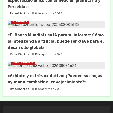
espectáculo único con alineación planetaria y
Perseidas»
Rafael Santos
8 de agosto de 2026
Economía
«El Banco Mundial usa IA para su informe: Cómo
la inteligencia artificial puede ser clave para el
desarrollo global»
Rafael Santos
8 de agosto de 2026
Salud y Belleza
«Achiote y estrés oxidativo: ¿Pueden sus hojas
ayudar a combatir el envejecimiento?»
Rafael Santos
8 de agosto de 2026