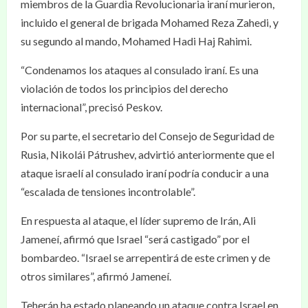
miembros de la Guardia Revolucionaria iraní murieron,
incluido el general de brigada Mohamed Reza Zahedi, y
su segundo al mando, Mohamed Hadi Haj Rahimi.
“Condenamos los ataques al consulado iraní. Es una
violación de todos los principios del derecho
internacional”, precisó Peskov.
Por su parte, el secretario del Consejo de Seguridad de
Rusia, Nikolái Pátrushev, advirtió anteriormente que el
ataque israelí al consulado iraní podría conducir a una
“escalada de tensiones incontrolable”.
En respuesta al ataque, el líder supremo de Irán, Ali
Jameneí, afirmó que Israel “será castigado” por el
bombardeo. “Israel se arrepentirá de este crimen y de
otros similares”, afirmó Jameneí.
Teherán ha estado planeando un ataque contra Israel en