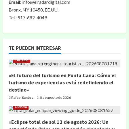
Email:
info@elradardigital.com
Bronx, NY 10458, EE.UU.
Tel.: 917-682-4049
TE PUEDEN INTERESAR
Turismo
«El futuro del turismo en Punta Cana: Cómo el
turismo de experiencias está redefiniendo el
destino»
Rafael Santos
8 de agosto de 2026
Ciencia
«Eclipse total de sol 12 de agosto 2026: Un