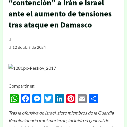
“contención” a Irán e Israel
ante el aumento de tensiones
tras ataque en Damasco
12 de abril de 2024
Compartir en:
WhatsApp
Facebook
Messenger
Twitter
LinkedIn
Pinterest
Email
Compar
Tras la ofensiva de Israel, siete miembros de la Guardia
Revolucionaria iraní murieron, incluido el general de