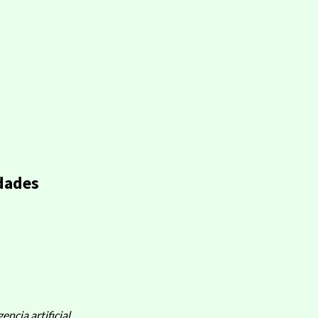
idades
ncia artificial.