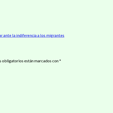
ir
r ante la indiferencia a los migrantes
 obligatorios están marcados con
*