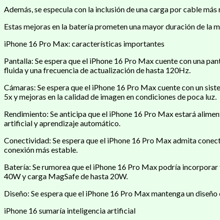
Además, se especula con la inclusión de una carga por cable má
Estas mejoras en la batería prometen una mayor duración de la mi
iPhone 16 Pro Max: características importantes
Pantalla: Se espera que el iPhone 16 Pro Max cuente con una pa
fluida y una frecuencia de actualización de hasta 120Hz.
Cámaras: Se espera que el iPhone 16 Pro Max cuente con un sist
5x y mejoras en la calidad de imagen en condiciones de poca luz.
Rendimiento: Se anticipa que el iPhone 16 Pro Max estará alimen
artificial y aprendizaje automático.
Conectividad: Se espera que el iPhone 16 Pro Max admita cone
conexión más estable.
Batería: Se rumorea que el iPhone 16 Pro Max podría incorporar t
40W y carga MagSafe de hasta 20W.
Diseño: Se espera que el iPhone 16 Pro Max mantenga un diseño 
iPhone 16 sumaría inteligencia artificial