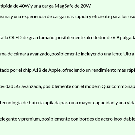
s rápida de 40W y una carga MagSafe de 20W.
sma y una experiencia de carga más rápida y eficiente para los usu
ntalla OLED de gran tamaño, posiblemente alrededor de 6.9 pulgad
ema de cámara avanzado, posiblemente incluyendo una lente Ultra
tado por el chip A18 de Apple, ofreciendo un rendimiento más rápi
ctividad 5G avanzada, posiblemente con el modem Qualcomm Snapd
ecnología de batería apilada para una mayor capacidad y una vida 
elegante y premium, posiblemente con bordes de acero inoxidable 