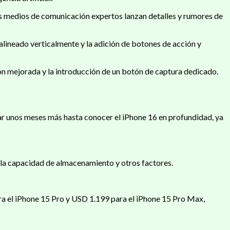
ples medios de comunicación expertos lanzan detalles y rumores de
lineado verticalmente y la adición de botones de acción y
ión mejorada y la introducción de un botón de captura dedicado.
ar unos meses más hasta conocer el iPhone 16 en profundidad, ya
, la capacidad de almacenamiento y otros factores.
ra el iPhone 15 Pro y USD 1.199 para el iPhone 15 Pro Max,