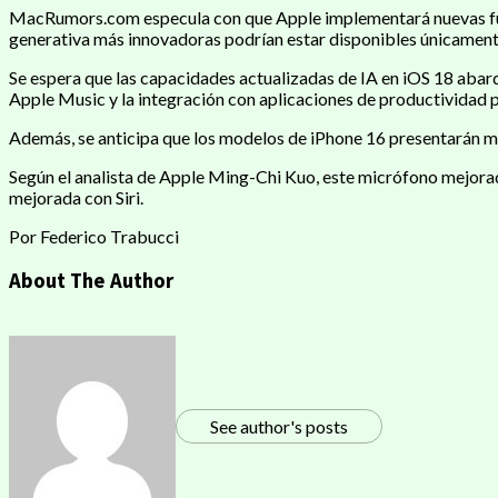
MacRumors.com especula con que Apple implementará nuevas funcio
generativa más innovadoras podrían estar disponibles únicament
Se espera que las capacidades actualizadas de IA en iOS 18 abarq
Apple Music y la integración con aplicaciones de productividad p
Además, se anticipa que los modelos de iPhone 16 presentarán me
Según el analista de Apple Ming-Chi Kuo, este micrófono mejorad
mejorada con Siri.
Por Federico Trabucci
About The Author
See author's posts