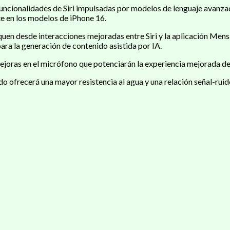
nalidades de Siri impulsadas por modelos de lenguaje avanzados, y
e en los modelos de iPhone 16.
uen desde interacciones mejoradas entre Siri y la aplicación Mens
ara la generación de contenido asistida por IA.
joras en el micrófono que potenciarán la experiencia mejorada de 
o ofrecerá una mayor resistencia al agua y una relación señal-ruid