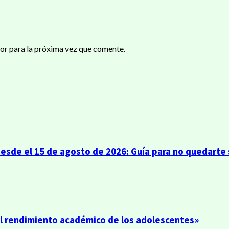
or para la próxima vez que comente.
sde el 15 de agosto de 2026: Guía para no quedarte s
el rendimiento académico de los adolescentes»