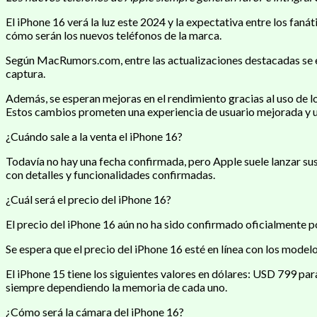
El iPhone 16 verá la luz este 2024 y la expectativa entre los fan
cómo serán los nuevos teléfonos de la marca.
Según MacRumors.com, entre las actualizaciones destacadas se en
captura.
Además, se esperan mejoras en el rendimiento gracias al uso de l
Estos cambios prometen una experiencia de usuario mejorada y u
¿Cuándo sale a la venta el iPhone 16?
Todavía no hay una fecha confirmada, pero Apple suele lanzar su
con detalles y funcionalidades confirmadas.
¿Cuál será el precio del iPhone 16?
El precio del iPhone 16 aún no ha sido confirmado oficialmente p
Se espera que el precio del iPhone 16 esté en línea con los model
El iPhone 15 tiene los siguientes valores en dólares: USD 799 p
siempre dependiendo la memoria de cada uno.
¿Cómo será la cámara del iPhone 16?