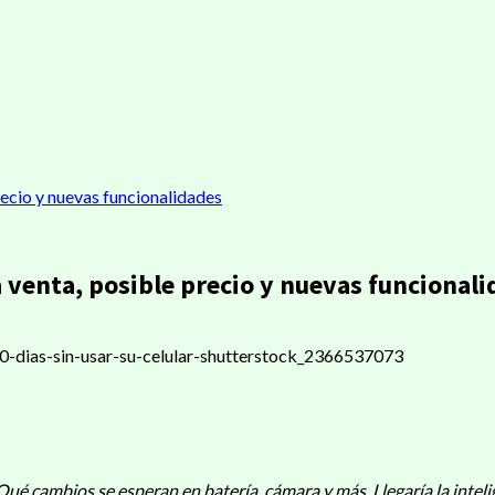
recio y nuevas funcionalidades
 venta, posible precio y nuevas funcional
ir
é cambios se esperan en batería, cámara y más. Llegaría la intelige