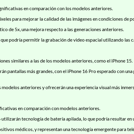
gnificativas en comparación con los modelos anteriores.
xeles para mejorar la calidad de las imágenes en condiciones de po
ico de 5x, una mejora respecto a las generaciones anteriores.
 que podría permitir la grabación de video espacial utilizando las
nes similares a las de los modelos anteriores, como el iPhone 15.
drán pantallas más grandes, con el iPhone 16 Pro esperado con una 
modelos anteriores y ofrecerán una experiencia visual más inmersi
ificativas en comparación con modelos anteriores.
ilizarán tecnología de batería apilada, lo que podría resultar en 
ositivos médicos, y representan una tecnología emergente para telé