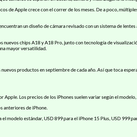
áticos de Apple crece con el correr de los meses. De a poco, múlti
cuentran un diseño de cámara revisado con un sistema de lentes a
os nuevos chips A18 y A18 Pro, junto con tecnología de visualizac
na mayor versatilidad.
s nuevos productos en septiembre de cada año. Así que toca esper
or Apple. Los precios de los iPhones suelen variar según el modelo
os anteriores de iPhone.
ara el modelo estándar, USD 899 para el iPhone 15 Plus, USD 999 pa