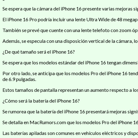
Se espera que la cámara del iPhone 16 presente varias mejoras si
El iPhone 16 Pro podría incluir una lente Ultra Wide de 48 megapí
También se prevé que cuente con una lente telefoto con zoom ópt
Además, se especula con una disposición vertical de la cámara, lo
¿De qué tamaño será el iPhone 16?
Se espera que los modelos estándar del iPhone 16 tengan dimensio
Por otro lado, se anticipa que los modelos Pro del iPhone 16 ten
de 6.9 pulgadas.
Estos tamaños de pantalla representan un aumento respecto a los 
¿Cómo será la batería del iPhone 16?
Se rumorea que la batería del iPhone 16 presentará mejoras sign
Se detalla en MacRumors.com que los modelos Pro del iPhone 16 ut
Las baterías apiladas son comunes en vehículos eléctricos y disp