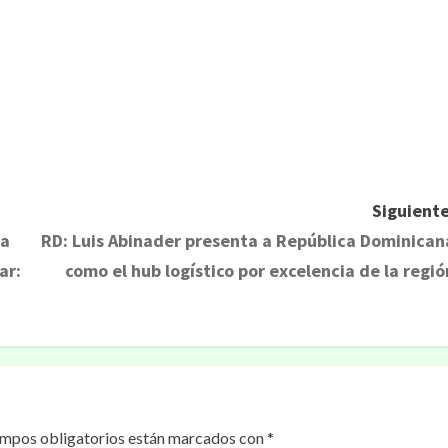
Siguiente
 a
RD: Luis Abinader presenta a República Dominican
ar:
como el hub logístico por excelencia de la regió
ampos obligatorios están marcados con
*