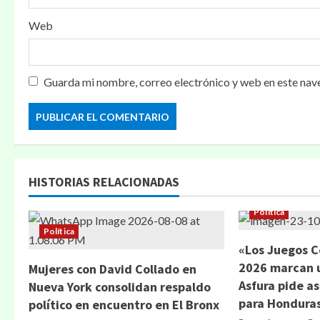
Web
Guarda mi nombre, correo electrónico y web en este nav
HISTORIAS RELACIONADAS
Política
Política
«Los Juegos 
2026 marcan u
Mujeres con David Collado en
Asfura pide a
Nueva York consolidan respaldo
para Hondura
político en encuentro en El Bronx