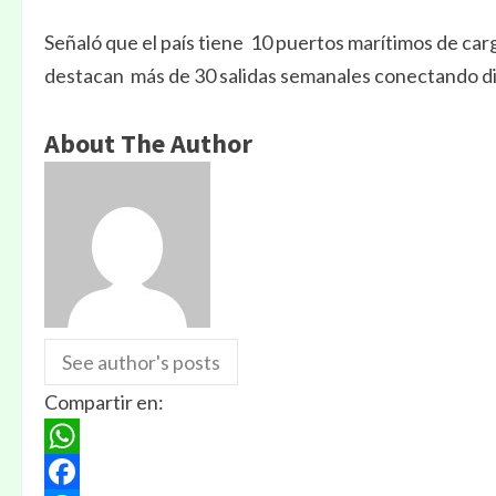
Señaló que el país tiene 10 puertos marítimos de car
destacan más de 30 salidas semanales conectando di
About The Author
See author's posts
Compartir en:
WhatsApp