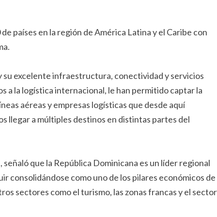
de países en la región de América Latina y el Caribe con
ma.
y su excelente infraestructura, conectividad y servicios
a la logística internacional, le han permitido captar la
íneas aéreas y empresas logísticas que desde aquí
llegar a múltiples destinos en distintas partes del
, señaló que la República Dominicana es un líder regional
eguir consolidándose como uno de los pilares económicos de
ros sectores como el turismo, las zonas francas y el sector