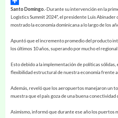
Email
Santo Domingo.
-Durante su intervención en la prim
Compartir
Logistics Summit 2024”, el presidente Luis Abinader 
mostrado la economía dominicana a lo largo de los añ
Apuntó que el incremento promedio del producto int
los últimos 10 años, superando por mucho el regional
Esto debido a la implementación de políticas sólidas,
flexibilidad estructural de nuestra economía frente 
Además, reveló que los aeropuertos manejaron un tota
muestra que el país goza de una buena conectividad qu
Asimismo, informó que durante ese año los puertos m