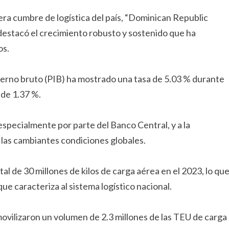
era cumbre de logística del país, “Dominican Republic
destacó el crecimiento robusto y sostenido que ha
os.
erno bruto (PIB) ha mostrado una tasa de 5.03 % durante
 de 1.37 %.
 especialmente por parte del Banco Central, y a la
a las cambiantes condiciones globales.
l de 30 millones de kilos de carga aérea en el 2023, lo qu
e caracteriza al sistema logístico nacional.
ovilizaron un volumen de 2.3 millones de las TEU de carga