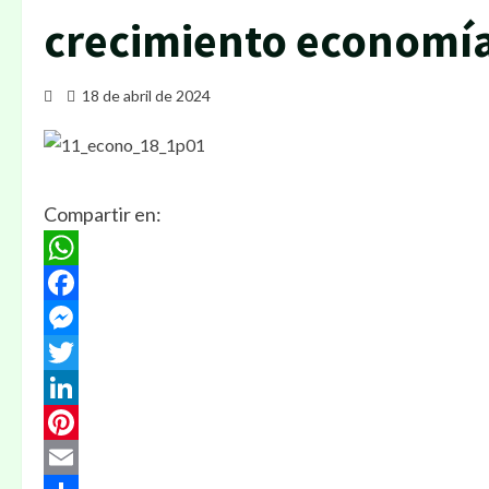
crecimiento economí
18 de abril de 2024
Compartir en:
WhatsApp
Facebook
Messenger
Twitter
LinkedIn
Pinterest