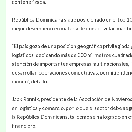
contenerizada.
República Dominicana sigue posicionado en el top 10 
mejor desempeño en materia de conectividad maríti
“El país goza de una posición geográfica privilegiada 
logísticos, dedicando más de 300 mil metros cuadrados 
atención de importantes empresas multinacionales, l
desarrollan operaciones competitivas, permitiéndonos 
mundo”, detalló.
Jaak Rannik, presidente de la Asociación de Navieros
en logística y comercio, por lo que el sector debe s
la República Dominicana, tal como se ha logrado en ot
financiero.