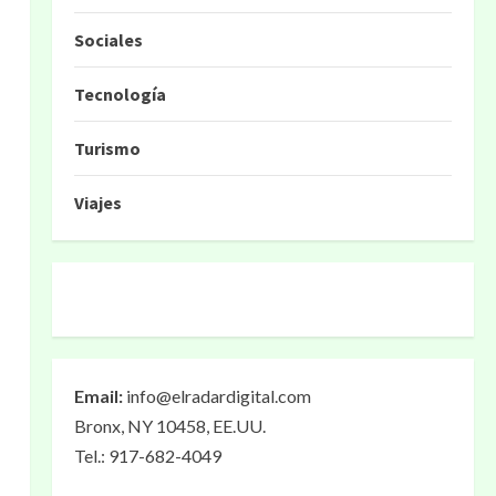
Sociales
Tecnología
Turismo
Viajes
Email:
info@elradardigital.com
Bronx, NY 10458, EE.UU.
Tel.: 917-682-4049