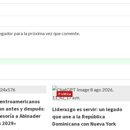
egador para la próxima vez que comente.
Política
Centroamericanos
n antes y después:
Liderazgo es servir: un legado
sesoría a Abinader
que une a la República
s 2029»
Dominicana con Nueva York