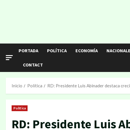
PORTADA
POLÍTICA
ECONOMÍA
NACIONAL
CONTACT
Inicio
Política
RD: Presidente Luis Abinader destaca cre
Política
RD: Presidente Luis A