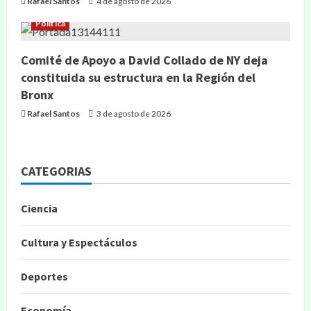
Rafael Santos
4 de agosto de 2026
Política
Comité de Apoyo a David Collado de NY deja
constituida su estructura en la Región del
Bronx
Rafael Santos
3 de agosto de 2026
CATEGORIAS
Ciencia
Cultura y Espectáculos
Deportes
Economía