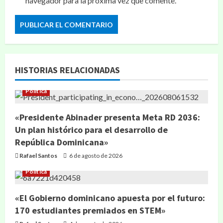
navegador para la próxima vez que comente.
HISTORIAS RELACIONADAS
Política
«Presidente Abinader presenta Meta RD 2036:
Un plan histórico para el desarrollo de
República Dominicana»
Rafael Santos
6 de agosto de 2026
Política
«El Gobierno dominicano apuesta por el futuro:
170 estudiantes premiados en STEM»