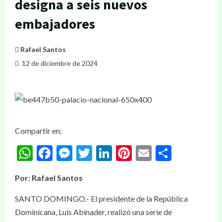
designa a seis nuevos
embajadores
Rafael Santos
12 de diciembre de 2024
Compartir en:
WhatsApp
Facebook
Messenger
Twitter
LinkedIn
Pinterest
Email
Compar
Por: Rafael Santos
SANTO DOMINGO.- El presidente de la República
Dominicana, Luis Abinader, realizó una serie de