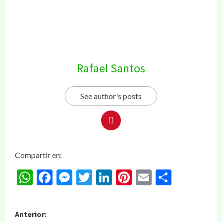
Rafael Santos
See author's posts
Compartir en:
WhatsApp
Facebook
Messenger
Twitter
LinkedIn
Pinterest
Email
Compar
Anterior: