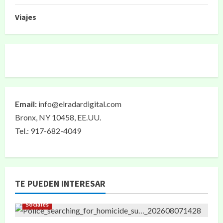
Viajes
Email:
info@elradardigital.com
Bronx, NY 10458, EE.UU.
Tel.: 917-682-4049
TE PUEDEN INTERESAR
Sociales