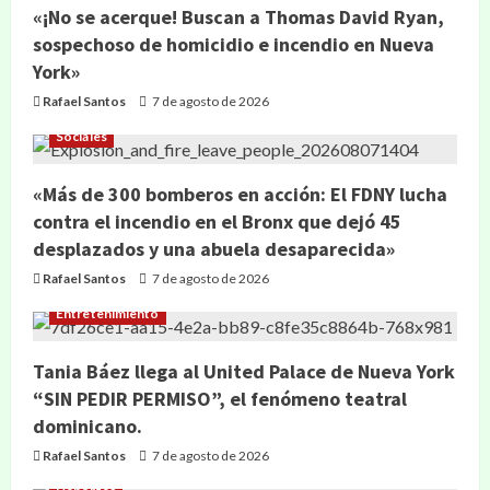
«¡No se acerque! Buscan a Thomas David Ryan,
sospechoso de homicidio e incendio en Nueva
York»
Rafael Santos
7 de agosto de 2026
Sociales
«Más de 300 bomberos en acción: El FDNY lucha
contra el incendio en el Bronx que dejó 45
desplazados y una abuela desaparecida»
Rafael Santos
7 de agosto de 2026
Entretenimiento
Tania Báez llega al United Palace de Nueva York
“SIN PEDIR PERMISO”, el fenómeno teatral
dominicano.
Rafael Santos
7 de agosto de 2026