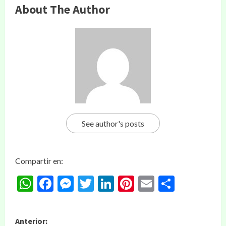
About The Author
See author's posts
Compartir en:
WhatsApp
Facebook
Messenger
Twitter
LinkedIn
Pinterest
Email
Compar
Anterior: