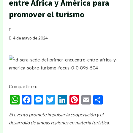
entre África y América para
promover el turismo
4 de mayo de 2024
Compartir en:
WhatsApp
Facebook
Messenger
Twitter
LinkedIn
Pinterest
Email
Compar
El evento promete impulsar la cooperación y el
desarrollo de ambas regiones en materia turística.