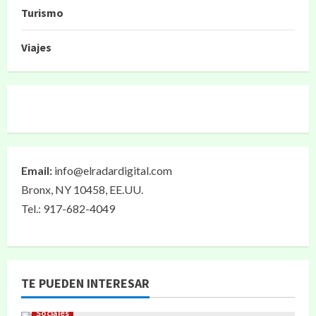
Turismo
Viajes
Email:
info@elradardigital.com
Bronx, NY 10458, EE.UU.
Tel.: 917-682-4049
TE PUEDEN INTERESAR
Sociales