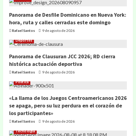
Panorama de Desfile Dominicano en Nueva York:
hora, ruta y calles cerradas este domingo
Rafael Santos
9 de agosto de 2026
Deportes
Panorama de Clausuran JCC 2026; RD cierra
histórica actuación deportiva
Rafael Santos
9 de agosto de 2026
Política
«La llama de los Juegos Centroamericanos 2026
se apaga, pero su luz perdura en el corazón de
los participantes»
Rafael Santos
9 de agosto de 2026
Tecnología