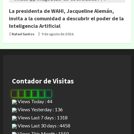
La presidenta de WAHI, Jacqueline Alemán,
invita a la comunidad a descubrir el poder de la
Inteligencia Artificial
Rafael Santos
9 de agosto de 2026
Contador de Visitas
0
3
1
3
9
8
Views Today : 44
Views Yesterday : 136
Views Last 7 days : 1318
Views Last 30 days : 4458
Views This Month : 1550