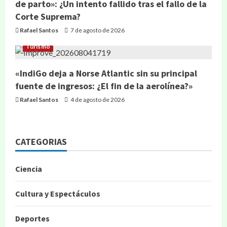
de parto»: ¿Un intento fallido tras el fallo de la
Corte Suprema?
Rafael Santos
7 de agosto de 2026
Turismo
«IndiGo deja a Norse Atlantic sin su principal
fuente de ingresos: ¿El fin de la aerolínea?»
Rafael Santos
4 de agosto de 2026
CATEGORIAS
Ciencia
Cultura y Espectáculos
Deportes