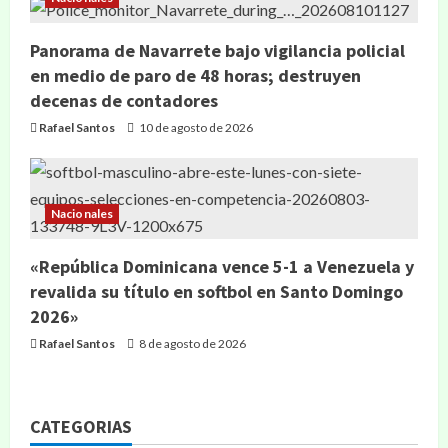
Panorama de Navarrete bajo vigilancia policial
en medio de paro de 48 horas; destruyen
decenas de contadores
Rafael Santos
10 de agosto de 2026
Nacionales
«República Dominicana vence 5-1 a Venezuela y
revalida su título en softbol en Santo Domingo
2026»
Rafael Santos
8 de agosto de 2026
CATEGORIAS