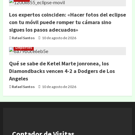
Los expertos coinciden: «Hacer fotos del eclipse
con tu móvil puede romper tu cámara sino
sigues los pasos adecuados»
Rafael Santos
10 de agosto de 2026
Deportes
Qué se sabe de Ketel Marte jonronea, los
Diamondbacks vencen 4-2 a Dodgers de Los
Angeles
Rafael Santos
10 de agosto de 2026
Contador de Visitas