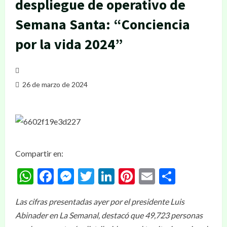
despliegue de operativo de
Semana Santa: “Conciencia
por la vida 2024”
26 de marzo de 2024
Compartir en:
WhatsApp
Facebook
Messenger
Twitter
LinkedIn
Pinterest
Email
Compar
Las cifras presentadas ayer por el presidente Luis
Abinader en La Semanal, destacó que 49,723 personas