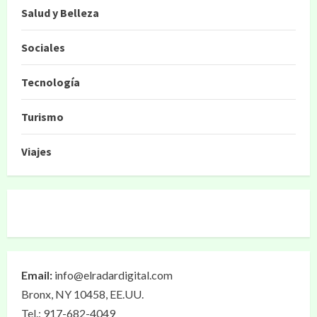
Salud y Belleza
Sociales
Tecnología
Turismo
Viajes
Email:
info@elradardigital.com
Bronx, NY 10458, EE.UU.
Tel.: 917-682-4049