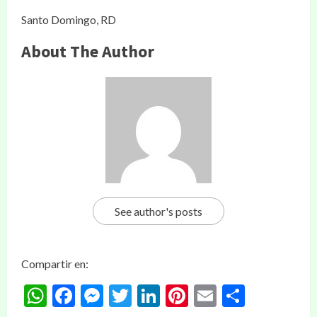
Santo Domingo, RD
About The Author
See author's posts
Compartir en:
WhatsApp
Facebook
Messenger
Twitter
LinkedIn
Pinterest
Email
Compar