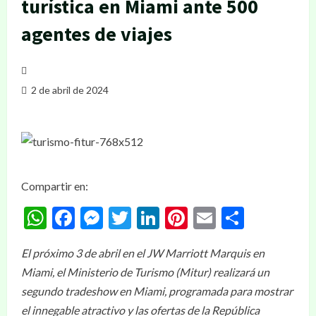
turística en Miami ante 500
agentes de viajes
2 de abril de 2024
Compartir en:
WhatsApp
Facebook
Messenger
Twitter
LinkedIn
Pinterest
Email
Compar
El próximo 3 de abril en el JW Marriott Marquis en
Miami, el Ministerio de Turismo (Mitur) realizará un
segundo tradeshow en Miami, programada para mostrar
el innegable atractivo y las ofertas de la República