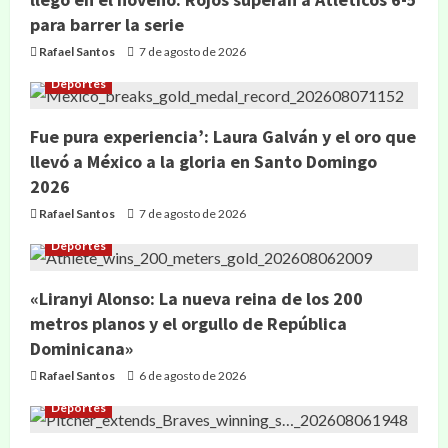
para barrer la serie
Rafael Santos
7 de agosto de 2026
Deportes
Fue pura experiencia’: Laura Galván y el oro que
llevó a México a la gloria en Santo Domingo
2026
Rafael Santos
7 de agosto de 2026
Deportes
«Liranyi Alonso: La nueva reina de los 200
metros planos y el orgullo de República
Dominicana»
Rafael Santos
6 de agosto de 2026
Deportes