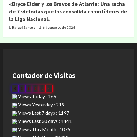
«Bryce Elder y los Bravos de Atlanta: Una racha
de 7 victorias que los consolida como líderes de
la Liga Nacional»
Rafael Santos
6 de agosto de 2026
Contador de Visitas
0
3
1
0
1
4
Views Today : 169
Views Yesterday : 219
Views Last 7 days : 1197
Views Last 30 days : 4441
Views This Month : 1076