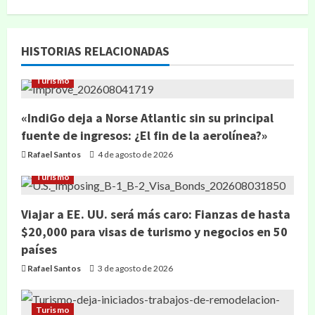
HISTORIAS RELACIONADAS
Turismo
«IndiGo deja a Norse Atlantic sin su principal
fuente de ingresos: ¿El fin de la aerolínea?»
Rafael Santos
4 de agosto de 2026
Turismo
Viajar a EE. UU. será más caro: Fianzas de hasta
$20,000 para visas de turismo y negocios en 50
países
Rafael Santos
3 de agosto de 2026
Turismo