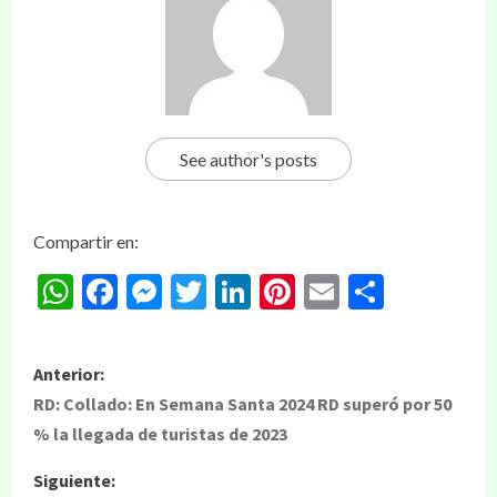
See author's posts
Compartir en:
WhatsApp
Facebook
Messenger
Twitter
LinkedIn
Pinterest
Email
Compar
Anterior:
RD: Collado: En Semana Santa 2024 RD superó por 50
% la llegada de turistas de 2023
Siguiente: