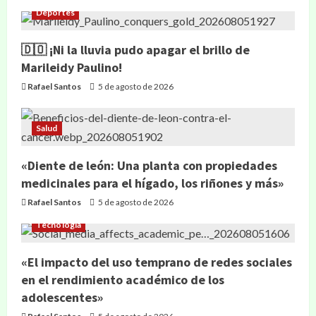
Deportes
🇩🇴 ¡Ni la lluvia pudo apagar el brillo de
Marileidy Paulino!
Rafael Santos
5 de agosto de 2026
Salud
«Diente de león: Una planta con propiedades
medicinales para el hígado, los riñones y más»
Rafael Santos
5 de agosto de 2026
Tecnología
«El impacto del uso temprano de redes sociales
en el rendimiento académico de los
adolescentes»