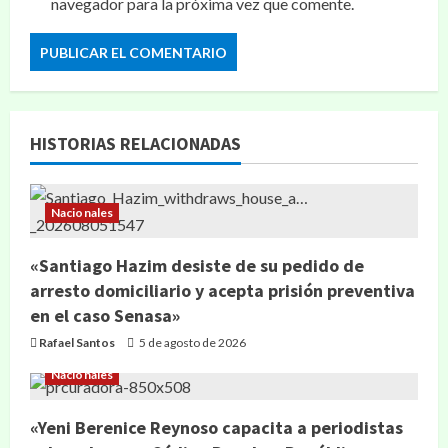
navegador para la próxima vez que comente.
HISTORIAS RELACIONADAS
Nacionales
«Santiago Hazim desiste de su pedido de
arresto domiciliario y acepta prisión preventiva
en el caso Senasa»
Rafael Santos
5 de agosto de 2026
Nacionales
«Yeni Berenice Reynoso capacita a periodistas