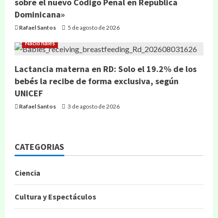
sobre el nuevo Código Penal en República
Dominicana»
Rafael Santos
5 de agosto de 2026
Nacionales
Lactancia materna en RD: Solo el 19.2% de los
bebés la recibe de forma exclusiva, según
UNICEF
Rafael Santos
3 de agosto de 2026
CATEGORIAS
Ciencia
Cultura y Espectáculos