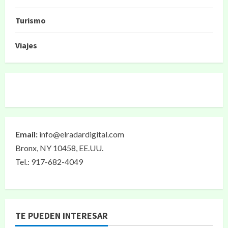
Turismo
Viajes
Email:
info@elradardigital.com
Bronx, NY 10458, EE.UU.
Tel.: 917-682-4049
TE PUEDEN INTERESAR