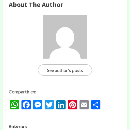
About The Author
See author's posts
Compartir en:
WhatsApp
Facebook
Messenger
Twitter
LinkedIn
Pinterest
Email
Compar
Anterior: