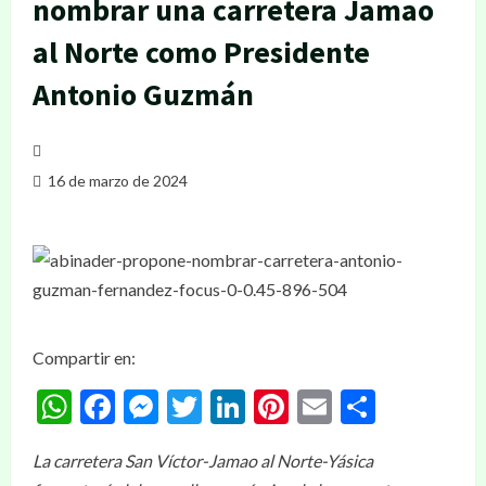
nombrar una carretera Jamao
al Norte como Presidente
Antonio Guzmán
16 de marzo de 2024
Compartir en:
WhatsApp
Facebook
Messenger
Twitter
LinkedIn
Pinterest
Email
Compar
La carretera San Víctor-Jamao al Norte-Yásica