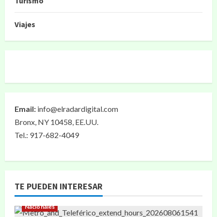
Turismo
Viajes
Email:
info@elradardigital.com
Bronx, NY 10458, EE.UU.
Tel.: 917-682-4049
TE PUEDEN INTERESAR
Nacionales