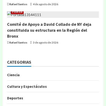
Rafael Santos
4 de agosto de 2026
Política
Comité de Apoyo a David Collado de NY deja
constituida su estructura en la Región del
Bronx
Rafael Santos
3 de agosto de 2026
CATEGORIAS
Ciencia
Cultura y Espectáculos
Deportes