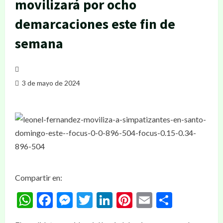
movilizará por ocho
demarcaciones este fin de
semana
3 de mayo de 2024
Compartir en:
WhatsApp
Facebook
Messenger
Twitter
LinkedIn
Pinterest
Email
Compar