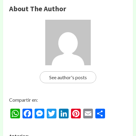
About The Author
See author's posts
Compartir en:
WhatsApp
Facebook
Messenger
Twitter
LinkedIn
Pinterest
Email
Compar