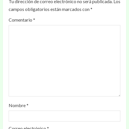
Tu dirección de correo electrónico no será publicada.
Los
campos obligatorios están marcados con
*
Comentario
*
Nombre
*
Correo electrónico
*