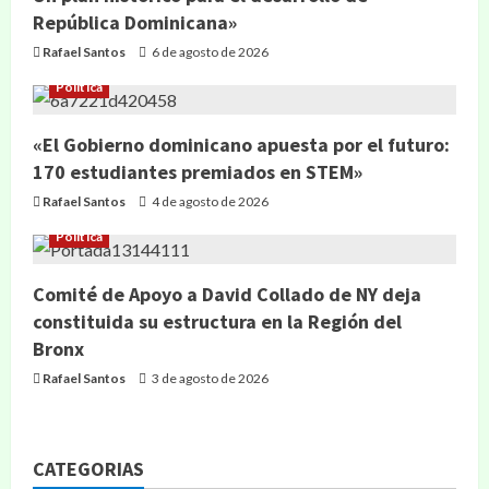
República Dominicana»
Rafael Santos
6 de agosto de 2026
Política
«El Gobierno dominicano apuesta por el futuro:
170 estudiantes premiados en STEM»
Rafael Santos
4 de agosto de 2026
Política
Comité de Apoyo a David Collado de NY deja
constituida su estructura en la Región del
Bronx
Rafael Santos
3 de agosto de 2026
CATEGORIAS