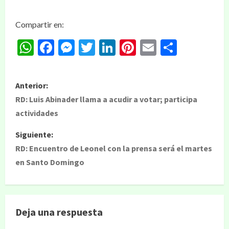
Compartir en:
WhatsApp
Facebook
Messenger
Twitter
LinkedIn
Pinterest
Email
Compar
Anterior:
RD: Luis Abinader llama a acudir a votar; participa
actividades
Siguiente:
RD: Encuentro de Leonel con la prensa será el martes
en Santo Domingo
Deja una respuesta