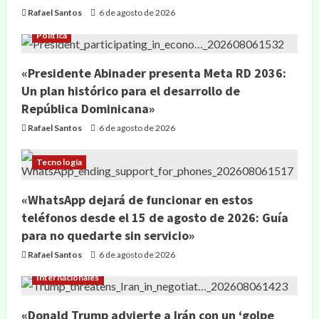
Rafael Santos
6 de agosto de 2026
Política
«Presidente Abinader presenta Meta RD 2036:
Un plan histórico para el desarrollo de
República Dominicana»
Rafael Santos
6 de agosto de 2026
Tecnología
«WhatsApp dejará de funcionar en estos
teléfonos desde el 15 de agosto de 2026: Guía
para no quedarte sin servicio»
Rafael Santos
6 de agosto de 2026
Internacionales
«Donald Trump advierte a Irán con un ‘golpe