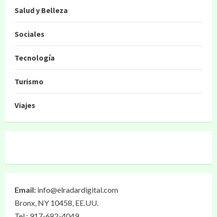
Salud y Belleza
Sociales
Tecnología
Turismo
Viajes
Email:
info@elradardigital.com
Bronx, NY 10458, EE.UU.
Tel.: 917-682-4049