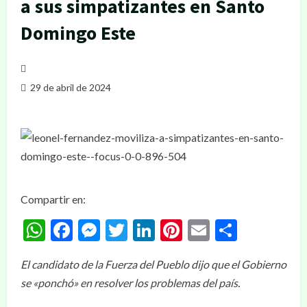
a sus simpatizantes en Santo
Domingo Este
29 de abril de 2024
Compartir en:
WhatsApp
Facebook
Messenger
Twitter
LinkedIn
Pinterest
Email
Compar
El candidato de la Fuerza del Pueblo dijo que el Gobierno
se «ponchó» en resolver los problemas del país.