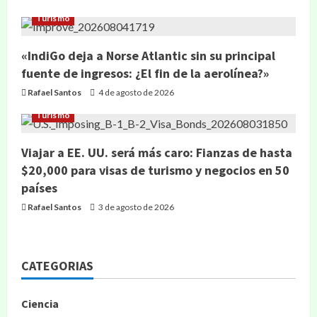
Turismo
«IndiGo deja a Norse Atlantic sin su principal
fuente de ingresos: ¿El fin de la aerolínea?»
Rafael Santos
4 de agosto de 2026
Turismo
Viajar a EE. UU. será más caro: Fianzas de hasta
$20,000 para visas de turismo y negocios en 50
países
Rafael Santos
3 de agosto de 2026
CATEGORIAS
Ciencia