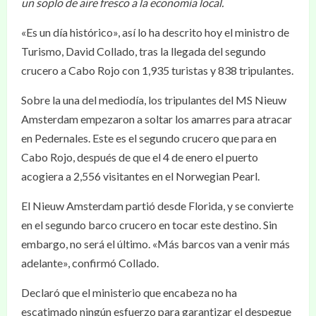
un soplo de aire fresco a la economía local.
«Es un día histórico», así lo ha descrito hoy el ministro de
Turismo, David Collado, tras la llegada del segundo
crucero a Cabo Rojo con 1,935 turistas y 838 tripulantes.
Sobre la una del mediodía, los tripulantes del MS Nieuw
Amsterdam empezaron a soltar los amarres para atracar
en Pedernales. Este es el segundo crucero que para en
Cabo Rojo, después de que el 4 de enero el puerto
acogiera a 2,556 visitantes en el Norwegian Pearl.
El Nieuw Amsterdam partió desde Florida, y se convierte
en el segundo barco crucero en tocar este destino. Sin
embargo, no será el último. «Más barcos van a venir más
adelante», confirmó Collado.
Declaró que el ministerio que encabeza no ha
escatimado ningún esfuerzo para garantizar el despegue