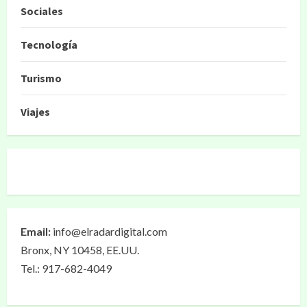
Sociales
Tecnología
Turismo
Viajes
Email:
info@elradardigital.com
Bronx, NY 10458, EE.UU.
Tel.: 917-682-4049