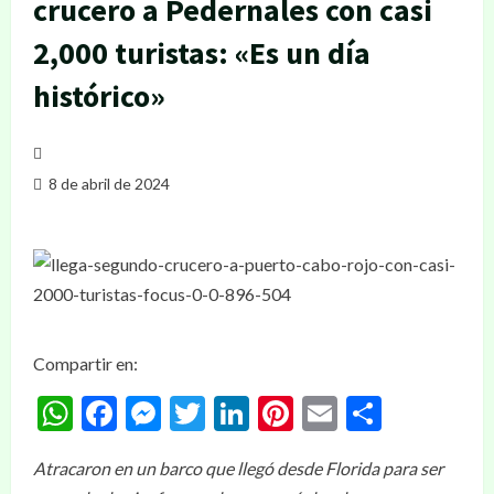
crucero a Pedernales con casi
2,000 turistas: «Es un día
histórico»
8 de abril de 2024
Compartir en:
WhatsApp
Facebook
Messenger
Twitter
LinkedIn
Pinterest
Email
Compar
Atracaron en un barco que llegó desde Florida para ser