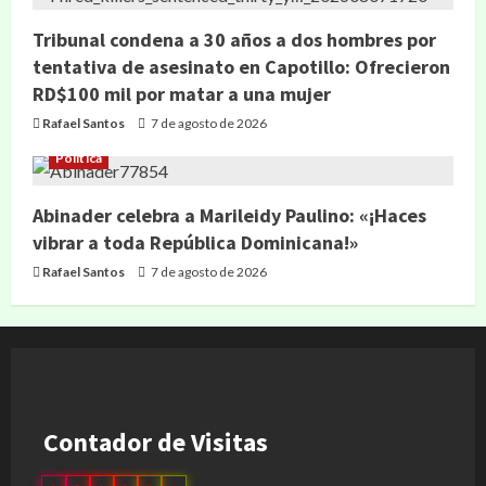
Tribunal condena a 30 años a dos hombres por
tentativa de asesinato en Capotillo: Ofrecieron
RD$100 mil por matar a una mujer
Rafael Santos
7 de agosto de 2026
Política
Abinader celebra a Marileidy Paulino: «¡Haces
vibrar a toda República Dominicana!»
Rafael Santos
7 de agosto de 2026
Contador de Visitas