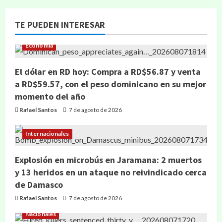
TE PUEDEN INTERESAR
Economía
El dólar en RD hoy: Compra a RD$56.87 y venta
a RD$59.57, con el peso dominicano en su mejor
momento del año
Rafael Santos
7 de agosto de 2026
Internacionales
Explosión en microbús en Jaramana: 2 muertos
y 13 heridos en un ataque no reivindicado cerca
de Damasco
Rafael Santos
7 de agosto de 2026
Nacionales