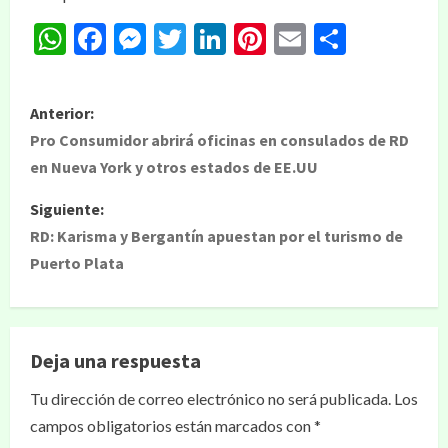
WhatsApp
Facebook
Messenger
Twitter
LinkedIn
Pinterest
Email
Compar
Anterior:
Pro Consumidor abrirá oficinas en consulados de RD
en Nueva York y otros estados de EE.UU
Siguiente:
RD: Karisma y Bergantín apuestan por el turismo de
Puerto Plata
Deja una respuesta
Tu dirección de correo electrónico no será publicada.
Los
campos obligatorios están marcados con
*