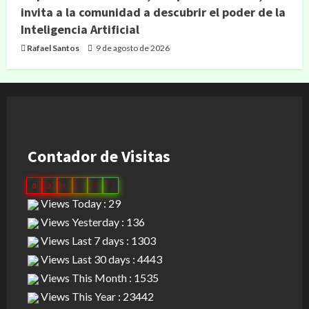
invita a la comunidad a descubrir el poder de la
Inteligencia Artificial
Rafael Santos
9 de agosto de 2026
Contador de Visitas
0
3
1
3
8
3
Views Today : 29
Views Yesterday : 136
Views Last 7 days : 1303
Views Last 30 days : 4443
Views This Month : 1535
Views This Year : 23442