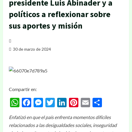
presidente Luis Abinader y a
políticos a reflexionar sobre
sus aportes y misión
30 de marzo de 2024
Compartir en:
WhatsApp
Facebook
Messenger
Twitter
LinkedIn
Pinterest
Email
Compar
Enfatizó en que el país enfrenta momentos difíciles
relacionados a las desigualdades sociales, inseguridad