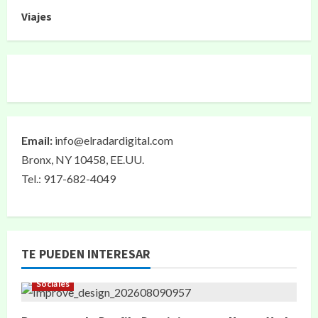
Viajes
Email:
info@elradardigital.com
Bronx, NY 10458, EE.UU.
Tel.: 917-682-4049
TE PUEDEN INTERESAR
Sociales