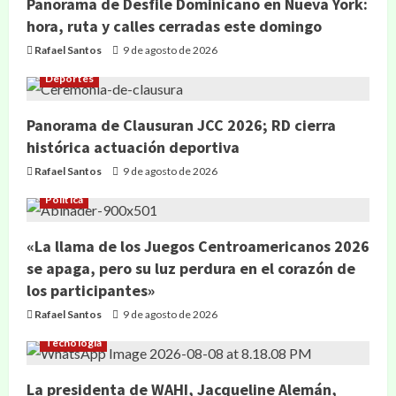
Panorama de Desfile Dominicano en Nueva York:
hora, ruta y calles cerradas este domingo
Rafael Santos
9 de agosto de 2026
Deportes
Panorama de Clausuran JCC 2026; RD cierra
histórica actuación deportiva
Rafael Santos
9 de agosto de 2026
Política
«La llama de los Juegos Centroamericanos 2026
se apaga, pero su luz perdura en el corazón de
los participantes»
Rafael Santos
9 de agosto de 2026
Tecnología
La presidenta de WAHI, Jacqueline Alemán,