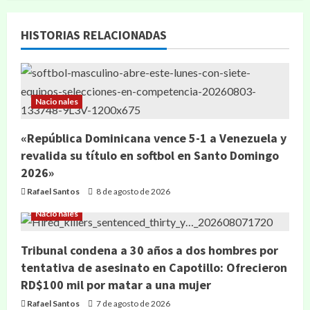
HISTORIAS RELACIONADAS
Nacionales
«República Dominicana vence 5-1 a Venezuela y
revalida su título en softbol en Santo Domingo
2026»
Rafael Santos
8 de agosto de 2026
Nacionales
Tribunal condena a 30 años a dos hombres por
tentativa de asesinato en Capotillo: Ofrecieron
RD$100 mil por matar a una mujer
Rafael Santos
7 de agosto de 2026