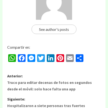
See author's posts
Compartir en:
WhatsApp
Facebook
Messenger
Twitter
LinkedIn
Pinterest
Email
Compar
Anterior:
Truco para editar decenas de fotos en segundos
desde el móvil: solo hace falta una app
Siguiente:
Hospitalizaron a siete personas tras fuertes