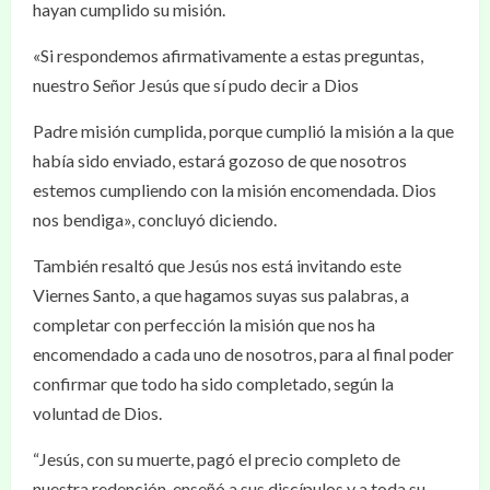
hayan cumplido su misión.
«Si respondemos afirmativamente a estas preguntas,
nuestro Señor Jesús que sí pudo decir a Dios
Padre misión cumplida, porque cumplió la misión a la que
había sido enviado, estará gozoso de que nosotros
estemos cumpliendo con la misión encomendada. Dios
nos bendiga», concluyó diciendo.
También resaltó que Jesús nos está invitando este
Viernes Santo, a que hagamos suyas sus palabras, a
completar con perfección la misión que nos ha
encomendado a cada uno de nosotros, para al final poder
confirmar que todo ha sido completado, según la
voluntad de Dios.
“Jesús, con su muerte, pagó el precio completo de
nuestra redención, enseñó a sus discípulos y a toda su