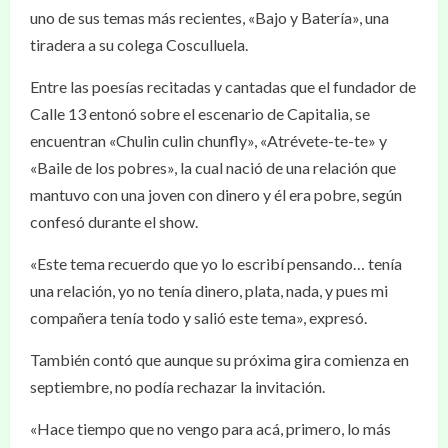
uno de sus temas más recientes, «Bajo y Batería», una
tiradera a su colega Cosculluela.
Entre las poesías recitadas y cantadas que el fundador de
Calle 13 entonó sobre el escenario de Capitalia, se
encuentran «Chulin culin chunfly», «Atrévete-te-te» y
«Baile de los pobres», la cual nació de una relación que
mantuvo con una joven con dinero y él era pobre, según
confesó durante el show.
«Este tema recuerdo que yo lo escribí pensando… tenía
una relación, yo no tenía dinero, plata, nada, y pues mi
compañera tenía todo y salió este tema», expresó.
También contó que aunque su próxima gira comienza en
septiembre, no podía rechazar la invitación.
«Hace tiempo que no vengo para acá, primero, lo más