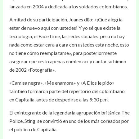
lanzada en 2004 y dedicada a los soldados colombianos.
A mitad de su participación, Juanes dijo: «¡Qué alegría
estar de nuevo aquí con ustedes! Y yo sé que existe la
tecnología, el FaceTime, las redes sociales, pero no hay
nada como estar cara a cara con ustedes esta noche, esto
no tiene cómo reemplazarse», para posteriormente
asegurar que «esto apenas comienza» y cantar su himno
de 2002 «Fotografía».
«Camisa negra», «Me enamora» y «A Dios le pido»
también formaron parte del repertorio del colombiano
en Capitalia, antes de despedirse a las 9:30 p.m.
El exintegrante de la legendaria agrupación británica The
Police, Sting, se convirtió en uno de los más coreados por
el público de Capitalia.