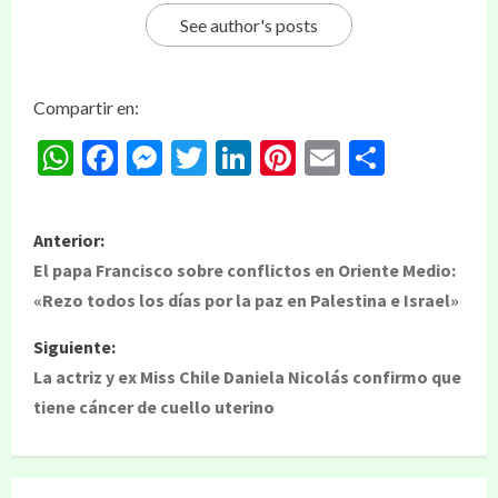
See author's posts
Compartir en:
WhatsApp
Facebook
Messenger
Twitter
LinkedIn
Pinterest
Email
Compar
Anterior:
El papa Francisco sobre conflictos en Oriente Medio:
«Rezo todos los días por la paz en Palestina e Israel»
Siguiente:
La actriz y ex Miss Chile Daniela Nicolás confirmo que
tiene cáncer de cuello uterino