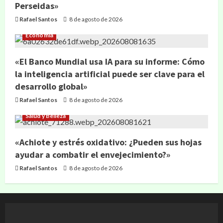
Perseidas»
Rafael Santos
8 de agosto de 2026
Economía
«El Banco Mundial usa IA para su informe: Cómo
la inteligencia artificial puede ser clave para el
desarrollo global»
Rafael Santos
8 de agosto de 2026
Salud y Belleza
«Achiote y estrés oxidativo: ¿Pueden sus hojas
ayudar a combatir el envejecimiento?»
Rafael Santos
8 de agosto de 2026