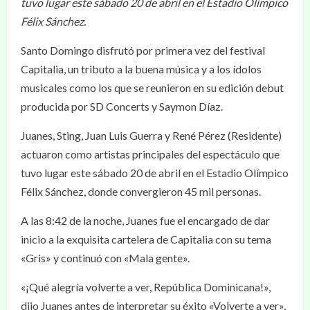
tuvo lugar este sábado 20 de abril en el Estadio Olímpico
Félix Sánchez.
Santo Domingo disfrutó por primera vez del festival
Capitalia, un tributo a la buena música y a los ídolos
musicales como los que se reunieron en su edición debut
producida por SD Concerts y Saymon Díaz.
Juanes, Sting, Juan Luis Guerra y René Pérez (Residente)
actuaron como artistas principales del espectáculo que
tuvo lugar este sábado 20 de abril en el Estadio Olímpico
Félix Sánchez, donde convergieron 45 mil personas.
A las 8:42 de la noche, Juanes fue el encargado de dar
inicio a la exquisita cartelera de Capitalia con su tema
«Gris» y continuó con «Mala gente».
«¡Qué alegría volverte a ver, República Dominicana!»,
dijo Juanes antes de interpretar su éxito «Volverte a ver»,