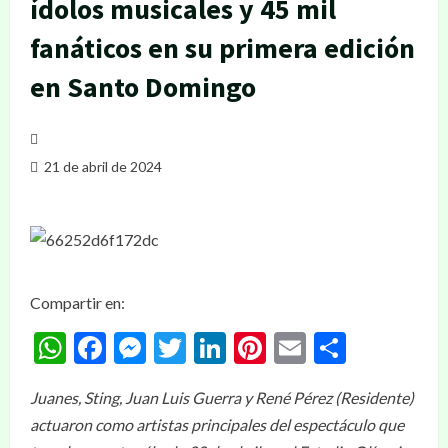
ídolos musicales y 45 mil
fanáticos en su primera edición
en Santo Domingo
21 de abril de 2024
Compartir en:
WhatsApp
Facebook
Messenger
Twitter
LinkedIn
Pinterest
Email
Compar
​Juanes, Sting, Juan Luis Guerra y René Pérez (Residente)
actuaron como artistas principales del espectáculo que