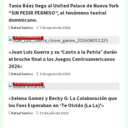
Tania Báez llega al United Palace de Nueva York
“SIN PEDIR PERMISO”, el fenómeno teatral
dominicano.
Rafael Santos
7 de agosto de 2026
Entretenimiento
«Juan Luis Guerra y su ‘Canto a la Patria’ darán
el broche final a los Juegos Centroamericanos
2026»
Rafael Santos
5 de agosto de 2026
Entretenimiento
«Selena Gomez y Becky G: La Colaboración que
los Fans Esperaban en ‘Te Olvido (La La)'»
Rafael Santos
31 de julio de 2026