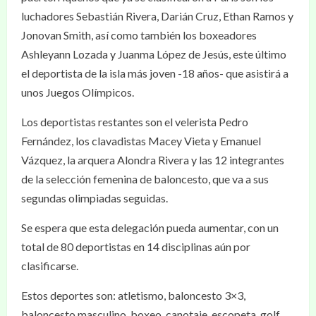
luchadores Sebastián Rivera, Darián Cruz, Ethan Ramos y
Jonovan Smith, así como también los boxeadores
Ashleyann Lozada y Juanma López de Jesús, este último
el deportista de la isla más joven -18 años- que asistirá a
unos Juegos Olímpicos.
Los deportistas restantes son el velerista Pedro
Fernández, los clavadistas Macey Vieta y Emanuel
Vázquez, la arquera Alondra Rivera y las 12 integrantes
de la selección femenina de baloncesto, que va a sus
segundas olimpiadas seguidas.
Se espera que esta delegación pueda aumentar, con un
total de 80 deportistas en 14 disciplinas aún por
clasificarse.
Estos deportes son: atletismo, baloncesto 3×3,
baloncesto masculino, boxeo, canotaje, escopeta, golf,