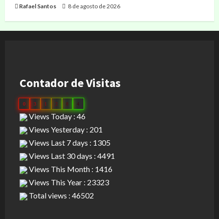
Rafael Santos
8 de agosto de 2026
Contador de Visitas
0
3
1
2
8
4
Views Today : 46
Views Yesterday : 201
Views Last 7 days : 1305
Views Last 30 days : 4491
Views This Month : 1416
Views This Year : 23323
Total views : 46502