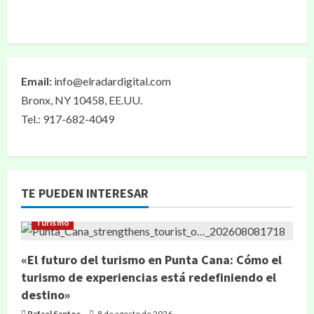
Email:
info@elradardigital.com
Bronx, NY 10458, EE.UU.
Tel.: 917-682-4049
TE PUEDEN INTERESAR
Turismo
«El futuro del turismo en Punta Cana: Cómo el
turismo de experiencias está redefiniendo el
destino»
Rafael Santos
8 de agosto de 2026