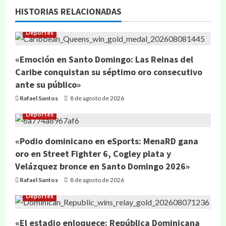
HISTORIAS RELACIONADAS
Deportes
«Emoción en Santo Domingo: Las Reinas del
Caribe conquistan su séptimo oro consecutivo
ante su público»
Rafael Santos
8 de agosto de 2026
Deportes
«Podio dominicano en eSports: MenaRD gana
oro en Street Fighter 6, Cogley plata y
Velázquez bronce en Santo Domingo 2026»
Rafael Santos
8 de agosto de 2026
Deportes
«El estadio enloquece: República Dominicana