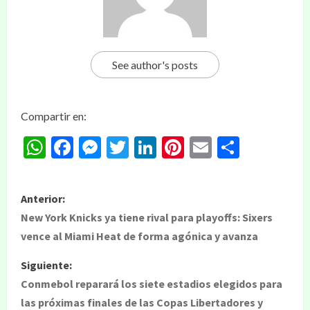
See author's posts
Compartir en:
WhatsApp
Facebook
Messenger
Twitter
LinkedIn
Pinterest
Email
Compar
Anterior:
New York Knicks ya tiene rival para playoffs: Sixers
vence al Miami Heat de forma agónica y avanza
Siguiente:
Conmebol reparará los siete estadios elegidos para
las próximas finales de las Copas Libertadores y