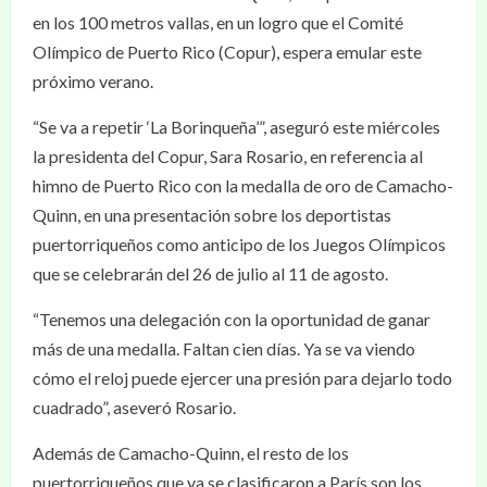
en los 100 metros vallas, en un logro que el Comité
Olímpico de Puerto Rico (Copur), espera emular este
próximo verano.
“Se va a repetir ‘La Borinqueña’”, aseguró este miércoles
la presidenta del Copur, Sara Rosario, en referencia al
himno de Puerto Rico con la medalla de oro de Camacho-
Quinn, en una presentación sobre los deportistas
puertorriqueños como anticipo de los Juegos Olímpicos
que se celebrarán del 26 de julio al 11 de agosto.
“Tenemos una delegación con la oportunidad de ganar
más de una medalla. Faltan cien días. Ya se va viendo
cómo el reloj puede ejercer una presión para dejarlo todo
cuadrado”, aseveró Rosario.
Además de Camacho-Quinn, el resto de los
puertorriqueños que ya se clasificaron a París son los