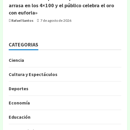
arrasa en los 4×100 y el público celebra el oro
con euforia»
Rafael Santos
7 de agosto de 2026
CATEGORIAS
Ciencia
Cultura y Espectáculos
Deportes
Economía
Educación