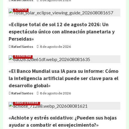
Ciencia
«Eclipse total de sol 12 de agosto 2026: Un
espectáculo único con alineación planetaria y
Perseidas»
Rafael Santos
8 de agosto de 2026
Economía
«El Banco Mundial usa IA para su informe: Cómo
la inteligencia artificial puede ser clave para el
desarrollo global»
Rafael Santos
8 de agosto de 2026
Salud y Belleza
«Achiote y estrés oxidativo: ¿Pueden sus hojas
ayudar a combatir el envejecimiento?»