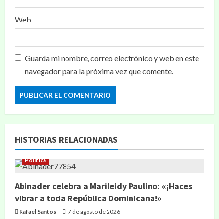
Web
Guarda mi nombre, correo electrónico y web en este
navegador para la próxima vez que comente.
HISTORIAS RELACIONADAS
Política
Abinader celebra a Marileidy Paulino: «¡Haces
vibrar a toda República Dominicana!»
Rafael Santos
7 de agosto de 2026