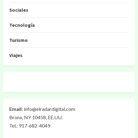
Sociales
Tecnología
Turismo
Viajes
Email:
info@elradardigital.com
Bronx, NY 10458, EE.UU.
Tel.: 917-682-4049