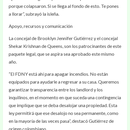
porque colapsaron. Si se llega al fondo de esto. Te pones
a llorar”, subrayó la isleña.
Apoyo, recursos y comunicación
La concejal de Brooklyn Jennifer Gutiérrez y el concejal
Shekar Krishnan de Queens, son los patrocinantes de este
paquete legal, que se aspira sea aprobado este mismo
año.
“El FDNY está ahí para apagar incendios. No están
equipados para ayudarle a regresar a su casa. Queremos
garantizar transparencia entre los landlord y los
inquilinos, en el momento en que suceda una contingencia
que implique que se deba desalojar una propiedad. Esta
ley permitirá que ese desalojo no sea permanente, como
en la mayoría de las veces pasa”, destacó Gutiérrez de
origen colombiano.