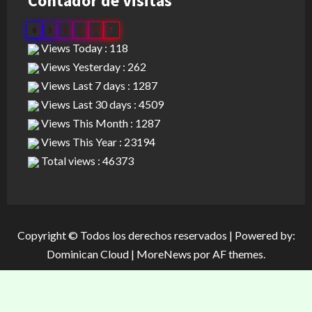
Contador de Visitas
0
3
1
1
7
7
Views Today : 118
Views Yesterday : 262
Views Last 7 days : 1287
Views Last 30 days : 4509
Views This Month : 1287
Views This Year : 23194
Total views : 46373
Copyright © Todos los derechos reservados | Powered by:
Dominican Cloud
|
MoreNews
por AF themes.