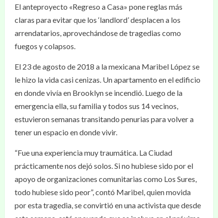
El anteproyecto «Regreso a Casa» pone reglas más
claras para evitar que los ‘landlord’ desplacen a los
arrendatarios, aprovechándose de tragedias como
fuegos y colapsos.
El 23 de agosto de 2018 a la mexicana Maribel López se
le hizo la vida casi cenizas. Un apartamento en el edificio
en donde vivía en Brooklyn se incendió. Luego de la
emergencia ella, su familia y todos sus 14 vecinos,
estuvieron semanas transitando penurias para volver a
tener un espacio en donde vivir.
“Fue una experiencia muy traumática. La Ciudad
prácticamente nos dejó solos. Si no hubiese sido por el
apoyo de organizaciones comunitarias como Los Sures,
todo hubiese sido peor”, contó Maribel, quien movida
por esta tragedia, se convirtió en una activista que desde