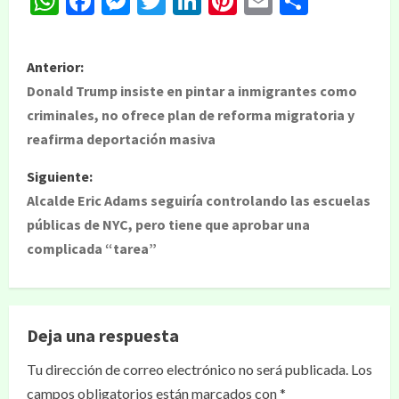
WhatsApp
Facebook
Messenger
Twitter
LinkedIn
Pinterest
Email
Compar
Anterior:
Donald Trump insiste en pintar a inmigrantes como
criminales, no ofrece plan de reforma migratoria y
reafirma deportación masiva
Siguiente:
Alcalde Eric Adams seguiría controlando las escuelas
públicas de NYC, pero tiene que aprobar una
complicada “tarea”
Deja una respuesta
Tu dirección de correo electrónico no será publicada.
Los
campos obligatorios están marcados con
*