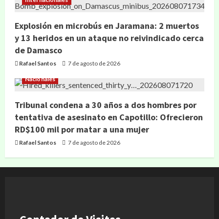
Explosión en microbús en Jaramana: 2 muertos
y 13 heridos en un ataque no reivindicado cerca
de Damasco
Rafael Santos
7 de agosto de 2026
Nacionales
Tribunal condena a 30 años a dos hombres por
tentativa de asesinato en Capotillo: Ofrecieron
RD$100 mil por matar a una mujer
Rafael Santos
7 de agosto de 2026