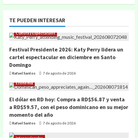
TE PUEDEN INTERESAR
Cultura y Espectáculos
Festival Presidente 2026: Katy Perry lidera un
cartel espectacular en diciembre en Santo
Domingo
Rafael Santos
7 de agosto de 2026
Economía
El dólar en RD hoy: Compra a RD$56.87 y venta
a RD$59.57, con el peso dominicano en su mejor
momento del año
Rafael Santos
7 de agosto de 2026
Internacionales