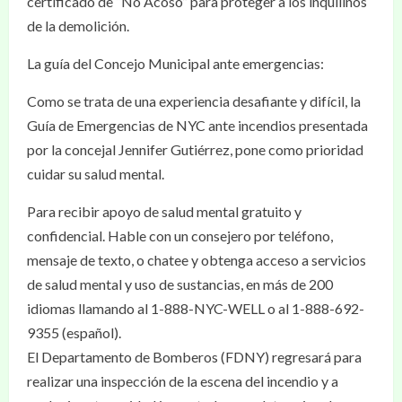
certificado de “No Acoso” para proteger a los inquilinos
de la demolición.
La guía del Concejo Municipal ante emergencias:
Como se trata de una experiencia desafiante y difícil, la
Guía de Emergencias de NYC ante incendios presentada
por la concejal Jennifer Gutiérrez, pone como prioridad
cuidar su salud mental.
Para recibir apoyo de salud mental gratuito y
confidencial. Hable con un consejero por teléfono,
mensaje de texto, o chatee y obtenga acceso a servicios
de salud mental y uso de sustancias, en más de 200
idiomas llamando al 1-888-NYC-WELL o al 1-888-692-
9355 (español).
El Departamento de Bomberos (FDNY) regresará para
realizar una inspección de la escena del incendio y a