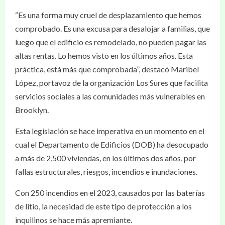
“Es una forma muy cruel de desplazamiento que hemos
comprobado. Es una excusa para desalojar a familias, que
luego que el edificio es remodelado, no pueden pagar las
altas rentas. Lo hemos visto en los últimos años. Esta
práctica, está más que comprobada”, destacó Maribel
López, portavoz de la organización Los Sures que facilita
servicios sociales a las comunidades más vulnerables en
Brooklyn.
Esta legislación se hace imperativa en un momento en el
cual el Departamento de Edificios (DOB) ha desocupado
a más de 2,500 viviendas, en los últimos dos años, por
fallas estructurales, riesgos, incendios e inundaciones.
Con 250 incendios en el 2023, causados por las baterías
de litio, la necesidad de este tipo de protección a los
inquilinos se hace más apremiante.