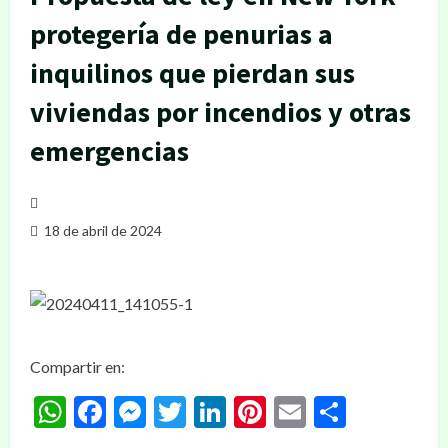
protegería de penurias a
inquilinos que pierdan sus
viviendas por incendios y otras
emergencias
18 de abril de 2024
Compartir en:
WhatsApp
Facebook
Messenger
Twitter
LinkedIn
Pinterest
Email
Compar