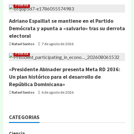
Política
Adriano Espaillat se mantiene en el Partido
Demócrata y apunta a «salvarlo» tras su derrota
electoral
Rafael Santos
7 de agosto de 2026
Política
«Presidente Abinader presenta Meta RD 2036:
Un plan histórico para el desarrollo de
República Dominicana»
Rafael Santos
6 de agosto de 2026
CATEGORIAS
Ciencia