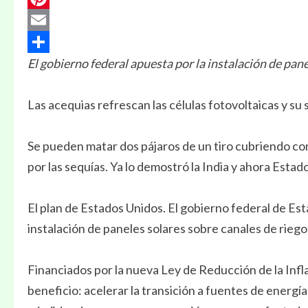
Pinterest
Email
El gobierno federal apuesta por la instalación de pane
Compartir
Las acequias refrescan las células fotovoltaicas y su 
Se pueden matar dos pájaros de un tiro cubriendo con
por las sequías. Ya lo demostró la India y ahora Estad
El plan de Estados Unidos. El gobierno federal de Est
instalación de paneles solares sobre canales de riego
Financiados por la nueva Ley de Reducción de la Infl
beneficio: acelerar la transición a fuentes de energía