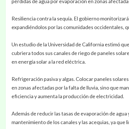
pérdidas de agua por evaporación en zonas afectadas
Resiliencia contra la sequía. El gobierno monitorizar
expandiéndolos por las comunidades occidentales, q
Un estudio de la Universidad de California estimó que 
cubriera todos sus canales de riego de paneles solar
en energía solar a la red eléctrica.
Refrigeración pasiva y algas. Colocar paneles solares
en zonas afectadas por la falta de lluvia, sino que man
eficiencia y aumenta la producción de electricidad.
Además de reducir las tasas de evaporación de agua y 
mantenimiento de los canales y las acequias, ya que li