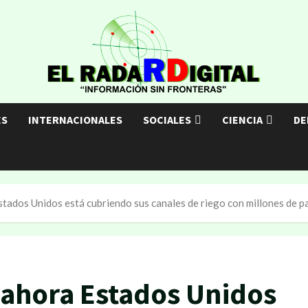
ES
INTERNACIONALES
SOCIALES
CIENCIA
DE
Estados Unidos está cubriendo sus canales de riego con millones de p
, ahora Estados Unidos