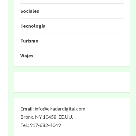
Sociales
Tecnología
Turismo
d
Viajes
Email:
info@elradardigital.com
Bronx, NY 10458, EE.UU.
Tel.: 917-682-4049