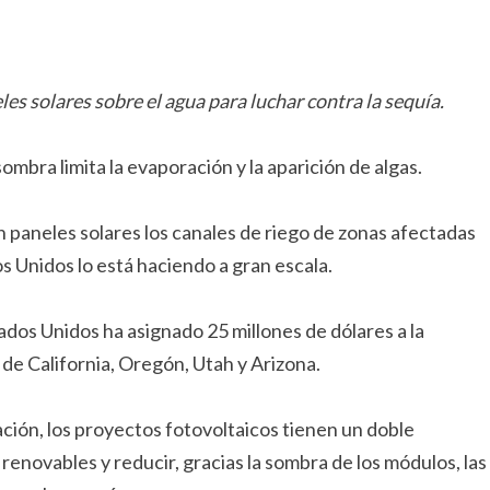
les solares sobre el agua para luchar contra la sequía.
sombra limita la evaporación y la aparición de algas.
 paneles solares los canales de riego de zonas afectadas
os Unidos lo está haciendo a gran escala.
ados Unidos ha asignado 25 millones de dólares a la
 de California, Oregón, Utah y Arizona.
ación, los proyectos fotovoltaicos tienen un doble
 renovables y reducir, gracias la sombra de los módulos, las