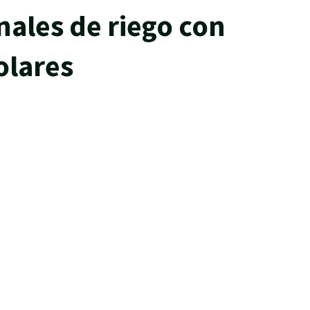
nales de riego con
olares