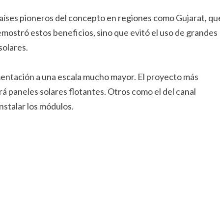
 países pioneros del concepto en regiones como Gujarat, qu
mostró estos beneficios, sino que evitó el uso de grandes
solares.
entación a una escala mucho mayor. El proyecto más
á paneles solares flotantes. Otros como el del canal
nstalar los módulos.