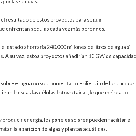
 por las sequías.
á el resultado de estos proyectos para seguir
ue enfrentan sequías cada vez más perennes.
el estado ahorraría 240.000 millones de litros de agua si
es. A su vez, estos proyectos añadirían 13 GW de capacida
 sobre el agua no solo aumenta la resiliencia de los campos
tiene frescas las células fotovoltaicas, lo que mejora su
producir energía, los paneles solares pueden facilitar el
mitan la aparición de algas y plantas acuáticas.