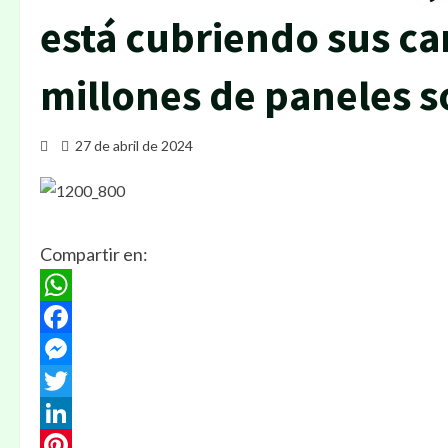
está cubriendo sus ca
millones de paneles s
27 de abril de 2024
Compartir en:
WhatsApp
Facebook
Messenger
Twitter
LinkedIn