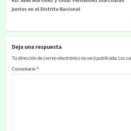
RD: Abel Martínez y Omar Fernández marcharán
juntos en el Distrito Nacional
Deja una respuesta
Tu dirección de correo electrónico no será publicada.
Los c
Comentario
*