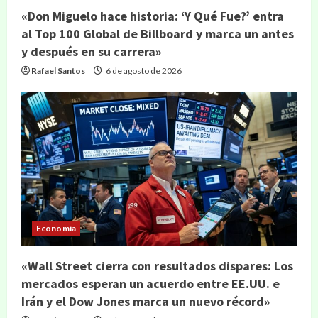
«Don Miguelo hace historia: ‘Y Qué Fue?’ entra
al Top 100 Global de Billboard y marca un antes
y después en su carrera»
Rafael Santos
6 de agosto de 2026
Economía
«Wall Street cierra con resultados dispares: Los
mercados esperan un acuerdo entre EE.UU. e
Irán y el Dow Jones marca un nuevo récord»