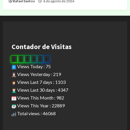
Rafael Santos
6 de agosto de 2026
Contador de Visitas
0
3
0
9
5
6
Views Today : 75
Views Yesterday : 219
Views Last 7 days : 1103
Views Last 30 days : 4347
Views This Month : 982
Views This Year : 22889
Total views : 46068