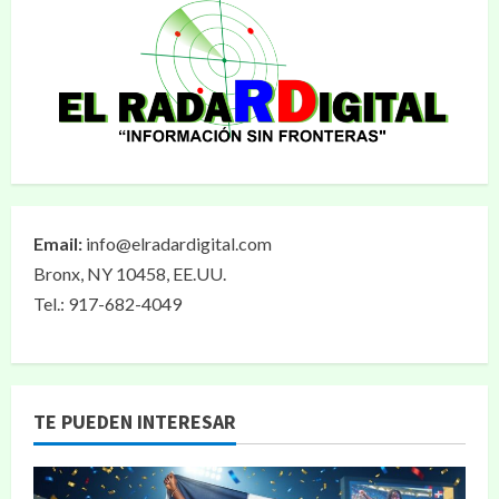
Email:
info@elradardigital.com
Bronx, NY 10458, EE.UU.
Tel.: 917-682-4049
TE PUEDEN INTERESAR