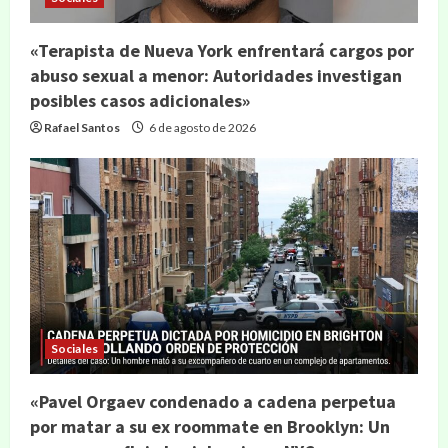
«Terapista de Nueva York enfrentará cargos por
abuso sexual a menor: Autoridades investigan
posibles casos adicionales»
Rafael Santos
6 de agosto de 2026
Sociales
«Pavel Orgaev condenado a cadena perpetua
por matar a su ex roommate en Brooklyn: Un