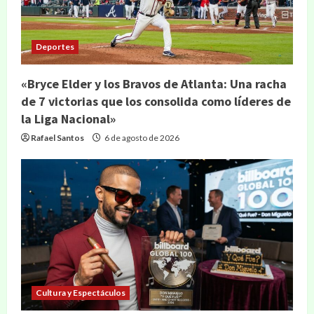
Deportes
«Bryce Elder y los Bravos de Atlanta: Una racha
de 7 victorias que los consolida como líderes de
la Liga Nacional»
Rafael Santos
6 de agosto de 2026
Cultura y Espectáculos