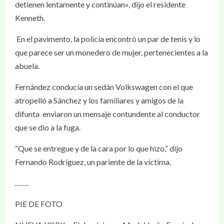
detienen lentamente y continúan», dijo el residente
Kenneth.
En el pavimento, la policía encontró un par de tenis y lo
que parece ser un monedero de mujer, pertenecientes a la
abuela.
Fernández conducía un sedán Volkswagen con el que
atropelló a Sánchez y los familiares y amigos de la
difunta enviaron un mensaje contundente al conductor
que se dio a la fuga.
“Que se entregue y de la cara por lo que hizo,” dijo
Fernando Rodríguez, un pariente de la víctima.
…….
PIE DE FOTO