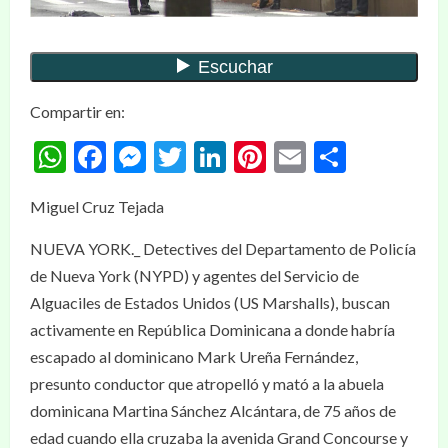
Compartir en:
WhatsApp
Facebook
Messenger
Twitter
LinkedIn
Pinterest
Email
Compar
Miguel Cruz Tejada
NUEVA YORK._ Detectives del Departamento de Policía
de Nueva York (NYPD) y agentes del Servicio de
Alguaciles de Estados Unidos (US Marshalls), buscan
activamente en República Dominicana a donde habría
escapado al dominicano Mark Ureña Fernández,
presunto conductor que atropelló y mató a la abuela
dominicana Martina Sánchez Alcántara, de 75 años de
edad cuando ella cruzaba la avenida Grand Concourse y