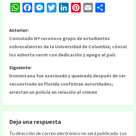
WhatsApp
Facebook
Messenger
Twitter
LinkedIn
Pinterest
Email
Compar
Anterior:
Consulado NY reconoce grupo de estudiantes
sobresalientes de la Universidad de Columbia; cónsul
los exhorta servir con dedicación y apego al país
Siguiente:
Dominicana fue asesinada y quemada después de ser
secuestrada en Florida confirman autoridades;
arrestan un policía en relación al crimen
Deja una respuesta
Tu dirección de correo electrónico no será publicada.
Los