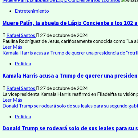
Entretenimiento
Muere Palín, la abuela de Lápiz Conciente a los 102 
Rafael Santos
27 de octubre de 2024
Paulina Rodríguez de Jesús, cariñosamente conocida como “La abue
Leer Más
Kamala Harris acusa a Trump de querer una presidencia de “retr
Política
Kamala Harris acusa a Trump de querer una presiden
Rafael Santos
27 de octubre de 2024
La vicepresidenta Kamala Harris reafirmó en Filadelfia su visión 
Leer Más
Donald Trump se rodeará solo de sus leales para su segundo gab
Política
Donald Trump se rodeará solo de sus leales para su