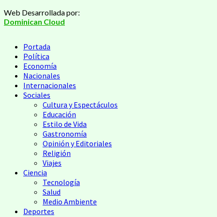
Web Desarrollada por:
Dominican Cloud
Portada
Política
Economía
Nacionales
Internacionales
Sociales
Cultura y Espectáculos
Educación
Estilo de Vida
Gastronomía
Opinión y Editoriales
Religión
Viajes
Ciencia
Tecnología
Salud
Medio Ambiente
Deportes