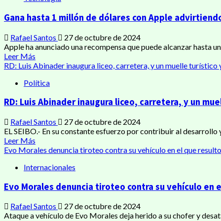
Gana hasta 1 millón de dólares con Apple advirtiendo
Rafael Santos
27 de octubre de 2024
Apple ha anunciado una recompensa que puede alcanzar hasta un m
Leer Más
RD: Luis Abinader inaugura liceo, carretera, y un muelle turísti
Política
RD: Luis Abinader inaugura liceo, carretera, y un mu
Rafael Santos
27 de octubre de 2024
EL SEIBO.- En su constante esfuerzo por contribuir al desarrollo y
Leer Más
Evo Morales denuncia tiroteo contra su vehículo en el que resulto
Internacionales
Evo Morales denuncia tiroteo contra su vehículo en e
Rafael Santos
27 de octubre de 2024
Ataque a vehículo de Evo Morales deja herido a su chofer y desat