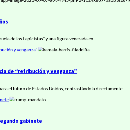
años
la de los Lapicistas” y una figura venerada en...
ibución y venganza”
cia de “retribución y venganza”
para el futuro de Estados Unidos, contrastándola directamente...
inete
 segundo gabinete