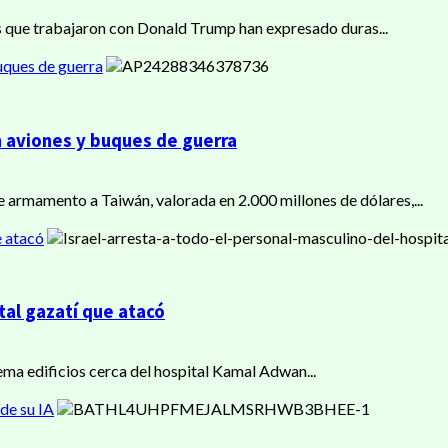
s que trabajaron con Donald Trump han expresado duras...
uques de guerra
 aviones y buques de guerra
 armamento a Taiwán, valorada en 2.000 millones de dólares,...
e atacó
tal gazatí que atacó
uema edificios cerca del hospital Kamal Adwan...
de su IA