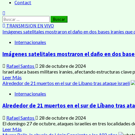
Contact
TRANSMISION EN VIVO
Imágenes satelitales mostraron el daño en dos bases iraníes que d
Internacionales
Imágenes satelitales mostraron el daño en dos bases
Rafael Santos
28 de octubre de 2024
Israel ataca bases militares iraníes, afectando estructuras clave p
Leer Más
Alrededor de 21 muertos en el sur de Líbano tras ataque israelí
Internacionales
Alrededor de 21 muertos en el sur de Líbano tras ata
Rafael Santos
28 de octubre de 2024
El domingo 27 de octubre, ataques israelíes en tres localidades de
Leer Más
Muere Palín, la abuela de Lápiz Conciente a los 102 años