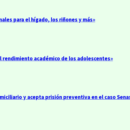
ales para el hígado, los riñones y más»
el rendimiento académico de los adolescentes»
iciliario y acepta prisión preventiva en el caso Sena