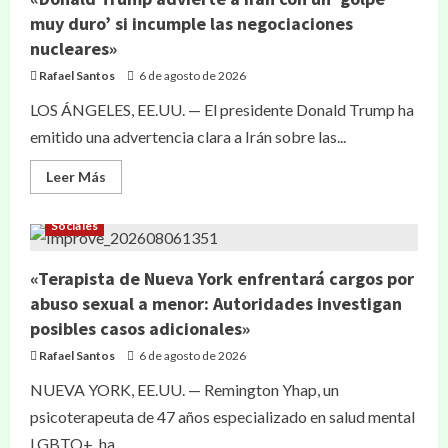
muy duro’ si incumple las negociaciones
nucleares»
Rafael Santos
6 de agosto de 2026
LOS ÁNGELES, EE.UU. — El presidente Donald Trump ha
emitido una advertencia clara a Irán sobre las...
Leer Más
Sociales
«Terapista de Nueva York enfrentará cargos por
abuso sexual a menor: Autoridades investigan
posibles casos adicionales»
Rafael Santos
6 de agosto de 2026
NUEVA YORK, EE.UU. — Remington Yhap, un
psicoterapeuta de 47 años especializado en salud mental
LGBTQ+, ha...