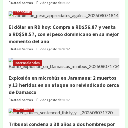
Rafael Santos
7 de agosto de 2026
Economía
El dólar en RD hoy: Compra a RD$56.87 y venta
a RD$59.57, con el peso dominicano en su mejor
momento del año
Rafael Santos
7 de agosto de 2026
Internacionales
Explosión en microbús en Jaramana: 2 muertos
y 13 heridos en un ataque no reivindicado cerca
de Damasco
Rafael Santos
7 de agosto de 2026
Nacionales
Tribunal condena a 30 años a dos hombres por