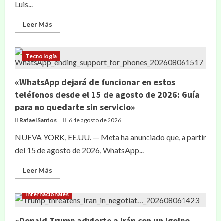
Luis...
Leer Más
Tecnología
«WhatsApp dejará de funcionar en estos
teléfonos desde el 15 de agosto de 2026: Guía
para no quedarte sin servicio»
Rafael Santos
6 de agosto de 2026
NUEVA YORK, EE.UU. — Meta ha anunciado que, a partir
del 15 de agosto de 2026, WhatsApp...
Leer Más
Internacionales
«Donald Trump advierte a Irán con un ‘golpe