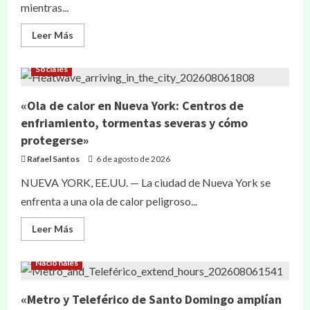
mientras...
Leer Más
Sociales
«Ola de calor en Nueva York: Centros de
enfriamiento, tormentas severas y cómo
protegerse»
Rafael Santos
6 de agosto de 2026
NUEVA YORK, EE.UU. — La ciudad de Nueva York se
enfrenta a una ola de calor peligroso...
Leer Más
Nacionales
«Metro y Teleférico de Santo Domingo amplían