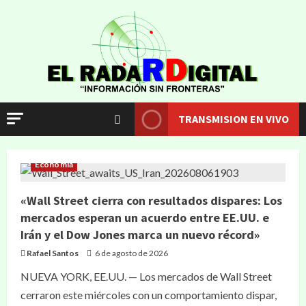
TRANSMISION EN VIVO
Economía
«Wall Street cierra con resultados dispares: Los
mercados esperan un acuerdo entre EE.UU. e
Irán y el Dow Jones marca un nuevo récord»
Rafael Santos
6 de agosto de 2026
NUEVA YORK, EE.UU. — Los mercados de Wall Street
cerraron este miércoles con un comportamiento dispar,