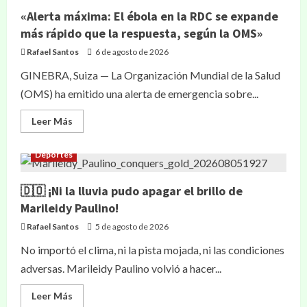
«Alerta máxima: El ébola en la RDC se expande
más rápido que la respuesta, según la OMS»
Rafael Santos
6 de agosto de 2026
GINEBRA, Suiza — La Organización Mundial de la Salud
(OMS) ha emitido una alerta de emergencia sobre...
Leer Más
Deportes
🇩🇴 ¡Ni la lluvia pudo apagar el brillo de
Marileidy Paulino!
Rafael Santos
5 de agosto de 2026
No importó el clima, ni la pista mojada, ni las condiciones
adversas. Marileidy Paulino volvió a hacer...
Leer Más