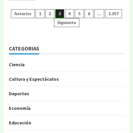
Anterior
1
2
3
4
5
6
…
1.357
Siguiente
CATEGORIAS
Ciencia
Cultura y Espectáculos
Deportes
Economía
Educación