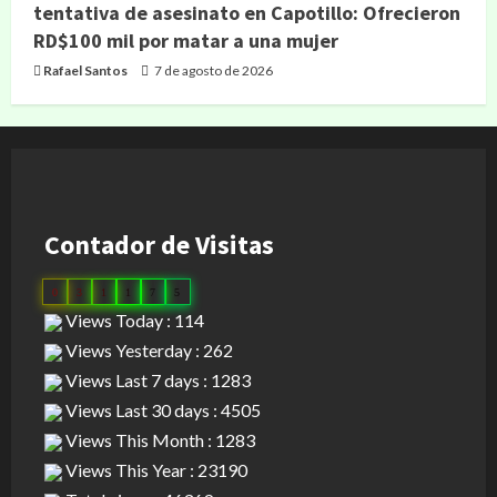
tentativa de asesinato en Capotillo: Ofrecieron
RD$100 mil por matar a una mujer
Rafael Santos
7 de agosto de 2026
Contador de Visitas
0
3
1
1
7
5
Views Today : 114
Views Yesterday : 262
Views Last 7 days : 1283
Views Last 30 days : 4505
Views This Month : 1283
Views This Year : 23190