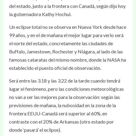
del estado, junto a la frontera con Canadá, según dijo hoy
la gobernadora Kathy Hochul.
Un eclipse total no se observa en Nueva York desde hace
99 años, y en el de mañana el mejor lugar para verlo será
el norte del estado, concretamente las ciudades de
Buffalo, Jamestown, Rochester y Niágara, al lado de las
famosas cataratas del mismo nombre, donde la NASA ha
establecido el puesto oficial de observación.
Será entre las 3.18 y las 3.22 de la tarde cuando tendrá
lugar el fenómeno, pero las condiciones meteorológicas
no van a ser las mejores para la observación: según las
previsiones de mañana, la nubosidad en la zona de la
frontera EEUU-Canadá será superior al 60%, en
contraste con el 20% de Arkansas (otro estado por
donde ‘pasará’ el eclipse).