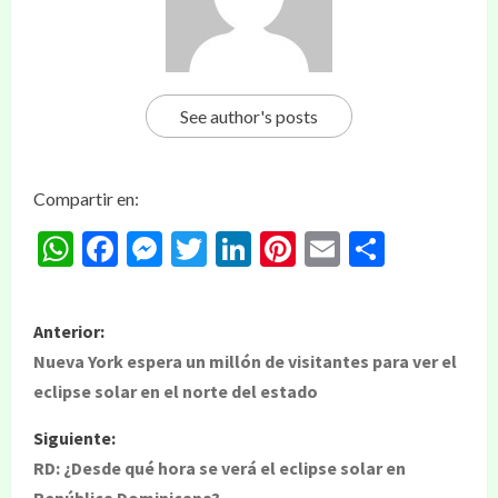
See author's posts
Compartir en:
WhatsApp
Facebook
Messenger
Twitter
LinkedIn
Pinterest
Email
Compar
Anterior:
Nueva York espera un millón de visitantes para ver el
eclipse solar en el norte del estado
Siguiente:
RD: ¿Desde qué hora se verá el eclipse solar en
República Dominicana?