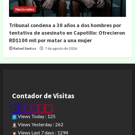
Nacionales
Tribunal condena a 30 años a dos hombres por
tentativa de asesinato en Capotillo: Ofrecieron
RD$100 mil por matar a una mujer
Rafael Santos
7 de agosto de 2026
Contador de Visitas
0
3
1
1
8
1
Views Today : 125
Views Yesterday : 262
Views Last 7 days : 1294