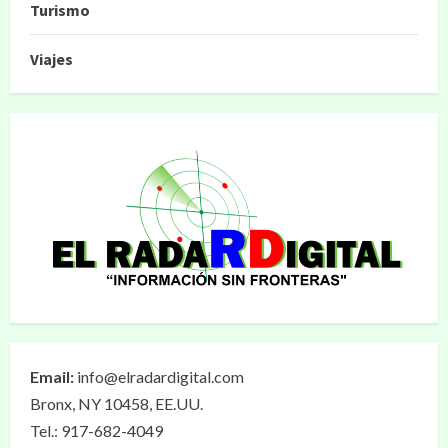
Turismo
Viajes
Email:
info@elradardigital.com
Bronx, NY 10458, EE.UU.
Tel.: 917-682-4049