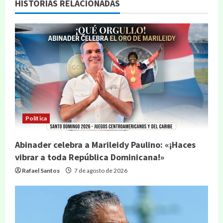
HISTORIAS RELACIONADAS
Política
Abinader celebra a Marileidy Paulino: «¡Haces
vibrar a toda República Dominicana!»
Rafael Santos
7 de agosto de 2026