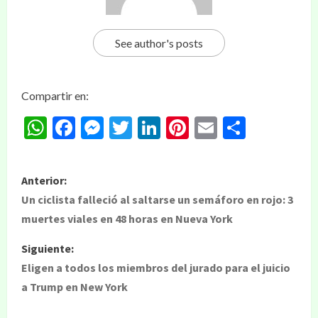
See author's posts
Compartir en:
WhatsApp
Facebook
Messenger
Twitter
LinkedIn
Pinterest
Email
Compar
Anterior:
Un ciclista falleció al saltarse un semáforo en rojo: 3
muertes viales en 48 horas en Nueva York
Siguiente:
Eligen a todos los miembros del jurado para el juicio
a Trump en New York