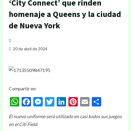
‘City Connect’ que rinden
homenaje a Queens y la ciudad
de Nueva York
20 de abril de 2024
Compartir en:
WhatsApp
Facebook
Messenger
Twitter
LinkedIn
Pinterest
Email
Compar
El nuevo uniforme será utilizado en casi todos sus juegos
en el Citi Field.