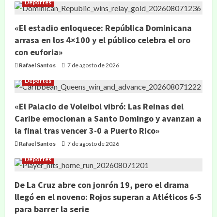
Deportes
«El estadio enloquece: República Dominicana
arrasa en los 4×100 y el público celebra el oro
con euforia»
Rafael Santos
7 de agosto de 2026
Deportes
«El Palacio de Voleibol vibró: Las Reinas del
Caribe emocionan a Santo Domingo y avanzan a
la final tras vencer 3-0 a Puerto Rico»
Rafael Santos
7 de agosto de 2026
Deportes
De La Cruz abre con jonrón 19, pero el drama
llegó en el noveno: Rojos superan a Atléticos 6-5
para barrer la serie