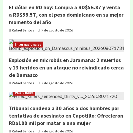
El dólar en RD hoy: Compra a RD$56.87 y venta
a RD$59.57, con el peso dominicano en su mejor
momento del año
Rafael Santos
7 de agosto de 2026
Internacionales
Explosión en microbús en Jaramana: 2 muertos
y 13 heridos en un ataque no reivindicado cerca
de Damasco
Rafael Santos
7 de agosto de 2026
Nacionales
Tribunal condena a 30 años a dos hombres por
tentativa de asesinato en Capotillo: Ofrecieron
RD$100 mil por matar a una mujer
Rafael Santos
7 de agosto de 2026