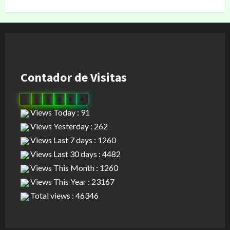
Contador de Visitas
0
3
1
1
6
0
Views Today : 91
Views Yesterday : 262
Views Last 7 days : 1260
Views Last 30 days : 4482
Views This Month : 1260
Views This Year : 23167
Total views : 46346