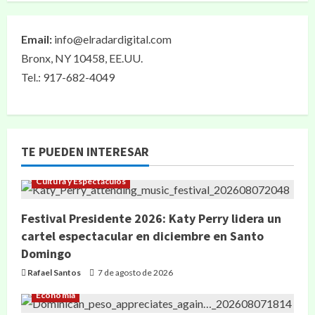
Email:
info@elradardigital.com
Bronx, NY 10458, EE.UU.
Tel.: 917-682-4049
TE PUEDEN INTERESAR
Cultura y Espectáculos
Festival Presidente 2026: Katy Perry lidera un
cartel espectacular en diciembre en Santo
Domingo
Rafael Santos
7 de agosto de 2026
Economía