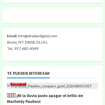
Email:
info@elradardigital.com
Bronx, NY 10458, EE.UU.
Tel.: 917-682-4049
TE PUEDEN INTERESAR
Deportes
🇩🇴 ¡Ni la lluvia pudo apagar el brillo de
Marileidy Paulino!