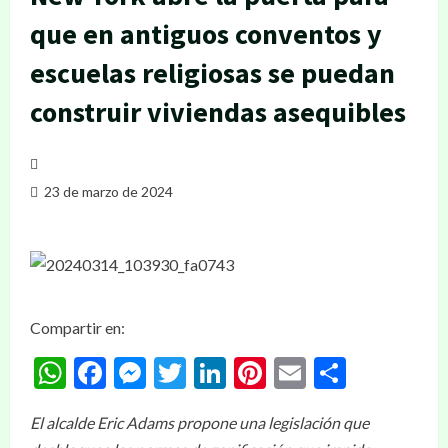
que en antiguos conventos y
escuelas religiosas se puedan
construir viviendas asequibles
23 de marzo de 2024
Compartir en:
WhatsApp
Facebook
Messenger
Twitter
LinkedIn
Pinterest
Email
Compar
El alcalde Eric Adams propone una legislación que