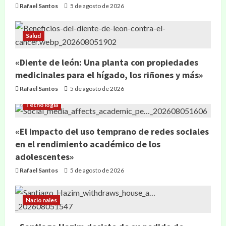
Rafael Santos
5 de agosto de 2026
Salud
«Diente de león: Una planta con propiedades
medicinales para el hígado, los riñones y más»
Rafael Santos
5 de agosto de 2026
Tecnología
«El impacto del uso temprano de redes sociales
en el rendimiento académico de los
adolescentes»
Rafael Santos
5 de agosto de 2026
Nacionales