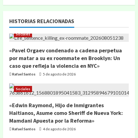
HISTORIAS RELACIONADAS
Sociales
«Pavel Orgaev condenado a cadena perpetua
por matar a su ex roommate en Brooklyn: Un
caso que refleja la violencia en NYC»
Rafael Santos
5 de agosto de 2026
Sociales
«Edwin Raymond, Hijo de Inmigrantes
Haitianos, Asume como Sheriff de Nueva York:
Mamdani Apuesta por la Reforma»
Rafael Santos
4 de agosto de 2026