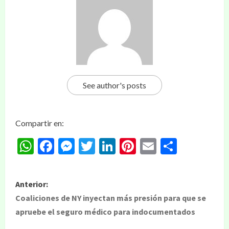
See author's posts
Compartir en:
WhatsApp
Facebook
Messenger
Twitter
LinkedIn
Pinterest
Email
Compar
Anterior:
Coaliciones de NY inyectan más presión para que se
apruebe el seguro médico para indocumentados