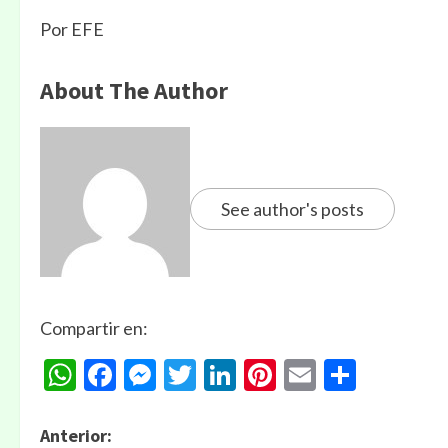
Por EFE
About The Author
See author's posts
Compartir en:
WhatsApp
Facebook
Messenger
Twitter
LinkedIn
Pinterest
Email
Compa
Anterior: