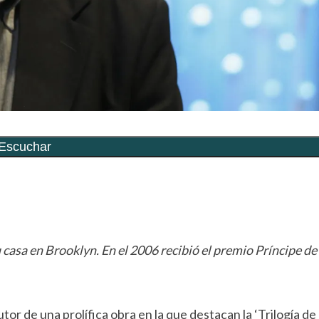
rtir
casa en Brooklyn. En el 2006 recibió el premio Príncipe de
or de una prolífica obra en la que destacan la ‘Trilogía de