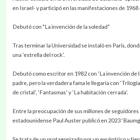
en Israel- y participó en las manifestaciones de 1968
Debutó con “La invención de la soledad”
Tras terminar la Universidad se instaló en París, do
una ‘estrella del rock’.
Debutó como escritor en 1982 con ‘La invención de la
padre, pero la verdadera fama le llegaría con ‘Trilog
de cristal’, ‘Fantasmas’ y ‘La habitación cerrada’.
Entre la preocupación de sus millones de seguidores p
estadounidense Paul Auster publicó en 2023 ‘Baumg
Se trata de un protagonizado por un excéntrico y tier