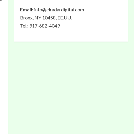
Email:
info@elradardigital.com
Bronx, NY 10458, EE.UU.
Tel.: 917-682-4049