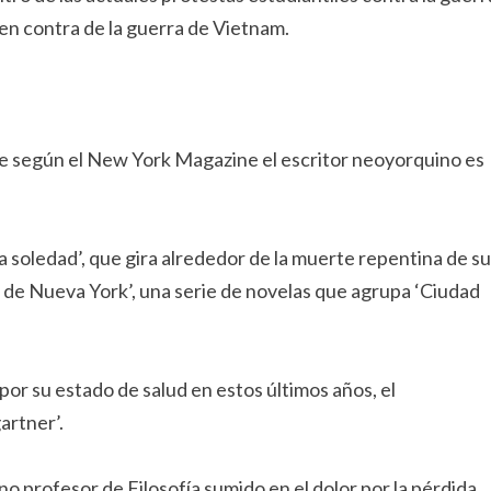
 en contra de la guerra de Vietnam.
nde según el New York Magazine el escritor neoyorquino es
 soledad’, que gira alrededor de la muerte repentina de su
ía de Nueva York’, una serie de novelas que agrupa ‘Ciudad
or su estado de salud en estos últimos años, el
artner’.
no profesor de Filosofía sumido en el dolor por la pérdida