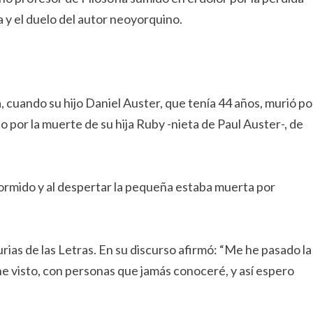
a y el duelo del autor neoyorquino.
, cuando su hijo Daniel Auster, que tenía 44 años, murió po
do por la muerte de su hija Ruby -nieta de Paul Auster-, de
rmido y al despertar la pequeña estaba muerta por
urias de las Letras. En su discurso afirmó: “Me he pasado la
 visto, con personas que jamás conoceré, y así espero