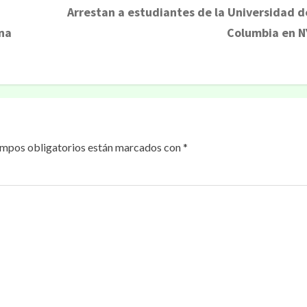
Arrestan a estudiantes de la Universidad d
una
Columbia en N
ampos obligatorios están marcados con
*