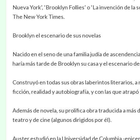
Nueva York’, ‘Brooklyn Follies’ o ‘La invención de la s
The New York Times.
Brooklyn el escenario de sus novelas
Nacido en el seno de una familia judía de ascendenc
haría más tarde de Brooklyn su casa y el escenario d
Construyó en todas sus obras laberintos literarios, 
ficción, realidad y autobiografía, y con las que atrap
Además de novela, su prolífica obra traducida a más d
teatro y de cine (algunos dirigidos por él).
Auster estudió en la Universidad de Columbia -epicent