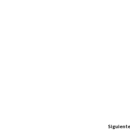
rtir
Siguiente