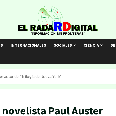
ES
INTERNACIONALES
SOCIALES
CIENCIA
DE
ter autor de “Trilogía de Nueva York”
l novelista Paul Auster