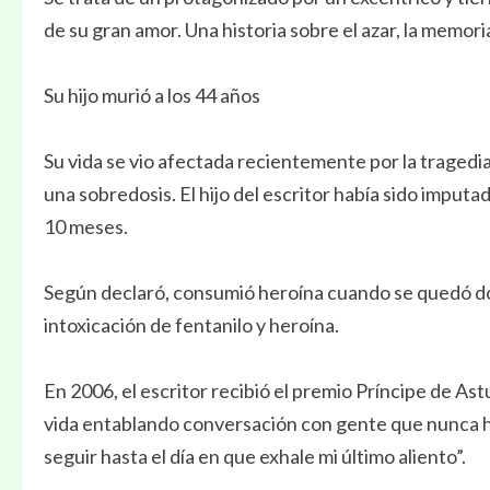
de su gran amor. Una historia sobre el azar, la memori
Su hijo murió a los 44 años
Su vida se vio afectada recientemente por la tragedia
una sobredosis. El hijo del escritor había sido imputa
10 meses.
Según declaró, consumió heroína cuando se quedó do
intoxicación de fentanilo y heroína.
En 2006, el escritor recibió el premio Príncipe de Ast
vida entablando conversación con gente que nunca he
seguir hasta el día en que exhale mi último aliento”.