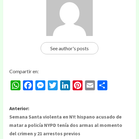
See author's posts
Compartir en:
WhatsApp
Facebook
Messenger
Twitter
LinkedIn
Pinterest
Email
Compar
Anterior:
Semana Santa violenta en NY: hispano acusado de
matar a policía NYPD tenía dos armas al momento
del crimen y 21 arrestos previos