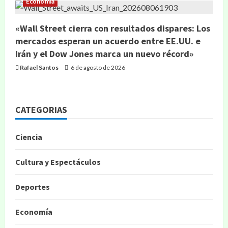
Economía
«Wall Street cierra con resultados dispares: Los
mercados esperan un acuerdo entre EE.UU. e
Irán y el Dow Jones marca un nuevo récord»
Rafael Santos
6 de agosto de 2026
CATEGORIAS
Ciencia
Cultura y Espectáculos
Deportes
Economía