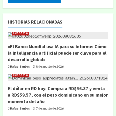
HISTORIAS RELACIONADAS
Economía
«El Banco Mundial usa IA para su informe: Cómo
la inteligencia artificial puede ser clave para el
desarrollo global»
Rafael Santos
8 de agosto de 2026
Economía
El dólar en RD hoy: Compra a RD$56.87 y venta
a RD$59.57, con el peso dominicano en su mejor
momento del año
Rafael Santos
7 de agosto de 2026