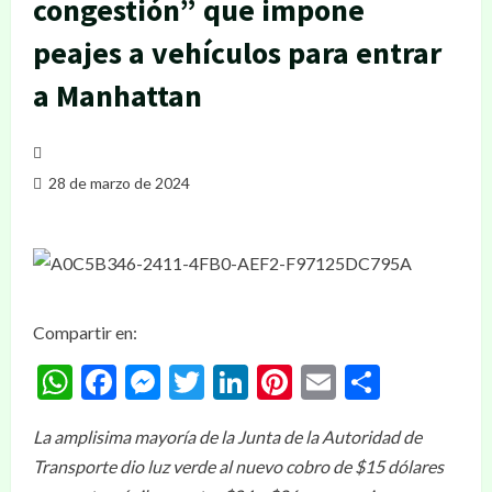
congestión” que impone
peajes a vehículos para entrar
a Manhattan
28 de marzo de 2024
Compartir en:
WhatsApp
Facebook
Messenger
Twitter
LinkedIn
Pinterest
Email
Compar
La amplisima mayoría de la Junta de la Autoridad de
Transporte dio luz verde al nuevo cobro de $15 dólares