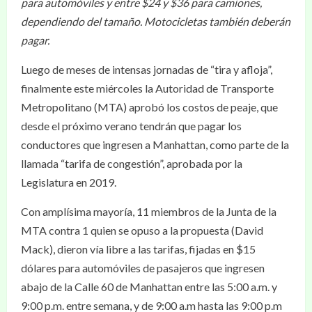
para automóviles y entre $24 y $36 para camiones,
dependiendo del tamaño. Motocicletas también deberán
pagar.
Luego de meses de intensas jornadas de “tira y afloja”,
finalmente este miércoles la Autoridad de Transporte
Metropolitano (MTA) aprobó los costos de peaje, que
desde el próximo verano tendrán que pagar los
conductores que ingresen a Manhattan, como parte de la
llamada “tarifa de congestión”, aprobada por la
Legislatura en 2019.
Con amplísima mayoría, 11 miembros de la Junta de la
MTA contra 1 quien se opuso a la propuesta (David
Mack), dieron vía libre a las tarifas, fijadas en $15
dólares para automóviles de pasajeros que ingresen
abajo de la Calle 60 de Manhattan entre las 5:00 a.m. y
9:00 p.m. entre semana, y de 9:00 a.m hasta las 9:00 p.m