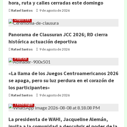
hora, ruta y calles cerradas este domingo
Rafael Santos
9 de agosto de 2026
Deportes
Panorama de Clausuran JCC 2026; RD cierra
histórica actuación deportiva
Rafael Santos
9 de agosto de 2026
Política
«La llama de los Juegos Centroamericanos 2026
se apaga, pero su luz perdura en el corazón de
los participantes»
Rafael Santos
9 de agosto de 2026
Tecnología
La presidenta de WAHI, Jacqueline Alemán,
invita a la comunidad a descubrir el poder de la