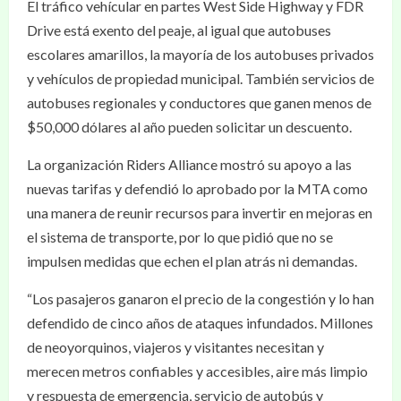
El tráfico vehícular en partes West Side Highway y FDR
Drive está exento del peaje, al igual que autobuses
escolares amarillos, la mayoría de los autobuses privados
y vehículos de propiedad municipal. También servicios de
autobuses regionales y conductores que ganen menos de
$50,000 dólares al año pueden solicitar un descuento.
La organización Riders Alliance mostró su apoyo a las
nuevas tarifas y defendió lo aprobado por la MTA como
una manera de reunir recursos para invertir en mejoras en
el sistema de transporte, por lo que pidió que no se
impulsen medidas que echen el plan atrás ni demandas.
“Los pasajeros ganaron el precio de la congestión y lo han
defendido de cinco años de ataques infundados. Millones
de neoyorquinos, viajeros y visitantes necesitan y
merecen metros confiables y accesibles, aire más limpio
y respuesta de emergencia, servicio de autobús y