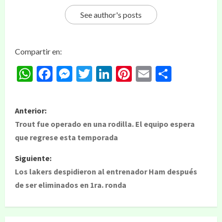
See author's posts
Compartir en:
WhatsApp
Facebook
Messenger
Twitter
LinkedIn
Pinterest
Email
Compar
Anterior:
Trout fue operado en una rodilla. El equipo espera
que regrese esta temporada
Siguiente:
Los lakers despidieron al entrenador Ham después
de ser eliminados en 1ra. ronda