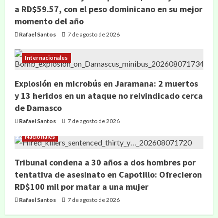
a RD$59.57, con el peso dominicano en su mejor
momento del año
Rafael Santos
7 de agosto de 2026
Internacionales
Explosión en microbús en Jaramana: 2 muertos
y 13 heridos en un ataque no reivindicado cerca
de Damasco
Rafael Santos
7 de agosto de 2026
Nacionales
Tribunal condena a 30 años a dos hombres por
tentativa de asesinato en Capotillo: Ofrecieron
RD$100 mil por matar a una mujer
Rafael Santos
7 de agosto de 2026