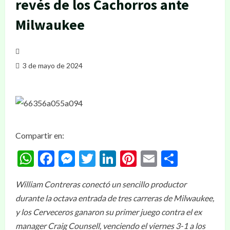
revés de los Cachorros ante
Milwaukee
3 de mayo de 2024
Compartir en:
WhatsApp
Facebook
Messenger
Twitter
LinkedIn
Pinterest
Email
Compar
William Contreras conectó un sencillo productor
durante la octava entrada de tres carreras de Milwaukee,
y los Cerveceros ganaron su primer juego contra el ex
manager Craig Counsell, venciendo el viernes 3-1 a los