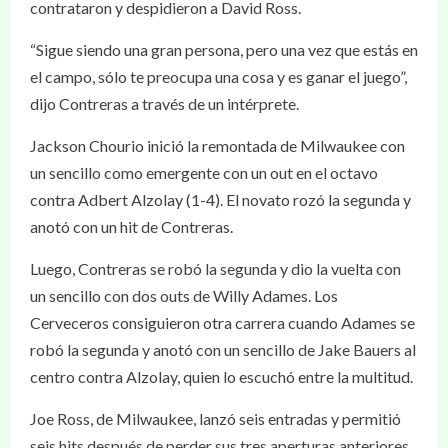
contrataron y despidieron a David Ross.
“Sigue siendo una gran persona, pero una vez que estás en
el campo, sólo te preocupa una cosa y es ganar el juego”,
dijo Contreras a través de un intérprete.
Jackson Chourio inició la remontada de Milwaukee con
un sencillo como emergente con un out en el octavo
contra Adbert Alzolay (1-4). El novato rozó la segunda y
anotó con un hit de Contreras.
Luego, Contreras se robó la segunda y dio la vuelta con
un sencillo con dos outs de Willy Adames. Los
Cerveceros consiguieron otra carrera cuando Adames se
robó la segunda y anotó con un sencillo de Jake Bauers al
centro contra Alzolay, quien lo escuchó entre la multitud.
Joe Ross, de Milwaukee, lanzó seis entradas y permitió
seis hits después de perder sus tres aperturas anteriores.