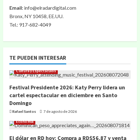
Email:
info@elradardigital.com
Bronx, NY 10458, EE.UU.
Tel.: 917-682-4049
TE PUEDEN INTERESAR
Cultura y Espectáculos
Festival Presidente 2026: Katy Perry lidera un
cartel espectacular en diciembre en Santo
Domingo
Rafael Santos
7 de agosto de 2026
Economía
El dólar en RD hoy: Compra a RD$56.87 y venta