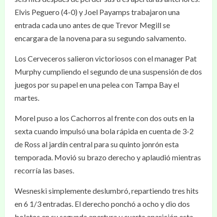
Elvis Peguero (4-0) y Joel Payamps trabajaron una
entrada cada uno antes de que Trevor Megill se
encargara de la novena para su segundo salvamento.
Los Cerveceros salieron victoriosos con el manager Pat
Murphy cumpliendo el segundo de una suspensión de dos
juegos por su papel en una pelea con Tampa Bay el
martes.
Morel puso a los Cachorros al frente con dos outs en la
sexta cuando impulsó una bola rápida en cuenta de 3-2
de Ross al jardín central para su quinto jonrón esta
temporada. Movió su brazo derecho y aplaudió mientras
recorría las bases.
Wesneski simplemente deslumbró, repartiendo tres hits
en 6 1/3 entradas. El derecho ponchó a ocho y dio dos
boletos en su segunda apertura y cuarta aparición esta