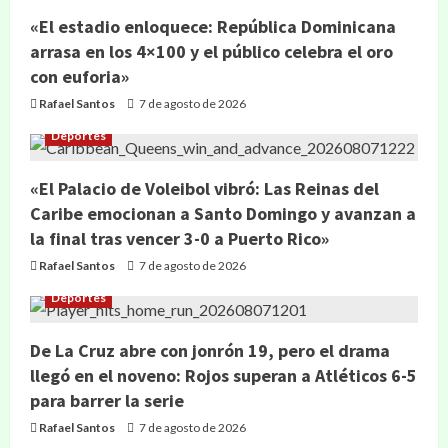
«El estadio enloquece: República Dominicana
arrasa en los 4×100 y el público celebra el oro
con euforia»
Rafael Santos
7 de agosto de 2026
Deportes
«El Palacio de Voleibol vibró: Las Reinas del
Caribe emocionan a Santo Domingo y avanzan a
la final tras vencer 3-0 a Puerto Rico»
Rafael Santos
7 de agosto de 2026
Deportes
De La Cruz abre con jonrón 19, pero el drama
llegó en el noveno: Rojos superan a Atléticos 6-5
para barrer la serie
Rafael Santos
7 de agosto de 2026