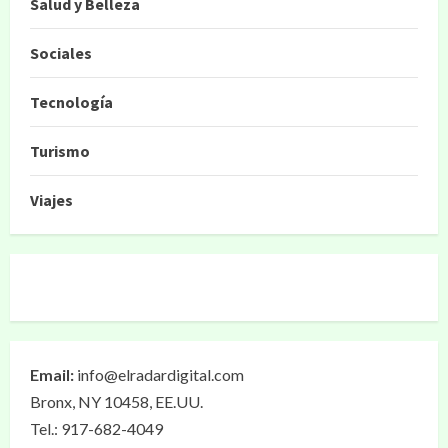
Salud y Belleza
Sociales
Tecnología
Turismo
Viajes
Email:
info@elradardigital.com
Bronx, NY 10458, EE.UU.
Tel.: 917-682-4049