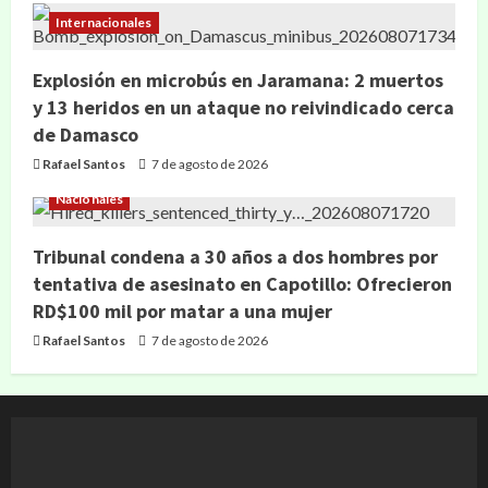
Internacionales
Explosión en microbús en Jaramana: 2 muertos
y 13 heridos en un ataque no reivindicado cerca
de Damasco
Rafael Santos
7 de agosto de 2026
Nacionales
Tribunal condena a 30 años a dos hombres por
tentativa de asesinato en Capotillo: Ofrecieron
RD$100 mil por matar a una mujer
Rafael Santos
7 de agosto de 2026