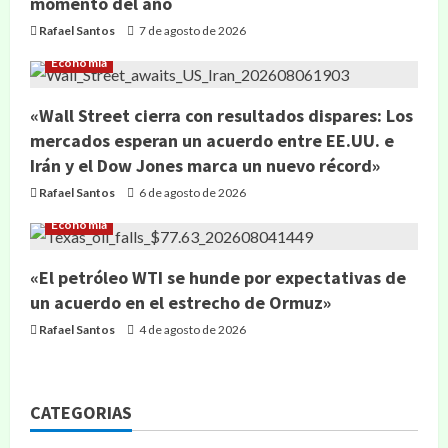
momento del año
Rafael Santos
7 de agosto de 2026
Economía
«Wall Street cierra con resultados dispares: Los
mercados esperan un acuerdo entre EE.UU. e
Irán y el Dow Jones marca un nuevo récord»
Rafael Santos
6 de agosto de 2026
Economía
«El petróleo WTI se hunde por expectativas de
un acuerdo en el estrecho de Ormuz»
Rafael Santos
4 de agosto de 2026
CATEGORIAS