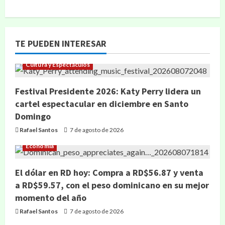
TE PUEDEN INTERESAR
Cultura y Espectáculos
Festival Presidente 2026: Katy Perry lidera un
cartel espectacular en diciembre en Santo
Domingo
Rafael Santos
7 de agosto de 2026
Economía
El dólar en RD hoy: Compra a RD$56.87 y venta
a RD$59.57, con el peso dominicano en su mejor
momento del año
Rafael Santos
7 de agosto de 2026