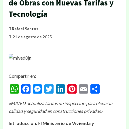
de Obras con Nuevas Tarifas y
Tecnología
Rafael Santos
21 de agosto de 2025
Compartir en:
WhatsApp
Facebook
Messenger
Twitter
LinkedIn
Pinterest
Email
Compar
«MIVED actualiza tarifas de inspección para elevar la
calidad y seguridad en construcciones privadas»
Introducción:
El
Ministerio de Vivienda y