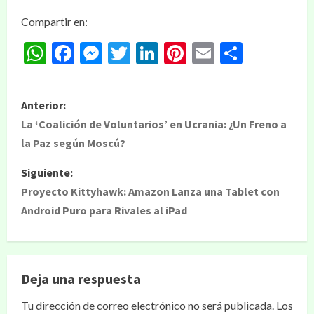
Compartir en:
WhatsApp
Facebook
Messenger
Twitter
LinkedIn
Pinterest
Email
Compar
Anterior:
La ‘Coalición de Voluntarios’ en Ucrania: ¿Un Freno a
la Paz según Moscú?
Siguiente:
Proyecto Kittyhawk: Amazon Lanza una Tablet con
Android Puro para Rivales al iPad
Deja una respuesta
Tu dirección de correo electrónico no será publicada.
Los