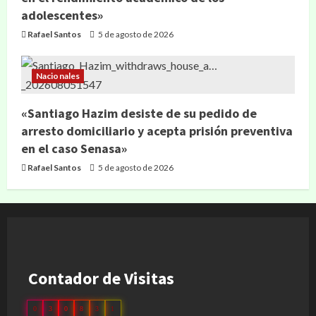
adolescentes»
Rafael Santos
5 de agosto de 2026
Nacionales
«Santiago Hazim desiste de su pedido de
arresto domiciliario y acepta prisión preventiva
en el caso Senasa»
Rafael Santos
5 de agosto de 2026
Contador de Visitas
0
3
0
8
3
1