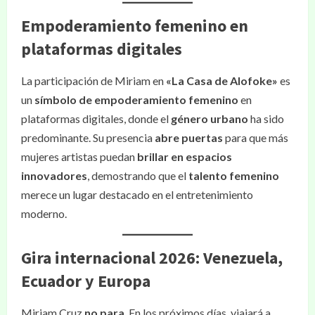
Empoderamiento femenino en
plataformas digitales
La participación de Miriam en
«La Casa de Alofoke»
es
un
símbolo de empoderamiento femenino
en
plataformas digitales, donde el
género urbano
ha sido
predominante. Su presencia
abre puertas
para que más
mujeres artistas puedan
brillar en espacios
innovadores
, demostrando que el
talento femenino
merece un lugar destacado en el entretenimiento
moderno.
Gira internacional 2026: Venezuela,
Ecuador y Europa
Miriam Cruz
no para
. En los próximos días, viajará a