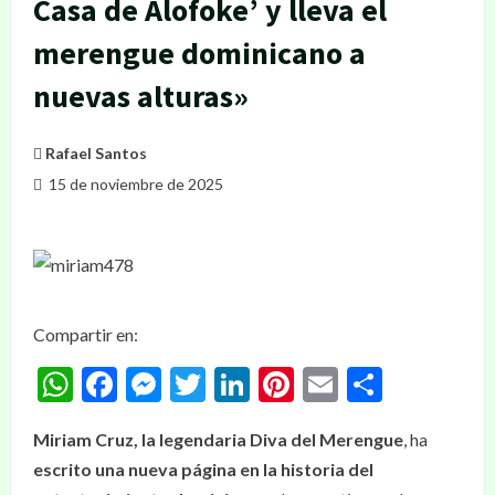
Casa de Alofoke’ y lleva el
merengue dominicano a
nuevas alturas»
Rafael Santos
15 de noviembre de 2025
Compartir en:
WhatsApp
Facebook
Messenger
Twitter
LinkedIn
Pinterest
Email
Compar
Miriam Cruz, la legendaria Diva del Merengue
, ha
escrito una nueva página en la historia del