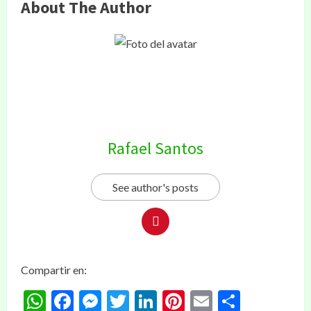
About The Author
Rafael Santos
See author's posts
Compartir en:
WhatsApp
Facebook
Messenger
Twitter
LinkedIn
Pinterest
Email
Compar