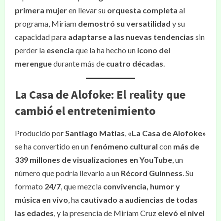
primera mujer
en llevar su
orquesta completa
al
programa, Miriam
demostró su versatilidad
y su
capacidad para
adaptarse a las nuevas tendencias
sin
perder la
esencia
que la ha hecho un
ícono del
merengue
durante más de
cuatro décadas
.
La Casa de Alofoke: El reality que
cambió el entretenimiento
Producido por
Santiago Matías
,
«La Casa de Alofoke»
se ha convertido en un
fenómeno cultural
con
más de
339 millones de visualizaciones en YouTube
, un
número que podría llevarlo a un
Récord Guinness
. Su
formato
24/7
, que mezcla
convivencia, humor y
música en vivo
, ha
cautivado a audiencias de todas
las edades
, y la presencia de Miriam Cruz
elevó el nivel