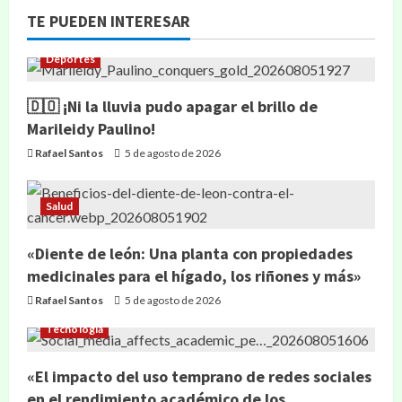
TE PUEDEN INTERESAR
Deportes
🇩🇴 ¡Ni la lluvia pudo apagar el brillo de
Marileidy Paulino!
Rafael Santos
5 de agosto de 2026
Salud
«Diente de león: Una planta con propiedades
medicinales para el hígado, los riñones y más»
Rafael Santos
5 de agosto de 2026
Tecnología
«El impacto del uso temprano de redes sociales
en el rendimiento académico de los