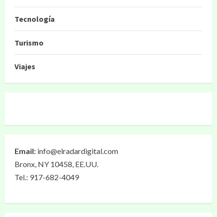
Tecnología
Turismo
Viajes
Email:
info@elradardigital.com
Bronx, NY 10458, EE.UU.
Tel.: 917-682-4049