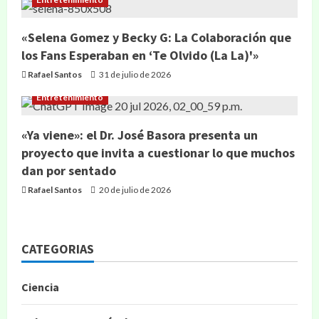
«Selena Gomez y Becky G: La Colaboración que
los Fans Esperaban en ‘Te Olvido (La La)'»
Rafael Santos
31 de julio de 2026
Entretenimiento
«Ya viene»: el Dr. José Basora presenta un
proyecto que invita a cuestionar lo que muchos
dan por sentado
Rafael Santos
20 de julio de 2026
CATEGORIAS
Ciencia