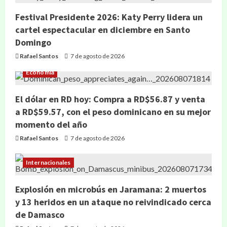
Festival Presidente 2026: Katy Perry lidera un
cartel espectacular en diciembre en Santo
Domingo
Rafael Santos
7 de agosto de 2026
Economía
El dólar en RD hoy: Compra a RD$56.87 y venta
a RD$59.57, con el peso dominicano en su mejor
momento del año
Rafael Santos
7 de agosto de 2026
Internacionales
Explosión en microbús en Jaramana: 2 muertos
y 13 heridos en un ataque no reivindicado cerca
de Damasco