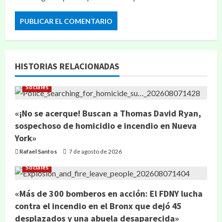
HISTORIAS RELACIONADAS
Sociales
«¡No se acerque! Buscan a Thomas David Ryan,
sospechoso de homicidio e incendio en Nueva
York»
Rafael Santos
7 de agosto de 2026
Sociales
«Más de 300 bomberos en acción: El FDNY lucha
contra el incendio en el Bronx que dejó 45
desplazados y una abuela desaparecida»