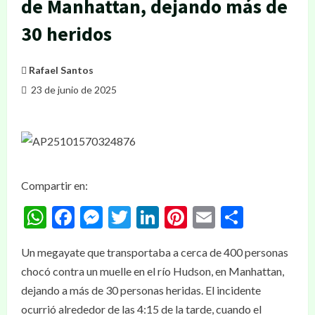
de Manhattan, dejando más de
30 heridos
Rafael Santos
23 de junio de 2025
Compartir en:
WhatsApp
Facebook
Messenger
Twitter
LinkedIn
Pinterest
Email
Compar
Un megayate que transportaba a cerca de 400 personas
chocó contra un muelle en el río Hudson, en Manhattan,
dejando a más de 30 personas heridas. El incidente
ocurrió alrededor de las 4:15 de la tarde, cuando el