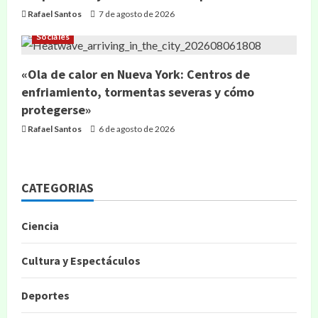
Rafael Santos
7 de agosto de 2026
Sociales
«Ola de calor en Nueva York: Centros de
enfriamiento, tormentas severas y cómo
protegerse»
Rafael Santos
6 de agosto de 2026
CATEGORIAS
Ciencia
Cultura y Espectáculos
Deportes