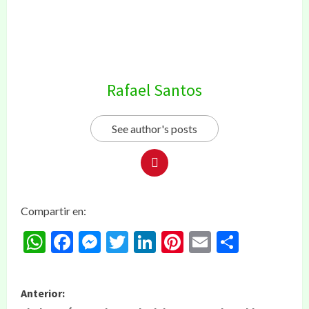
Rafael Santos
See author's posts
Compartir en:
WhatsApp
Facebook
Messenger
Twitter
LinkedIn
Pinterest
Email
Compar
Anterior: