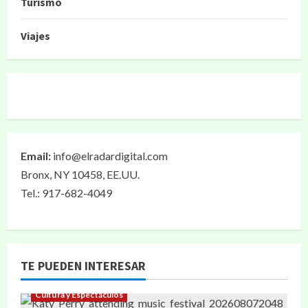
Turismo
Viajes
Email:
info@elradardigital.com
Bronx, NY 10458, EE.UU.
Tel.: 917-682-4049
TE PUEDEN INTERESAR
Cultura y Espectáculos