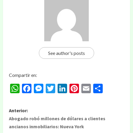
See author's posts
Compartir en:
WhatsApp
Facebook
Messenger
Twitter
LinkedIn
Pinterest
Email
Compar
Anterior:
Abogado robó millones de dólares a clientes
ancianos inmobiliarios: Nueva York