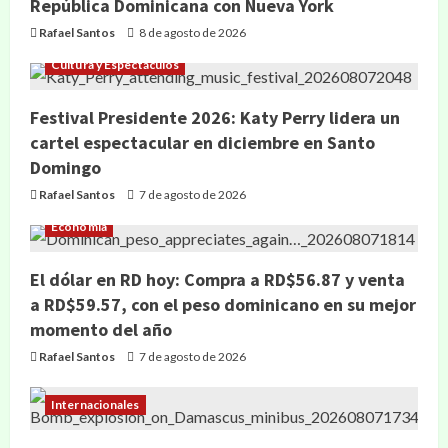
República Dominicana con Nueva York
Rafael Santos
8 de agosto de 2026
Cultura y Espectáculos
Festival Presidente 2026: Katy Perry lidera un
cartel espectacular en diciembre en Santo
Domingo
Rafael Santos
7 de agosto de 2026
Economía
El dólar en RD hoy: Compra a RD$56.87 y venta
a RD$59.57, con el peso dominicano en su mejor
momento del año
Rafael Santos
7 de agosto de 2026
Internacionales