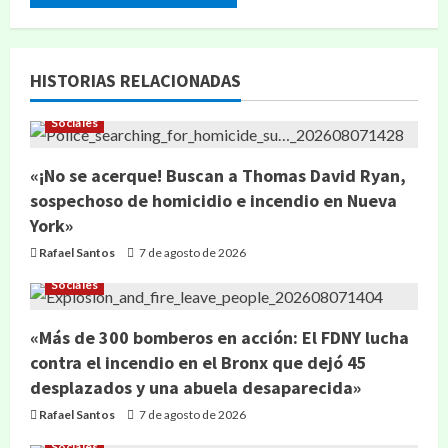
HISTORIAS RELACIONADAS
Sociales
«¡No se acerque! Buscan a Thomas David Ryan,
sospechoso de homicidio e incendio en Nueva
York»
Rafael Santos
7 de agosto de 2026
Sociales
«Más de 300 bomberos en acción: El FDNY lucha
contra el incendio en el Bronx que dejó 45
desplazados y una abuela desaparecida»
Rafael Santos
7 de agosto de 2026
Sociales