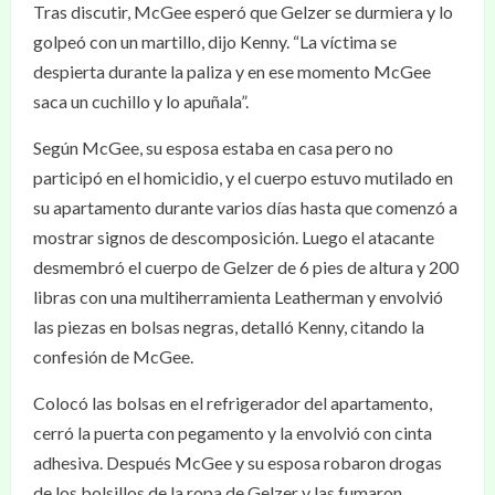
Tras discutir, McGee esperó que Gelzer se durmiera y lo
golpeó con un martillo, dijo Kenny. “La víctima se
despierta durante la paliza y en ese momento McGee
saca un cuchillo y lo apuñala”.
Según McGee, su esposa estaba en casa pero no
participó en el homicidio, y el cuerpo estuvo mutilado en
su apartamento durante varios días hasta que comenzó a
mostrar signos de descomposición. Luego el atacante
desmembró el cuerpo de Gelzer de 6 pies de altura y 200
libras con una multiherramienta Leatherman y envolvió
las piezas en bolsas negras, detalló Kenny, citando la
confesión de McGee.
Colocó las bolsas en el refrigerador del apartamento,
cerró la puerta con pegamento y la envolvió con cinta
adhesiva. Después McGee y su esposa robaron drogas
de los bolsillos de la ropa de Gelzer y las fumaron,