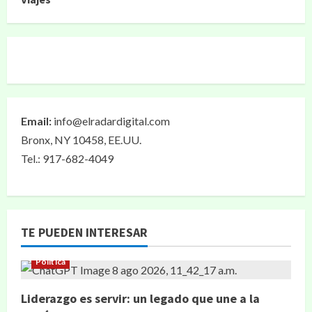
Email:
info@elradardigital.com
Bronx, NY 10458, EE.UU.
Tel.: 917-682-4049
TE PUEDEN INTERESAR
Política
Liderazgo es servir: un legado que une a la