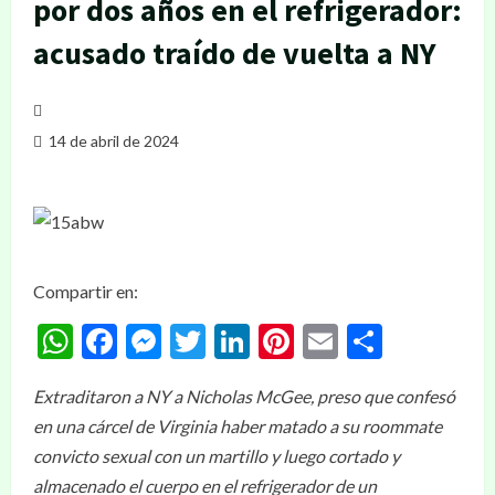
por dos años en el refrigerador:
acusado traído de vuelta a NY
14 de abril de 2024
Compartir en:
WhatsApp
Facebook
Messenger
Twitter
LinkedIn
Pinterest
Email
Compar
Extraditaron a NY a Nicholas McGee, preso que confesó
en una cárcel de Virginia haber matado a su roommate
convicto sexual con un martillo y luego cortado y
almacenado el cuerpo en el refrigerador de un