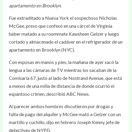
apartamento en Brooklyn.
Fue extraditado a Nueva York el sospechoso Nicholas
McGee, preso que confesó en una cárcel de Virginia
haber matado a su roommate Kawsheen Gelzer y luego
cortado y almacenado el cadáver en el refrigerador de un
apartamento en Brooklyn (NYC).
Con esposas en manos y pies, la mañana de ayer sacó la
lengua a las cámaras de TV mientras los sacaban de la
Comisaría 67, justo al lado de Nostrand Avenue, que está
a menos de una milla de distancia de donde ocurrió el
espantoso crimen, describió ABC News.
Al parecer ambos hombres discutieron por drogas y
falta de pago del alquiler y McGee mató a Gelzer con un
martillo y cuchillo, dijo en febrero Joseph Kenny, jefe de
detectives de NYPD.