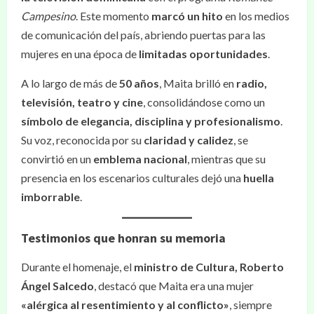
Campesino
. Este momento
marcó un hito
en los medios
de comunicación del país, abriendo puertas para las
mujeres en una época de
limitadas oportunidades
.
A lo largo de más de
50 años
, Maita brilló en
radio,
televisión, teatro y cine
, consolidándose como un
símbolo de elegancia, disciplina y profesionalismo
.
Su voz, reconocida por su
claridad y calidez
, se
convirtió en un
emblema nacional
, mientras que su
presencia en los escenarios culturales dejó una
huella
imborrable
.
Testimonios que honran su memoria
Durante el homenaje, el
ministro de Cultura, Roberto
Ángel Salcedo
, destacó que Maita era una mujer
«alérgica al resentimiento y al conflicto»
, siempre