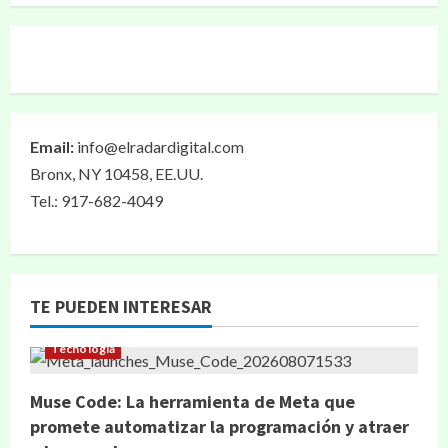
Email:
info@elradardigital.com
Bronx, NY 10458, EE.UU.
Tel.: 917-682-4049
TE PUEDEN INTERESAR
Tecnología
Muse Code: La herramienta de Meta que
promete automatizar la programación y atraer