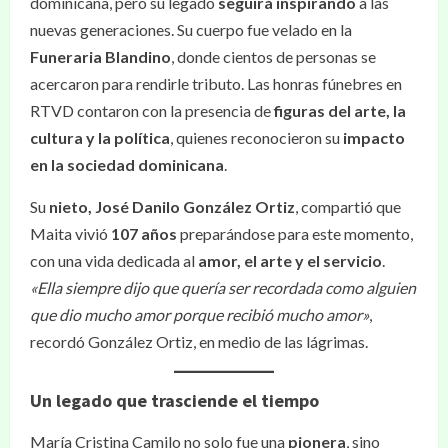
dominicana, pero su legado
seguirá inspirando
a las
nuevas generaciones. Su cuerpo fue velado en la
Funeraria Blandino
, donde cientos de personas se
acercaron para rendirle tributo. Las honras fúnebres en
RTVD contaron con la presencia de
figuras del arte, la
cultura y la política
, quienes reconocieron su
impacto
en la sociedad dominicana
.
Su
nieto, José Danilo González Ortiz
, compartió que
Maita vivió
107 años
preparándose para este momento,
con una vida dedicada al
amor, el arte y el servicio
.
«Ella siempre dijo que quería ser recordada como alguien
que dio mucho amor porque recibió mucho amor»
,
recordó González Ortiz, en medio de las lágrimas.
Un legado que trasciende el tiempo
María Cristina Camilo no solo fue una
pionera
, sino