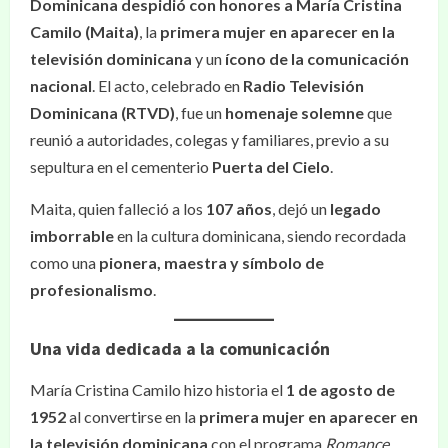
Dominicana despidió con honores a María Cristina
Camilo (Maita)
, la
primera mujer en aparecer en la
televisión dominicana
y un
ícono de la comunicación
nacional
. El acto, celebrado en
Radio Televisión
Dominicana (RTVD)
, fue un
homenaje solemne
que
reunió a autoridades, colegas y familiares, previo a su
sepultura en el cementerio
Puerta del Cielo
.
Maita, quien falleció a los
107 años
, dejó un
legado
imborrable
en la cultura dominicana, siendo recordada
como una
pionera, maestra y símbolo de
profesionalismo
.
Una vida dedicada a la comunicación
María Cristina Camilo hizo historia el
1 de agosto de
1952
al convertirse en la
primera mujer en aparecer en
la televisión dominicana
con el programa
Romance