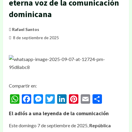
eterna voz de la comunicación
dominicana
Rafael Santos
8 de septiembre de 2025
Compartir en:
WhatsApp
Facebook
Messenger
Twitter
LinkedIn
Pinterest
Email
Compar
El adiós a una leyenda de la comunicación
Este domingo 7 de septiembre de 2025,
República