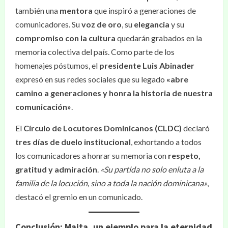
también una
mentora
que inspiró a generaciones de
comunicadores. Su
voz de oro
, su
elegancia
y su
compromiso con la cultura
quedarán grabados en la
memoria colectiva del país. Como parte de los
homenajes póstumos, el
presidente Luis Abinader
expresó en sus redes sociales que su legado
«abre
camino a generaciones y honra la historia de nuestra
comunicación»
.
El
Círculo de Locutores Dominicanos (CLDC)
declaró
tres días de duelo institucional
, exhortando a todos
los comunicadores a honrar su memoria con
respeto,
gratitud y admiración
.
«Su partida no solo enluta a la
familia de la locución, sino a toda la nación dominicana»
,
destacó el gremio en un comunicado.
Conclusión: Maita, un ejemplo para la eternidad