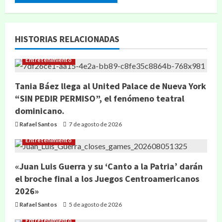
HISTORIAS RELACIONADAS
Entretenimiento
Tania Báez llega al United Palace de Nueva York
“SIN PEDIR PERMISO”, el fenómeno teatral
dominicano.
Rafael Santos
7 de agosto de 2026
Entretenimiento
«Juan Luis Guerra y su ‘Canto a la Patria’ darán
el broche final a los Juegos Centroamericanos
2026»
Rafael Santos
5 de agosto de 2026
Entretenimiento