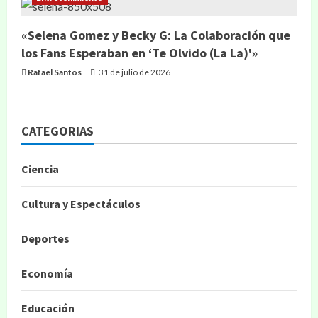
«Selena Gomez y Becky G: La Colaboración que
los Fans Esperaban en ‘Te Olvido (La La)'»
Rafael Santos
31 de julio de 2026
CATEGORIAS
Ciencia
Cultura y Espectáculos
Deportes
Economía
Educación