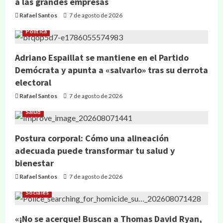
a las grandes empresas
Rafael Santos
7 de agosto de 2026
Política
Adriano Espaillat se mantiene en el Partido
Demócrata y apunta a «salvarlo» tras su derrota
electoral
Rafael Santos
7 de agosto de 2026
Salud
Postura corporal: Cómo una alineación
adecuada puede transformar tu salud y
bienestar
Rafael Santos
7 de agosto de 2026
Sociales
«¡No se acerque! Buscan a Thomas David Ryan,