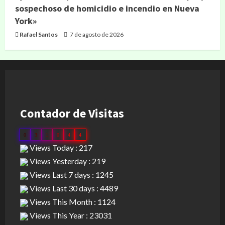
sospechoso de homicidio e incendio en Nueva
York»
Rafael Santos
7 de agosto de 2026
Contador de Visitas
0
3
1
0
4
4
Views Today : 217
Views Yesterday : 219
Views Last 7 days : 1245
Views Last 30 days : 4489
Views This Month : 1124
Views This Year : 23031