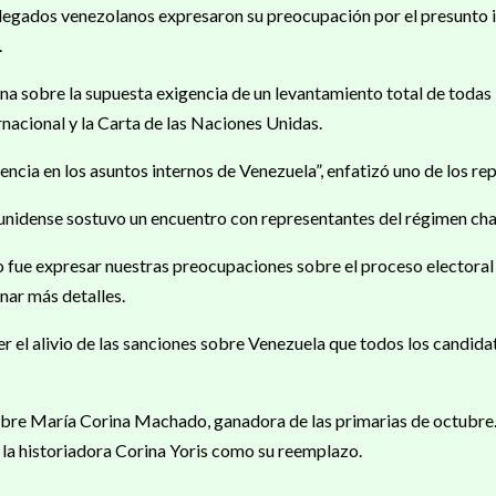
delegados venezolanos expresaron su preocupación por el presunto 
.
a sobre la supuesta exigencia de un levantamiento total de todas 
rnacional y la Carta de las Naciones Unidas.
ncia en los asuntos internos de Venezuela”, enfatizó uno de los re
unidense sostuvo un encuentro con representantes del régimen chavi
o fue expresar nuestras preocupaciones sobre el proceso electoral
nar más detalles.
el alivio de las sanciones sobre Venezuela que todos los candidato
sobre María Corina Machado, ganadora de las primarias de octubre.
a la historiadora Corina Yoris como su reemplazo.