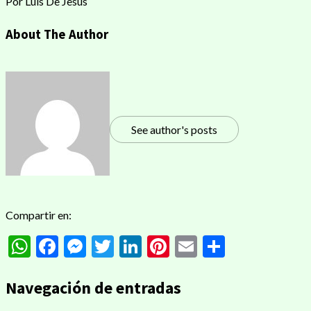
Por Luis De Jesús
About The Author
See author's posts
Compartir en:
WhatsApp
Facebook
Messenger
Twitter
LinkedIn
Pinterest
Email
Compart
Navegación de entradas