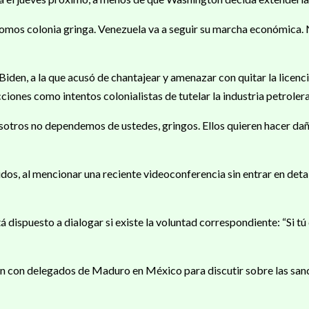
 somos colonia gringa. Venezuela va a seguir su marcha económica. N
Biden, a la que acusó de chantajear y amenazar con quitar la licenc
ciones como intentos colonialistas de tutelar la industria petroler
ros no dependemos de ustedes, gringos. Ellos quieren hacer dañ
s, al mencionar una reciente videoconferencia sin entrar en detal
ispuesto a dialogar si existe la voluntad correspondiente: “Si tú qu
 con delegados de Maduro en México para discutir sobre las sanci