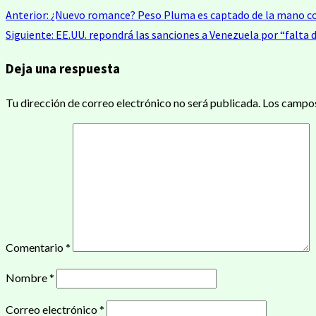
Anterior:
¿Nuevo romance? Peso Pluma es captado de la mano co
Siguiente:
EE.UU. repondrá las sanciones a Venezuela por “falta d
Deja una respuesta
Tu dirección de correo electrónico no será publicada.
Los campos
Comentario
*
Nombre
*
Correo electrónico
*