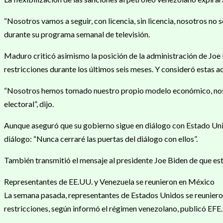
“Nosotros vamos a seguir, con licencia, sin licencia, nosotros no
durante su programa semanal de televisión.
Maduro criticó asimismo la posición de la administración de Joe 
restricciones durante los últimos seis meses. Y consideró estas ac
“Nosotros hemos tomado nuestro propio modelo económico, nosot
electoral”, dijo.
Aunque aseguró que su gobierno sigue en diálogo con Estado Unido
diálogo: “Nunca cerraré las puertas del diálogo con ellos”.
También transmitió el mensaje al presidente Joe Biden de que está d
Representantes de EE.UU. y Venezuela se reunieron en México
La semana pasada, representantes de Estados Unidos se reunieron
restricciones, según informó el régimen venezolano, publicó EFE.