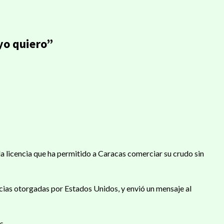
 yo quiero”
la licencia que ha permitido a Caracas comerciar su crudo sin
ias otorgadas por Estados Unidos, y envió un mensaje al
s.