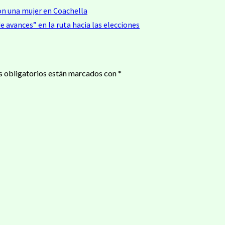
n una mujer en Coachella
e avances” en la ruta hacia las elecciones
 obligatorios están marcados con
*