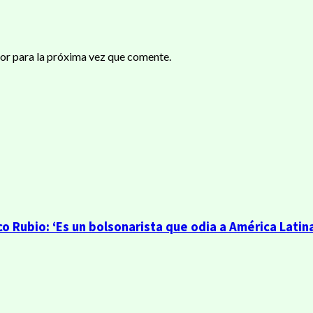
or para la próxima vez que comente.
o Rubio: ‘Es un bolsonarista que odia a América Latin