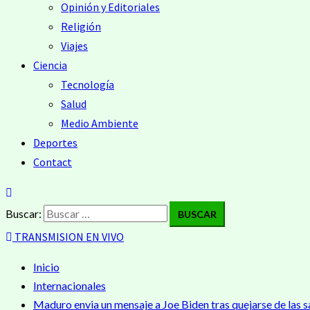
Opinión y Editoriales
Religión
Viajes
Ciencia
Tecnología
Salud
Medio Ambiente
Deportes
Contact
Buscar:
TRANSMISION EN VIVO
Inicio
Internacionales
Maduro envia un mensaje a Joe Biden tras quejarse de las sa