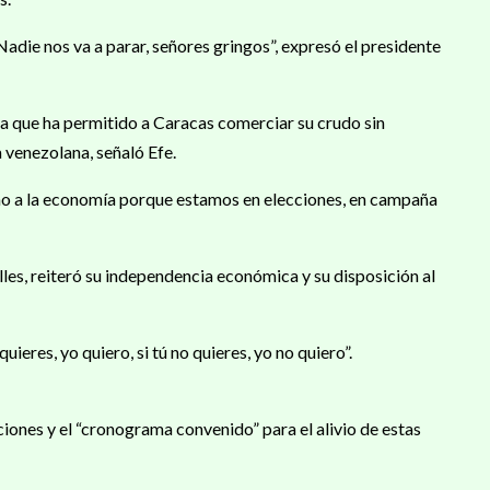
adie nos va a parar, señores gringos”, expresó el presidente
ia que ha permitido a Caracas comerciar su crudo sin
a venezolana, señaló Efe.
o a la economía porque estamos en elecciones, en campaña
les, reiteró su independencia económica y su disposición al
ieres, yo quiero, si tú no quieres, yo no quiero”.
ones y el “cronograma convenido” para el alivio de estas