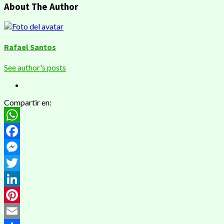
About The Author
Rafael Santos
See author's posts
Compartir en:
WhatsApp
Facebook
Messenger
Twitter
LinkedIn
Pinterest