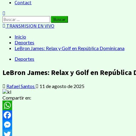
Contact
Buscar:
TRANSMISION EN VIVO
Inicio
Deportes
LeBron James: Relax y Golf en República Dominicana
Deportes
LeBron James: Relax y Golf en República
Rafael Santos
11 de agosto de 2025
Compartir en:
WhatsApp
Facebook
Messenger