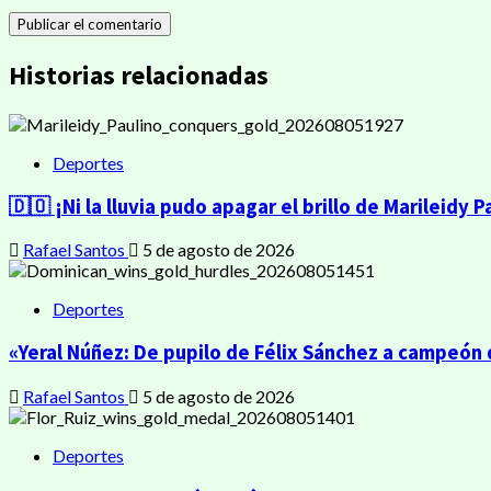
Historias relacionadas
Deportes
🇩🇴 ¡Ni la lluvia pudo apagar el brillo de Marileidy P
Rafael Santos
5 de agosto de 2026
Deportes
«Yeral Núñez: De pupilo de Félix Sánchez a campeón
Rafael Santos
5 de agosto de 2026
Deportes