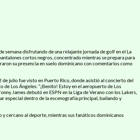
de semana disfrutando de una relajante jornada de golf en el La
 pantalones cortos negros, concentrado mientras se prepara para
elebraron su presencia en suelo dominicano con comentarios como
de julio fue visto en Puerto Rico, donde asistió al concierto del
o de Los Ángeles: “¡Benito! Estoy en el aeropuerto de Los
Bronny James debutó en ESPN en la Liga de Verano con los Lakers,
r especial dentro de la escenografía principal, bailando y
o y cercano al deporte, mientras sus fanáticos dominicanos