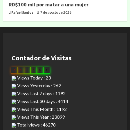
RD$100 mil por matar a una mujer
Rafael Santos
7 de agosto de 2026
Contador de Visitas
0
3
1
0
9
8
Views Today : 23
Views Yesterday : 262
Views Last 7 days : 1192
Views Last 30 days : 4414
Views This Month : 1192
Views This Year : 23099
Total views : 46278