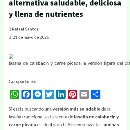
alternativa saludable, deliciosa
y llena de nutrientes
Rafael Santos
21 de mayo de 2026
Compartir en:
WhatsApp
Facebook
Messenger
Twitter
LinkedIn
Pinterest
Email
Compar
Si estás buscando una
versión más saludable
de la
lasaña tradicional, esta receta de
lasaña de calabacín y
carne picada
es ideal para ti. Al reemplazar las
láminas