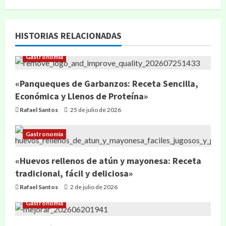
HISTORIAS RELACIONADAS
Gastronomía
«Panqueques de Garbanzos: Receta Sencilla,
Económica y Llenos de Proteína»
Rafael Santos
25 de julio de 2026
Gastronomía
«Huevos rellenos de atún y mayonesa: Receta
tradicional, fácil y deliciosa»
Rafael Santos
2 de julio de 2026
Gastronomía