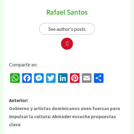
Rafael Santos
See author's posts
Compartir en:
WhatsApp
Facebook
Messenger
Twitter
LinkedIn
Pinterest
Email
Compar
Anterior:
Gobierno y artistas dominicanos unen fuerzas para
impulsar la cultura: Abinader escucha propuestas
clave