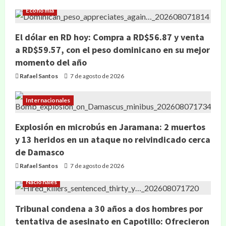
Economía
El dólar en RD hoy: Compra a RD$56.87 y venta
a RD$59.57, con el peso dominicano en su mejor
momento del año
Rafael Santos
7 de agosto de 2026
Internacionales
Explosión en microbús en Jaramana: 2 muertos
y 13 heridos en un ataque no reivindicado cerca
de Damasco
Rafael Santos
7 de agosto de 2026
Nacionales
Tribunal condena a 30 años a dos hombres por
tentativa de asesinato en Capotillo: Ofrecieron