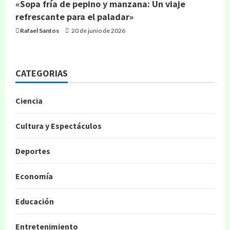
«Sopa fría de pepino y manzana: Un viaje
refrescante para el paladar»
Rafael Santos
20 de junio de 2026
CATEGORIAS
Ciencia
Cultura y Espectáculos
Deportes
Economía
Educación
Entretenimiento