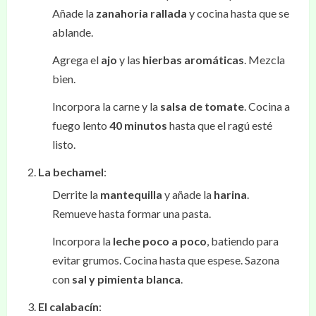
Añade la
zanahoria rallada
y cocina hasta que se
ablande.
Agrega el
ajo
y las
hierbas aromáticas
. Mezcla
bien.
Incorpora la carne y la
salsa de tomate
. Cocina a
fuego lento
40 minutos
hasta que el ragú esté
listo.
La bechamel
:
Derrite la
mantequilla
y añade la
harina
.
Remueve hasta formar una pasta.
Incorpora la
leche poco a poco
, batiendo para
evitar grumos. Cocina hasta que espese. Sazona
con
sal y pimienta blanca
.
El calabacín
: