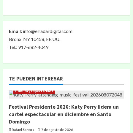
Email:
info@elradardigital.com
Bronx, NY 10458, EE.UU.
Tel.: 917-682-4049
TE PUEDEN INTERESAR
Cultura y Espectáculos
Festival Presidente 2026: Katy Perry lidera un
cartel espectacular en diciembre en Santo
Domingo
Rafael Santos
7 de agosto de 2026