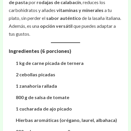
de pasta
por
rodajas de calabacín
, reduces los
carbohidratos y añades
vitaminas y minerales
a tu
plato, sin perder el
sabor auténtico
de la lasaña italiana.
Además, es una
opción versátil
que puedes adaptar a
tus gustos.
Ingredientes (6 porciones)
1 kg de carne picada de ternera
2 cebollas picadas
1 zanahoria rallada
800 g de salsa de tomate
1 cucharada de ajo picado
Hierbas aromáticas (orégano, laurel, albahaca)