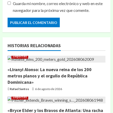
Guarda mi nombre, correo electrónico y web en este
navegador para la próxima vez que comente.
HISTORIAS RELACIONADAS
Deportes
«Liranyi Alonso: La nueva reina de los 200
metros planos y el orgullo de República
Dominicana»
Rafael Santos
6 de agosto de 2026
Deportes
«Bryce Elder y los Bravos de Atlanta: Una racha