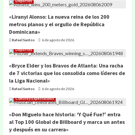
Deportes
«Liranyi Alonso: La nueva reina de los 200
metros planos y el orgullo de República
Dominicana»
Rafael Santos
6 de agosto de 2026
Deportes
«Bryce Elder y los Bravos de Atlanta: Una racha
de 7 victorias que los consolida como líderes de
la Liga Nacional»
Rafael Santos
6 de agosto de 2026
Cultura y Espectáculos
«Don Miguelo hace historia: ‘Y Qué Fue?’ entra
al Top 100 Global de Billboard y marca un antes
y después en su carrera»