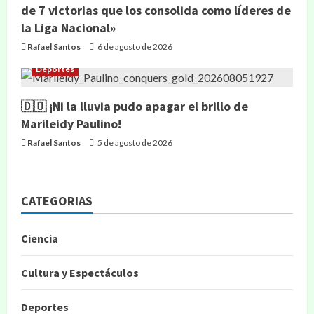
de 7 victorias que los consolida como líderes de
la Liga Nacional»
Rafael Santos
6 de agosto de 2026
Deportes
🇩🇴 ¡Ni la lluvia pudo apagar el brillo de
Marileidy Paulino!
Rafael Santos
5 de agosto de 2026
CATEGORIAS
Ciencia
Cultura y Espectáculos
Deportes