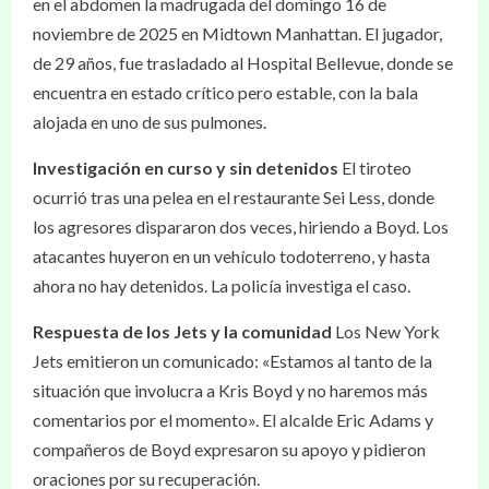
en el abdomen la madrugada del domingo 16 de
noviembre de 2025 en Midtown Manhattan. El jugador,
de 29 años, fue trasladado al Hospital Bellevue, donde se
encuentra en estado crítico pero estable, con la bala
alojada en uno de sus pulmones.
Investigación en curso y sin detenidos
El tiroteo
ocurrió tras una pelea en el restaurante Sei Less, donde
los agresores dispararon dos veces, hiriendo a Boyd. Los
atacantes huyeron en un vehículo todoterreno, y hasta
ahora no hay detenidos. La policía investiga el caso.
Respuesta de los Jets y la comunidad
Los New York
Jets emitieron un comunicado: «Estamos al tanto de la
situación que involucra a Kris Boyd y no haremos más
comentarios por el momento». El alcalde Eric Adams y
compañeros de Boyd expresaron su apoyo y pidieron
oraciones por su recuperación.