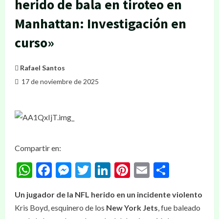
herido de bala en tiroteo en
Manhattan: Investigación en
curso»
Rafael Santos
17 de noviembre de 2025
Compartir en:
WhatsApp
Facebook
Messenger
Twitter
LinkedIn
Pinterest
Email
Compar
Un jugador de la NFL herido en un incidente violento
Kris Boyd, esquinero de los
New York Jets
, fue baleado