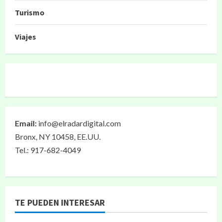
Turismo
Viajes
Email:
info@elradardigital.com
Bronx, NY 10458, EE.UU.
Tel.: 917-682-4049
TE PUEDEN INTERESAR