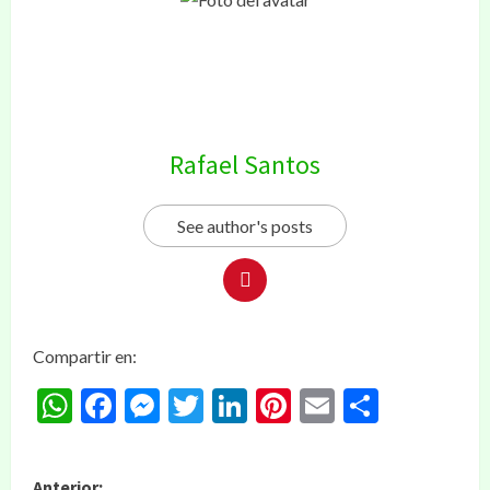
Rafael Santos
See author's posts
Compartir en:
WhatsApp
Facebook
Messenger
Twitter
LinkedIn
Pinterest
Email
Compar
Anterior: