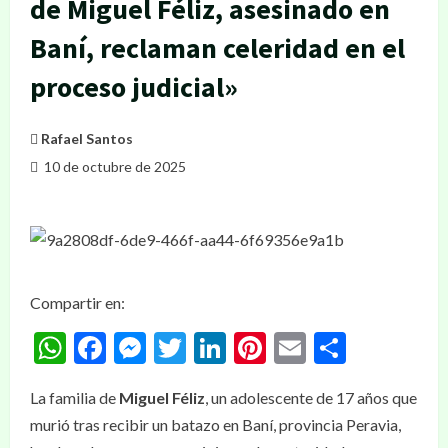
de Miguel Féliz, asesinado en
Baní, reclaman celeridad en el
proceso judicial»
Rafael Santos
10 de octubre de 2025
Compartir en:
WhatsApp
Facebook
Messenger
Twitter
LinkedIn
Pinterest
Email
Compar
La familia de
Miguel Féliz
, un adolescente de 17 años que
murió tras recibir un batazo en Baní, provincia Peravia,