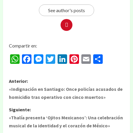
See author's posts
Compartir en:
WhatsApp
Facebook
Messenger
Twitter
LinkedIn
Pinterest
Email
Compar
Anterior:
«Indignación en Santiago: Once policías acusados de
homicidio tras operativo con cinco muertos»
Siguiente:
«Thalía presenta ‘Ojitos Mexicanos’: Una celebración
musical de la identidad y el corazón de México»