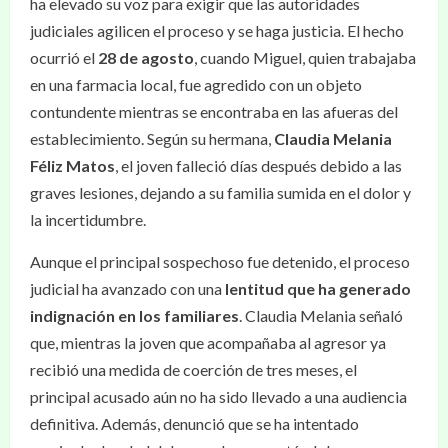
ha elevado su voz para exigir que las autoridades
judiciales agilicen el proceso y se haga justicia. El hecho
ocurrió el
28 de agosto
, cuando Miguel, quien trabajaba
en una farmacia local, fue agredido con un objeto
contundente mientras se encontraba en las afueras del
establecimiento. Según su hermana,
Claudia Melania
Féliz Matos
, el joven falleció días después debido a las
graves lesiones, dejando a su familia sumida en el dolor y
la incertidumbre.
Aunque el principal sospechoso fue detenido, el proceso
judicial ha avanzado con una
lentitud que ha generado
indignación en los familiares
. Claudia Melania señaló
que, mientras la joven que acompañaba al agresor ya
recibió una medida de coerción de tres meses, el
principal acusado aún no ha sido llevado a una audiencia
definitiva. Además, denunció que se ha intentado