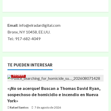
Email:
info@elradardigital.com
Bronx, NY 10458, EE.UU.
Tel.: 917-682-4049
TE PUEDEN INTERESAR
Sociales
«¡No se acerque! Buscan a Thomas David Ryan,
sospechoso de homicidio e incendio en Nueva
York»
Rafael Santos
7 de agosto de 2026