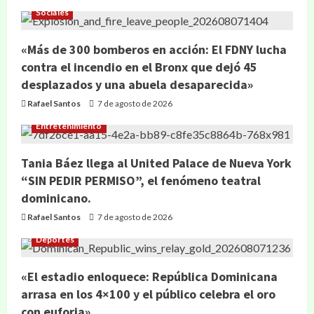
Sociales
«Más de 300 bomberos en acción: El FDNY lucha
contra el incendio en el Bronx que dejó 45
desplazados y una abuela desaparecida»
Rafael Santos
7 de agosto de 2026
Entretenimiento
Tania Báez llega al United Palace de Nueva York
“SIN PEDIR PERMISO”, el fenómeno teatral
dominicano.
Rafael Santos
7 de agosto de 2026
Deportes
«El estadio enloquece: República Dominicana
arrasa en los 4×100 y el público celebra el oro
con euforia»