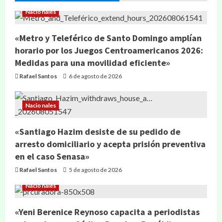
Nacionales
«Metro y Teleférico de Santo Domingo amplían
horario por los Juegos Centroamericanos 2026:
Medidas para una movilidad eficiente»
Rafael Santos
6 de agosto de 2026
Nacionales
«Santiago Hazim desiste de su pedido de
arresto domiciliario y acepta prisión preventiva
en el caso Senasa»
Rafael Santos
5 de agosto de 2026
Nacionales
«Yeni Berenice Reynoso capacita a periodistas