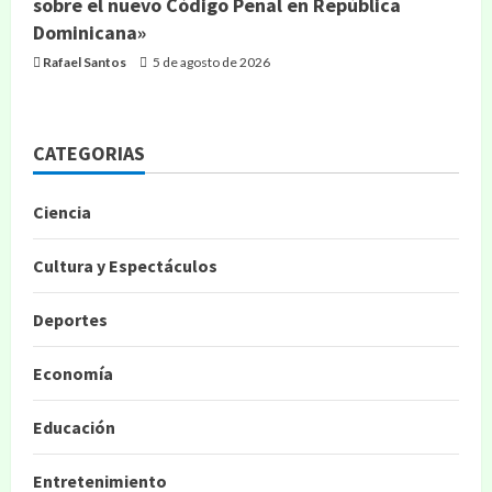
sobre el nuevo Código Penal en República
Dominicana»
Rafael Santos
5 de agosto de 2026
CATEGORIAS
Ciencia
Cultura y Espectáculos
Deportes
Economía
Educación
Entretenimiento