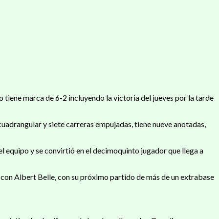
tiene marca de 6-2 incluyendo la victoria del jueves por la tarde
 cuadrangular y siete carreras empujadas, tiene nueve anotadas,
el equipo y se convirtió en el decimoquinto jugador que llega a
o con Albert Belle, con su próximo partido de más de un extrabase