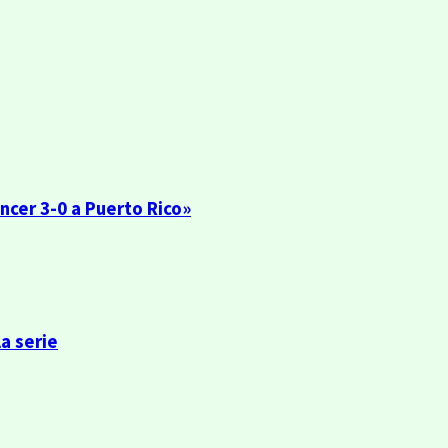
encer 3-0 a Puerto Rico»
la serie