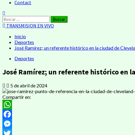
Contact
TRANSMISION EN VIVO
Inicio
Deportes
José Ramírez; un referente histórico en la ciudad de Clevel
Deportes
José Ramírez; un referente histórico en l
5 de abril de 2024
Compartir en:
WhatsApp
Facebook
Messenger