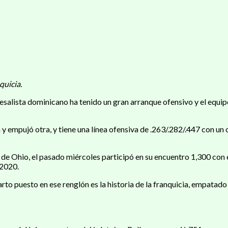
quicia.
alista dominicano ha tenido un gran arranque ofensivo y el equipo 
 y empujó otra, y tiene una línea ofensiva de .263/.282/.447 con un
o de Ohio, el pasado miércoles participó en su encuentro 1,300 con 
 2020.
rto puesto en ese renglón es la historia de la franquicia, empatad