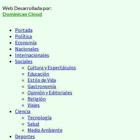
Web Desarrollada por:
Dominican Cloud
Portada
Política
Economía
Nacionales
Internacionales
Sociales
Cultura y Espectáculos
Educación
Estilo de Vida
Gastronomía
Opinión y Editoriales
Religión
Viajes
Ciencia
Tecnología
Salud
Medio Ambiente
Deportes