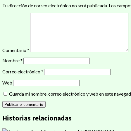
Tu dirección de correo electrónico no será publicada.
Los campos
Comentario
*
Nombre
*
Correo electrónico
*
Web
Guarda mi nombre, correo electrónico y web en este navegad
Historias relacionadas