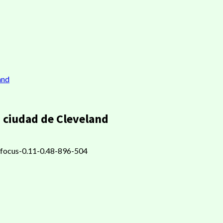
and
a ciudad de Cleveland