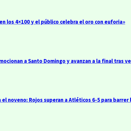
n los 4×100 y el público celebra el oro con euforia»
emocionan a Santo Domingo y avanzan a la final tras v
 el noveno: Rojos superan a Atléticos 6-5 para barrer 