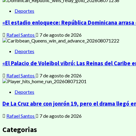
Deportes
«El estadio enloquece: República Dominicana arrasa e
Rafael Santos
7 de agosto de 2026
Deportes
«El Palacio de Voleibol vibró: Las Reinas del Caribe 
Rafael Santos
7 de agosto de 2026
Deportes
De La Cruz abre con jonrón 19, pero el drama llegó en
Rafael Santos
7 de agosto de 2026
Categorias