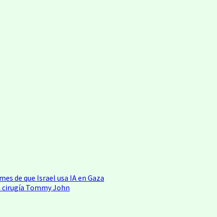
es de que Israel usa IA en Gaza
na cirugía Tommy John