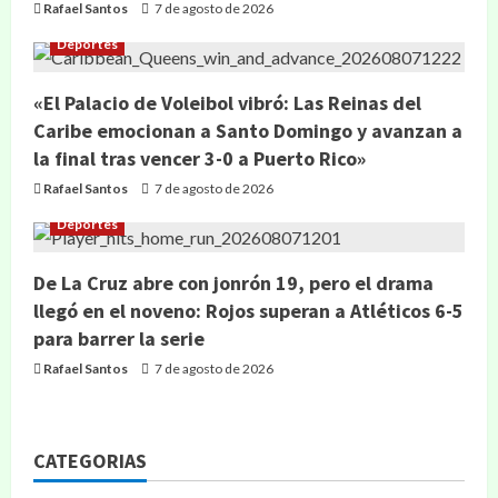
Rafael Santos
7 de agosto de 2026
Deportes
«El Palacio de Voleibol vibró: Las Reinas del
Caribe emocionan a Santo Domingo y avanzan a
la final tras vencer 3-0 a Puerto Rico»
Rafael Santos
7 de agosto de 2026
Deportes
De La Cruz abre con jonrón 19, pero el drama
llegó en el noveno: Rojos superan a Atléticos 6-5
para barrer la serie
Rafael Santos
7 de agosto de 2026
CATEGORIAS