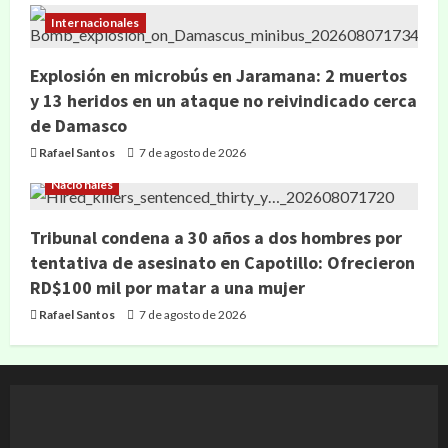
Internacionales
Explosión en microbús en Jaramana: 2 muertos
y 13 heridos en un ataque no reivindicado cerca
de Damasco
Rafael Santos
7 de agosto de 2026
Nacionales
Tribunal condena a 30 años a dos hombres por
tentativa de asesinato en Capotillo: Ofrecieron
RD$100 mil por matar a una mujer
Rafael Santos
7 de agosto de 2026