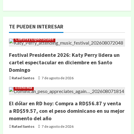
TE PUEDEN INTERESAR
Cultura y Espectáculos
Festival Presidente 2026: Katy Perry lidera un
cartel espectacular en diciembre en Santo
Domingo
Rafael Santos
7 de agosto de 2026
Economía
El dólar en RD hoy: Compra a RD$56.87 y venta
a RD$59.57, con el peso dominicano en su mejor
momento del año
Rafael Santos
7 de agosto de 2026