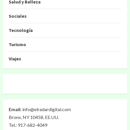
Salud y Belleza
Sociales
Tecnología
Turismo
Viajes
Email:
info@elradardigital.com
Bronx, NY 10458, EE.UU.
Tel.: 917-682-4049