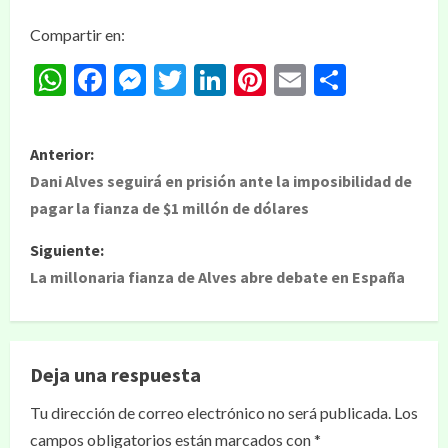
Compartir en:
WhatsApp
Facebook
Messenger
Twitter
LinkedIn
Pinterest
Email
Compar
Anterior:
Dani Alves seguirá en prisión ante la imposibilidad de
pagar la fianza de $1 millón de dólares
Siguiente:
La millonaria fianza de Alves abre debate en España
Deja una respuesta
Tu dirección de correo electrónico no será publicada.
Los
campos obligatorios están marcados con
*