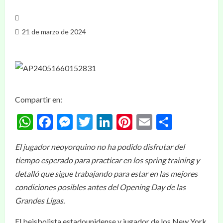
21 de marzo de 2024
Compartir en:
WhatsApp
Facebook
Messenger
Twitter
LinkedIn
Pinterest
Email
Compar
El jugador neoyorquino no ha podido disfrutar del
tiempo esperado para practicar en los spring training y
detalló que sigue trabajando para estar en las mejores
condiciones posibles antes del Opening Day de las
Grandes Ligas.
El beisbolista estadounidense y jugador de los New York