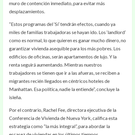
muro de contención inmediato, para evitar más
desplazamientos.
“Estos programas del ‘Sí’ tendrán efectos, cuando ya
miles de familias trabajadoras se hayan ido. Los ‘landlord’
como es normal, lo que quieren es ganar mucho dinero, no
garantizar vivienda asequible para los más pobres. Los
edificios de oficinas, serán apartamentos de lujo. Y la
renta seguirá aumentando. Mientras nuestros
trabajadores se tienen que ir a las afueras, se reciben a
migrantes recién llegados en céntricos hoteles de
Manhattan. Esa política, nadie la entiende“, concluye la
isleña.
Por el contrario, Rachel Fee, directora ejecutiva de la
Conferencia de Vivienda de Nueva York, califica esta
estrategia como “la más integral”, para abordar la
escasez de viviendas en los últimos tiempos.