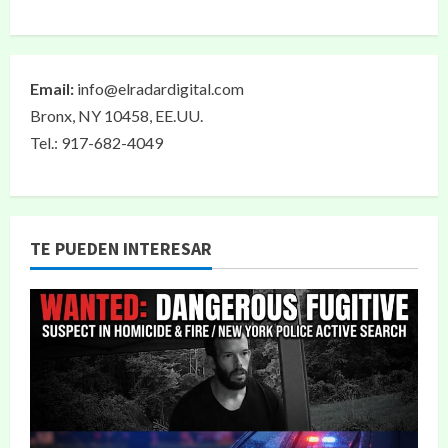
Email:
info@elradardigital.com
Bronx, NY 10458, EE.UU.
Tel.: 917-682-4049
TE PUEDEN INTERESAR