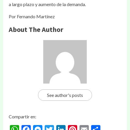
a largo plazo y aumento de la demanda.
Por Fernando Martínez
About The Author
See author's posts
Compartir en:
WhatsApp
Facebook
Messenger
Twitter
LinkedIn
Pinterest
Email
Compar