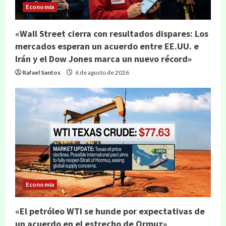
Economía
«Wall Street cierra con resultados dispares: Los
mercados esperan un acuerdo entre EE.UU. e
Irán y el Dow Jones marca un nuevo récord»
Rafael Santos
6 de agosto de 2026
Economía
«El petróleo WTI se hunde por expectativas de
un acuerdo en el estrecho de Ormuz»