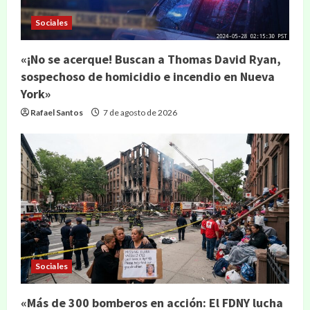
Sociales
«¡No se acerque! Buscan a Thomas David Ryan,
sospechoso de homicidio e incendio en Nueva
York»
Rafael Santos
7 de agosto de 2026
Sociales
«Más de 300 bomberos en acción: El FDNY lucha