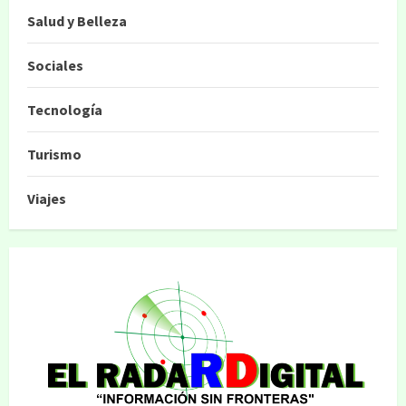
Salud y Belleza
Sociales
Tecnología
Turismo
Viajes