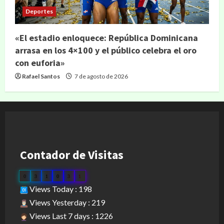
Deportes
«El estadio enloquece: República Dominicana
arrasa en los 4×100 y el público celebra el oro
con euforia»
Rafael Santos
7 de agosto de 2026
Contador de Visitas
0
3
1
0
3
1
Views Today : 198
Views Yesterday : 219
Views Last 7 days : 1226