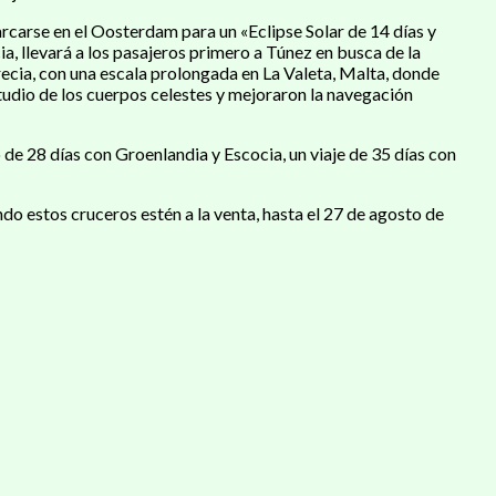
carse en el Oosterdam para un «Eclipse Solar de 14 días y
ia, llevará a los pasajeros primero a Túnez en busca de la
Grecia, con una escala prolongada en La Valeta, Malta, donde
tudio de los cuerpos celestes y mejoraron la navegación
o de 28 días con Groenlandia y Escocia, un viaje de 35 días con
 estos cruceros estén a la venta, hasta el 27 de agosto de