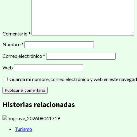
Comentario
*
Nombre
*
Correo electrónico
*
Web
Guarda mi nombre, correo electrónico y web en este navegad
Historias relacionadas
Turismo