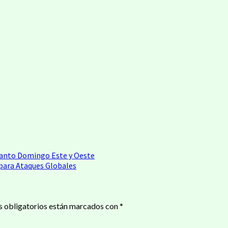
Santo Domingo Este y Oeste
 para Ataques Globales
 obligatorios están marcados con
*