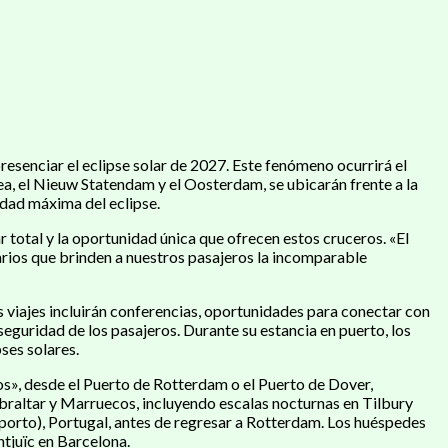
resenciar el eclipse solar de 2027. Este fenómeno ocurrirá el
nea, el Nieuw Statendam y el Oosterdam, se ubicarán frente a la
idad máxima del eclipse.
 total y la oportunidad única que ofrecen estos cruceros. «El
rarios que brinden a nuestros pasajeros la incomparable
 viajes incluirán conferencias, oportunidades para conectar con
eguridad de los pasajeros. Durante su estancia en puerto, los
ses solares.
os», desde el Puerto de Rotterdam o el Puerto de Dover,
braltar y Marruecos, incluyendo escalas nocturnas en Tilbury
(Oporto), Portugal, antes de regresar a Rotterdam. Los huéspedes
ntjuïc en Barcelona.