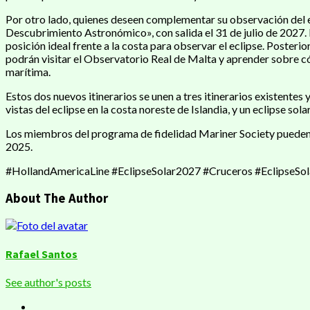
Por otro lado, quienes deseen complementar su observación del e
Descubrimiento Astronómico», con salida el 31 de julio de 2027. Es
posición ideal frente a la costa para observar el eclipse. Posteri
podrán visitar el Observatorio Real de Malta y aprender sobre có
marítima.
Estos dos nuevos itinerarios se unen a tres itinerarios existentes
vistas del eclipse en la costa noreste de Islandia, y un eclipse sol
Los miembros del programa de fidelidad Mariner Society pueden d
2025.
#HollandAmericaLine #EclipseSolar2027 #Cruceros #EclipseSol
About The Author
Rafael Santos
See author's posts