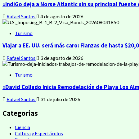
«IndiGo deja a Norse Atlantic sin su principal fuente 
Rafael Santos
4 de agosto de 2026
Turismo
Viajar a EE. UU. será más caro: Fianzas de hasta $20,
Rafael Santos
3 de agosto de 2026
Turismo
«David Collado Inicia Remodelación de Playa Los Alme
Rafael Santos
31 de julio de 2026
Categorias
Ciencia
Cultura y Espectáculos